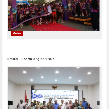
Metro
Polwan Run 2026 Polda PBD Meriah,
Pererat Silaturahmi dan Hidup Sehat
Marni
Sabtu, 8 Agustus 2026