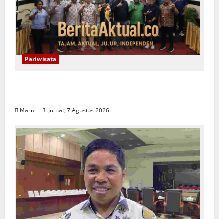
Pariwisata
Raja Ampat Bentuk Lembaga Terpadu
Pengelolaan Kawasan UNESCO
Marni
Jumat, 7 Agustus 2026