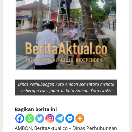
Dinas Perhubungan Kota Ambon sementara menata
beberapa ruas jalan, di Kota Ambon. Foto-Ist/BA
Bagikan berita ini
AMBON, BeritaAktual.co – Dinas Perhubungan