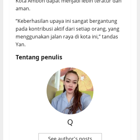
Kota Ambon dapat menjadi lebih teratur dan
aman.
“Keberhasilan upaya ini sangat bergantung
pada kontribusi aktif dari setiap orang, yang
menggunakan jalan raya di kota ini,” tandas
Yan.
Tentang penulis
Q
See author's posts