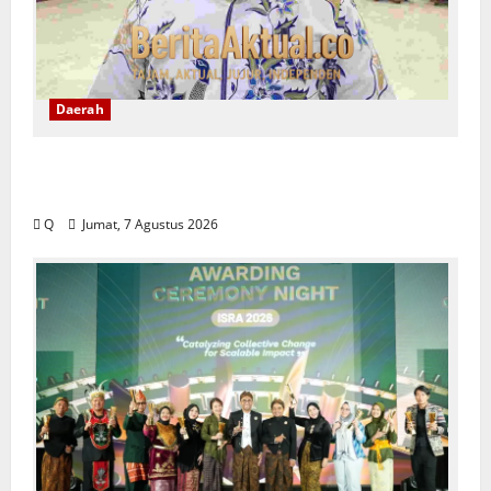
Daerah
DPRD Maluku Tekankan Rekam Jejak ASN
Jadi Tolak Ukur Pengisian Jabatan
Q
Jumat, 7 Agustus 2026