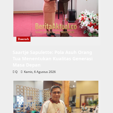
Daerah
Saartje Sapulette: Pola Asuh Orang
Tua Menentukan Kualitas Generasi
Masa Depan
Q
Kamis, 6 Agustus 2026