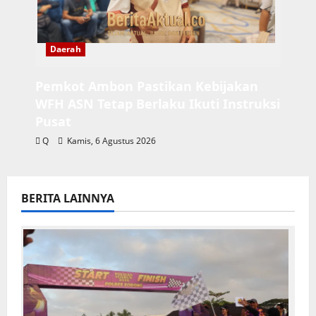
Daerah
Pemkot Ambon Pastikan Kebijakan
WFH ASN Tetap Berlaku Ikuti Instruksi
Pusat
Q
Kamis, 6 Agustus 2026
BERITA LAINNYA