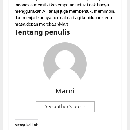
Indonesia memiliki kesempatan untuk tidak hanya
menggunakan AI, tetapi juga membentuk, memimpin,
dan menjadikannya bermakna bagi kehidupan serta
masa depan mereka.(*/Mar)
Tentang penulis
Marni
See author's posts
Menyukai ini: