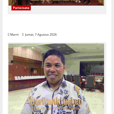
Pariwisata
Raja Ampat Bentuk Lembaga Terpadu
Pengelolaan Kawasan UNESCO
Marni
Jumat, 7 Agustus 2026