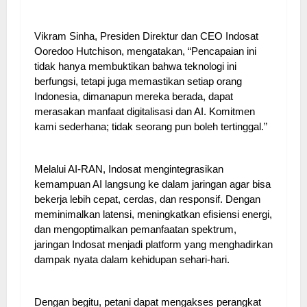
Vikram Sinha, Presiden Direktur dan CEO Indosat
Ooredoo Hutchison, mengatakan, “Pencapaian ini
tidak hanya membuktikan bahwa teknologi ini
berfungsi, tetapi juga memastikan setiap orang
Indonesia, dimanapun mereka berada, dapat
merasakan manfaat digitalisasi dan AI. Komitmen
kami sederhana; tidak seorang pun boleh tertinggal.”
Melalui AI-RAN, Indosat mengintegrasikan
kemampuan AI langsung ke dalam jaringan agar bisa
bekerja lebih cepat, cerdas, dan responsif. Dengan
meminimalkan latensi, meningkatkan efisiensi energi,
dan mengoptimalkan pemanfaatan spektrum,
jaringan Indosat menjadi platform yang menghadirkan
dampak nyata dalam kehidupan sehari-hari.
Dengan begitu, petani dapat mengakses perangkat