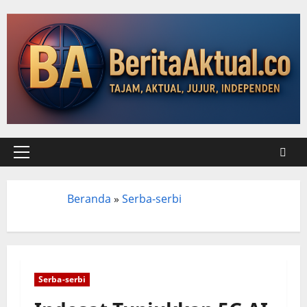
Beranda
»
Serba-serbi
Beranda
Serba-serbi