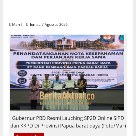
Program CSR Unggulan Pertamina Patra
Niaga Regional Papua Maluku Borong 5
Penghargaan ISRA 2026
Marni
Jumat, 7 Agustus 2026
Gubernur PBD Resmi Lauching SP2D Online SIPD
dan KKPD Di Provinsi Papua barat daya (Foto/Mar)