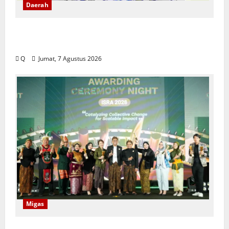
Daerah
DPRD Maluku Tekankan Rekam Jejak ASN
Jadi Tolak Ukur Pengisian Jabatan
Q
Jumat, 7 Agustus 2026
Migas