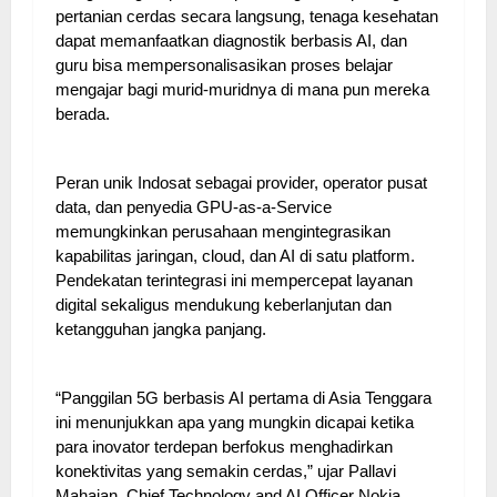
pertanian cerdas secara langsung, tenaga kesehatan
dapat memanfaatkan diagnostik berbasis AI, dan
guru bisa mempersonalisasikan proses belajar
mengajar bagi murid-muridnya di mana pun mereka
berada.
Peran unik Indosat sebagai provider, operator pusat
data, dan penyedia GPU-as-a-Service
memungkinkan perusahaan mengintegrasikan
kapabilitas jaringan, cloud, dan AI di satu platform.
Pendekatan terintegrasi ini mempercepat layanan
digital sekaligus mendukung keberlanjutan dan
ketangguhan jangka panjang.
“Panggilan 5G berbasis AI pertama di Asia Tenggara
ini menunjukkan apa yang mungkin dicapai ketika
para inovator terdepan berfokus menghadirkan
konektivitas yang semakin cerdas,” ujar Pallavi
Mahajan, Chief Technology and AI Officer Nokia.