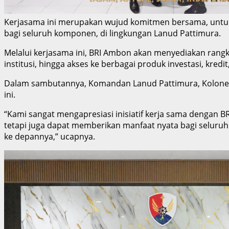
Kerjasama ini merupakan wujud komitmen bersama, untuk 
bagi seluruh komponen, di lingkungan Lanud Pattimura.
Melalui kerjasama ini, BRI Ambon akan menyediakan rangka
institusi, hingga akses ke berbagai produk investasi, kre
Dalam sambutannya, Komandan Lanud Pattimura, Kolonel P
ini.
“Kami sangat mengapresiasi inisiatif kerja sama dengan
tetapi juga dapat memberikan manfaat nyata bagi seluruh p
ke depannya,” ucapnya.