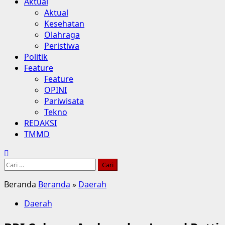
Aktual
Aktual
Kesehatan
Olahraga
Peristiwa
Politik
Feature
Feature
OPINI
Pariwisata
Tekno
REDAKSI
TMMD
Cari
untuk:
Beranda
Beranda
»
Daerah
Daerah