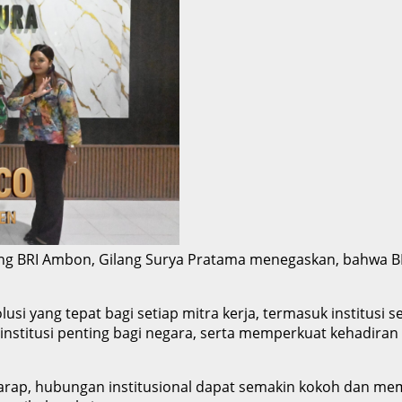
ng BRI Ambon, Gilang Surya Pratama menegaskan, bahwa 
i yang tepat bagi setiap mitra kerja, termasuk institusi se
stitusi penting bagi negara, serta memperkuat kehadiran 
harap, hubungan institusional dapat semakin kokoh dan mem