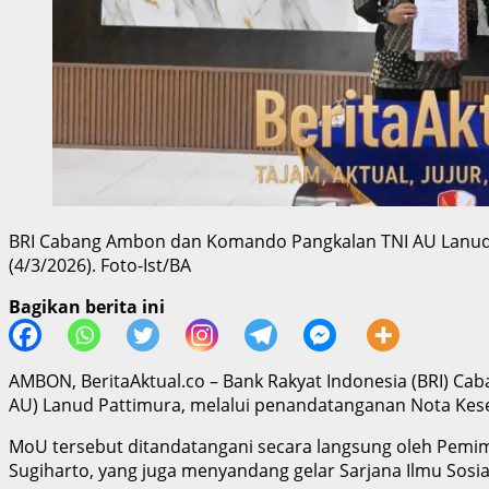
BRI Cabang Ambon dan Komando Pangkalan TNI AU Lanud
(4/3/2026). Foto-Ist/BA
Bagikan berita ini
AMBON, BeritaAktual.co – Bank Rakyat Indonesia (BRI) C
AU) Lanud Pattimura, melalui penandatanganan Nota Kes
MoU tersebut ditandatangani secara langsung oleh Pemi
Sugiharto, yang juga menyandang gelar Sarjana Ilmu Sosi