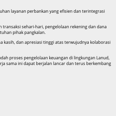
an layanan perbankan yang efisien dan terintegrasi
 transaksi sehari-hari, pengelolaan rekening dan dana
utuhan pihak pangkalan.
sih, dan apresiasi tinggi atas terwujudnya kolaborasi
udah proses pengelolaan keuangan di lingkungan Lanud,
erja sama ini dapat berjalan lancar dan terus berkembang