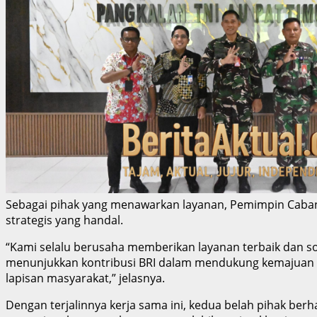
Sebagai pihak yang menawarkan layanan, Pemimpin Caba
strategis yang handal.
“Kami selalu berusaha memberikan layanan terbaik dan solus
menunjukkan kontribusi BRI dalam mendukung kemajuan in
lapisan masyarakat,” jelasnya.
Dengan terjalinnya kerja sama ini, kedua belah pihak ber