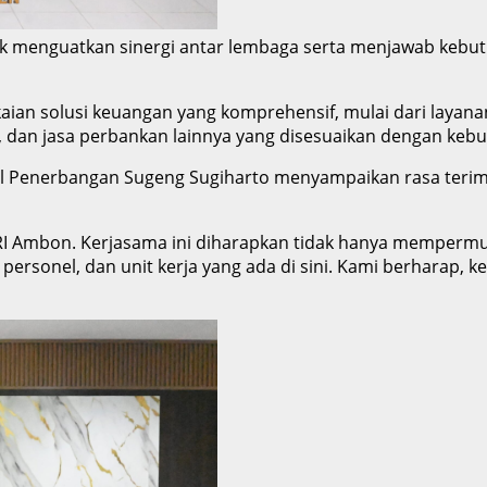
menguatkan sinergi antar lembaga serta menjawab kebutuh
ian solusi keuangan yang komprehensif, mulai dari layanan
dit, dan jasa perbankan lainnya yang disesuaikan dengan keb
enerbangan Sugeng Sugiharto menyampaikan rasa terima ka
 BRI Ambon. Kerjasama ini diharapkan tidak hanya memperm
ersonel, dan unit kerja yang ada di sini. Kami berharap, k