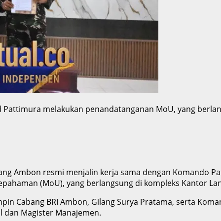
 Pattimura melakukan penandatanganan MoU, yang berlan
abang Ambon resmi menjalin kerja sama dengan Komando Pa
epahaman (MoU), yang berlangsung di kompleks Kantor Lan
mpin Cabang BRI Ambon, Gilang Surya Pratama, serta Kom
al dan Magister Manajemen.