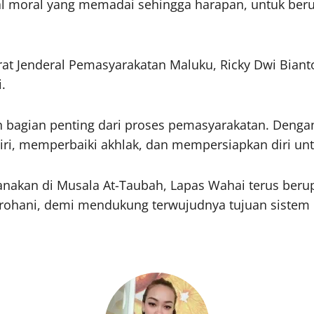
 moral yang memadai sehingga harapan, untuk berub
orat Jenderal Pemasyarakatan Maluku, Ricky Dwi Bian
.
bagian penting dari proses pemasyarakatan. Dengan p
, memperbaiki akhlak, dan mempersiapkan diri untuk 
ksanakan di Musala At-Taubah, Lapas Wahai terus b
rohani, demi mendukung terwujudnya tujuan sistem