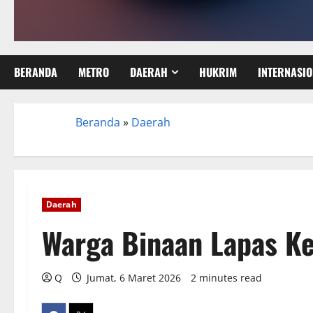
BERANDA
METRO
DAERAH
HUKRIM
INTERNASI
Beranda
»
Daerah
Beranda
Daerah
Warga Binaan Lapas Ke
Q
Jumat, 6 Maret 2026
2 minutes read