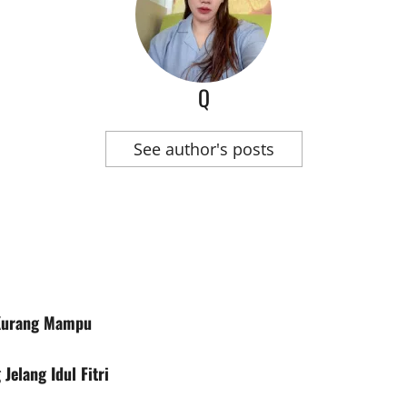
Q
See author's posts
 Kurang Mampu
elang Idul Fitri