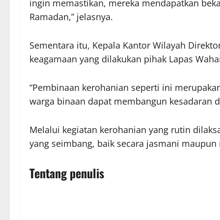
ingin memastikan, mereka mendapatkan bekal
Ramadan,” jelasnya.
Sementara itu, Kepala Kantor Wilayah Direkt
keagamaan yang dilakukan pihak Lapas Wahai
“Pembinaan kerohanian seperti ini merupakan 
warga binaan dapat membangun kesadaran diri
Melalui kegiatan kerohanian yang rutin dila
yang seimbang, baik secara jasmani maupun 
Tentang penulis