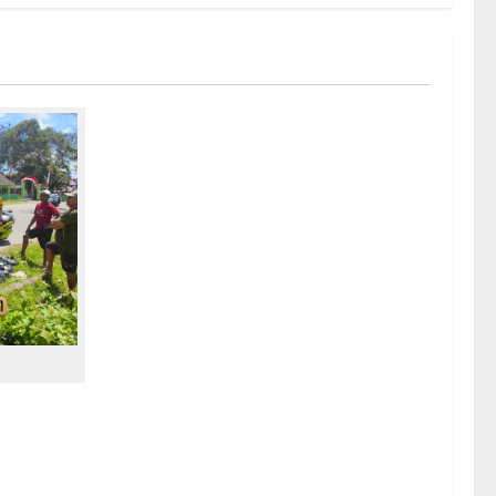
Polisi
l