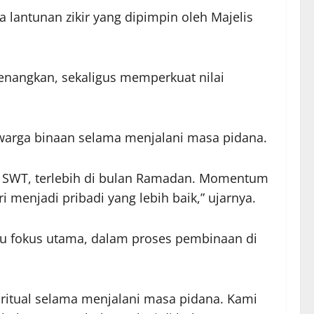
lantunan zikir yang dipimpin oleh Majelis
nangkan, sekaligus memperkuat nilai
i warga binaan selama menjalani masa pidana.
lah SWT, terlebih di bulan Ramadan. Momentum
enjadi pribadi yang lebih baik,” ujarnya.
u fokus utama, dalam proses pembinaan di
iritual selama menjalani masa pidana. Kami