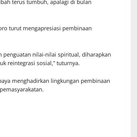
ah terus tumbuh, apalagi di bulan
toro turut mengapresiasi pembinaan
enguatan nilai-nilai spiritual, diharapkan
reintegrasi sosial,” tuturnya.
erupaya menghadirkan lingkungan pembinaan
 pemasyarakatan.