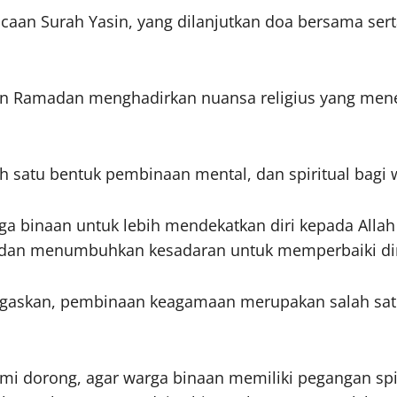
an Surah Yasin, yang dilanjutkan doa bersama serta 
n Ramadan menghadirkan nuansa religius yang mene
lah satu bentuk pembinaan mental, dan spiritual bag
arga binaan untuk lebih mendekatkan diri kepada Al
dan menumbuhkan kesadaran untuk memperbaiki diri m
negaskan, pembinaan keagamaan merupakan salah sat
ami dorong, agar warga binaan memiliki pegangan sp