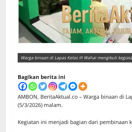
Warga binaan di Lapas Kelas III Wahai mengikuti kegiat
Bagikan berita ini
AMBON, BeritaAktual.co – Warga binaan di Lap
(5/3/2026) malam.
Kegiatan ini menjadi bagian dari pembinaan 