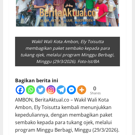
Wakil Wali Kota Ambon, Ely Toisutta
membagikan paket sembako kepada para
tukang ojek, melalui program Minggu Berbagi,
Minggu (29/3/2026). Foto-Ist/BA
Bagikan berita ini
0
Shares
AMBON, BeritaAktual.co – Wakil Wali Kota
Ambon, Ely Toisutta kembali menunjukkan
kepeduliannya, dengan membagikan paket
sembako kepada para tukang ojek, melalui
program Minggu Berbagi, Minggu (29/3/2026).