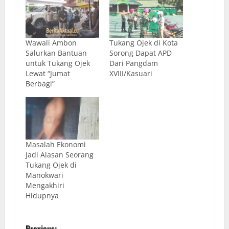
Wawali Ambon
Tukang Ojek di Kota
Salurkan Bantuan
Sorong Dapat APD
untuk Tukang Ojek
Dari Pangdam
Lewat “Jumat
XVIII/Kasuari
Berbagi”
Masalah Ekonomi
Jadi Alasan Seorang
Tukang Ojek di
Manokwari
Mengakhiri
Hidupnya
Previous: