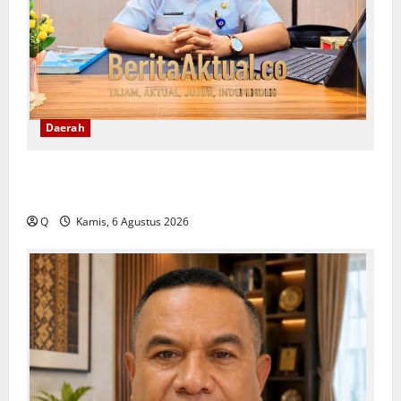
Daerah
Lekransy Tekankan Bijak Bermedia Digital Demi
Mewujudkan Sekolah Aman dan Berkualitas
Q
Kamis, 6 Agustus 2026