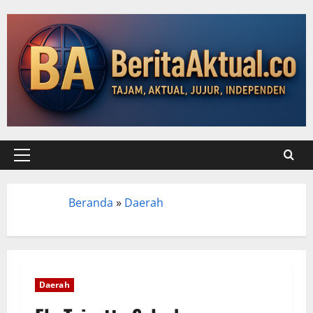
Beranda
»
Daerah
Beranda
Daerah