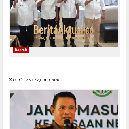
Daerah
Ambon Siapkan Arah Baru Pembangunan, Wali Kota
Tekankan Pentingnya Penataan Ruang
Q
Rabu, 5 Agustus 2026