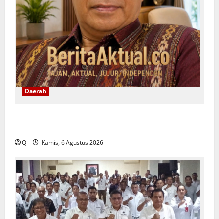
Daerah
Yeremias Soroti Keselamatan Angkutan Kontainer
dan Desak Evaluasi Sistem Pengawalan
Q
Kamis, 6 Agustus 2026