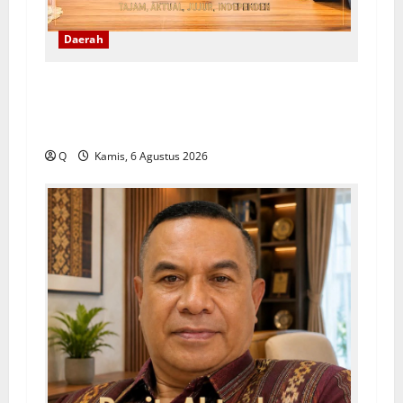
Daerah
Lekransy Tekankan Bijak Bermedia Digital
Demi Mewujudkan Sekolah Aman dan
Berkualitas
Q
Kamis, 6 Agustus 2026