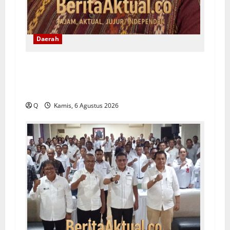
Daerah
Yeremias Soroti Keselamatan Angkutan
Kontainer dan Desak Evaluasi Sistem
Pengawalan
Q
Kamis, 6 Agustus 2026