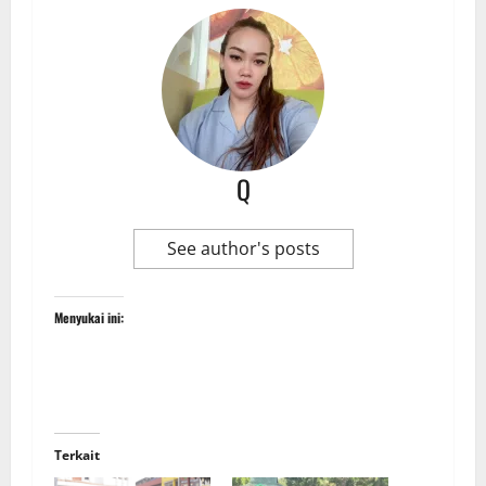
Q
See author's posts
Menyukai ini:
Terkait