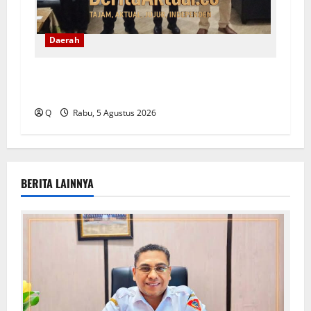
Daerah
Ambon Siapkan Arah Baru Pembangunan, Wali
Kota Tekankan Pentingnya Penataan Ruang
Q
Rabu, 5 Agustus 2026
BERITA LAINNYA