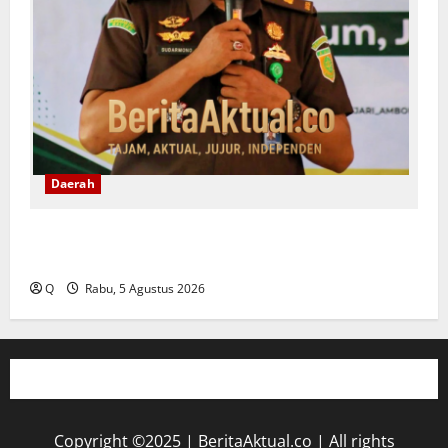
Daerah
Dugaan Korupsi Pengelolaan Keuangan PT Dok
Waiame, Dua Pegawai Resmi Jadi Tersangka
Q
Rabu, 5 Agustus 2026
Copyright ©2025 | BeritaAktual.co | All rights