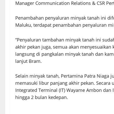
Manager Communication Relations & CSR Per
Penambahan penyaluran minyak tanah ini difok
Maluku, terdapat penambahan penyaluran minya
“Penyaluran tambahan minyak tanah ini sudah 
akhir pekan juga, semua akan menyesuaikan k
langsung di pangkalan minyak tanah dan kami 
lanjut Bram.
Selain minyak tanah, Pertamina Patra Niaga 
memasuki libur panjang akhir pekan. Secara u
Integrated Terminal (IT) Wayame Ambon dan I
hingga 2 bulan kedepan.