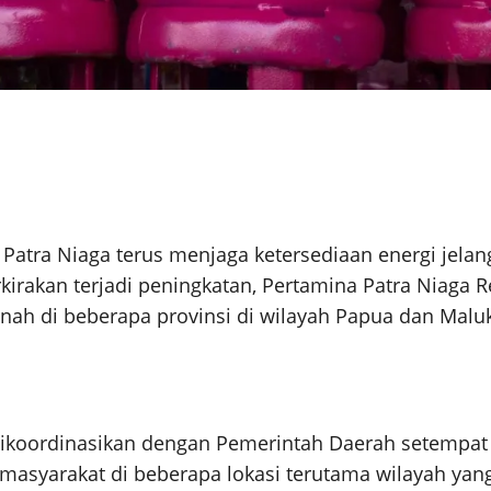
atra Niaga terus menjaga ketersediaan energi jelang
kirakan terjadi peningkatan, Pertamina Patra Niaga 
ah di beberapa provinsi di wilayah Papua dan Maluku
ikoordinasikan dengan Pemerintah Daerah setempa
asyarakat di beberapa lokasi terutama wilayah yang 