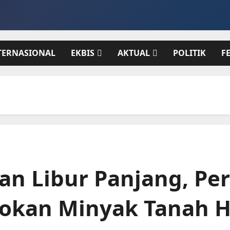
TERNASIONAL
EKBIS
AKTUAL
POLITIK
F
dan Libur Panjang, Pe
okan Minyak Tanah H