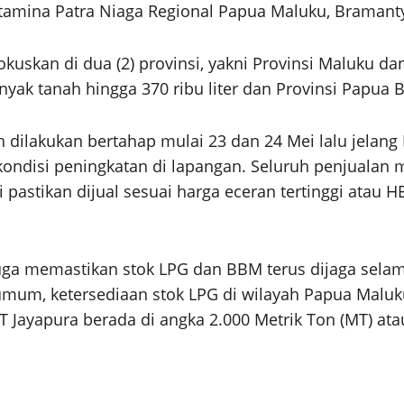
tamina Patra Niaga Regional Papua Maluku, Bramant
uskan di dua (2) provinsi, yakni Provinsi Maluku dan
k tanah hingga 370 ribu liter dan Provinsi Papua Ba
dilakukan bertahap mulai 23 dan 24 Mei lalu jelang I
ondisi peningkatan di lapangan. Seluruh penjualan 
pastikan dijual sesuai harga eceran tertinggi atau H
juga memastikan stok LPG dan BBM terus dijaga selam
mum, ketersediaan stok LPG di wilayah Papua Maluku 
T Jayapura berada di angka 2.000 Metrik Ton (MT) a