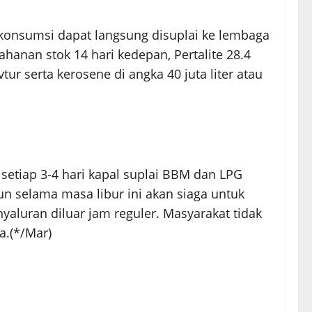
 konsumsi dapat langsung disuplai ke lembaga
etahanan stok 14 hari kedepan, Pertalite 28.4
tur serta kerosene di angka 40 juta liter atau
a setiap 3-4 hari kapal suplai BBM dan LPG
n selama masa libur ini akan siaga untuk
aluran diluar jam reguler. Masyarakat tidak
a.(*/Mar)