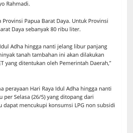
yo Rahmadi.
 Provinsi Papua Barat Daya. Untuk Provinsi
rat Daya sebanyak 80 ribu liter.
dul Adha hingga nanti jelang libur panjang
minyak tanah tambahan ini akan dilakukan
ET yang ditentukan oleh Pemerintah Daerah,”
a perayaan Hari Raya Idul Adha hingga nanti
per Selasa (26/5) yang ditopang dari
tau dapat mencukupi konsumsi LPG non subsidi