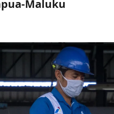
Papua-Maluku