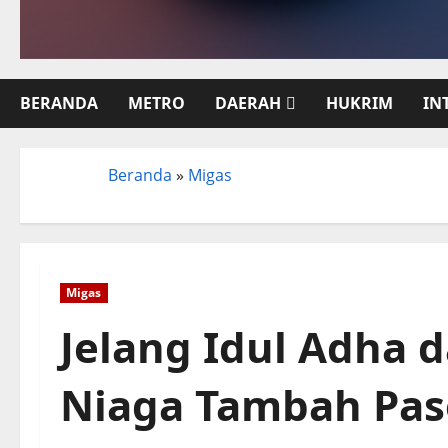
BERANDA
METRO
DAERAH
HUKRIM
IN
Beranda
»
Migas
Beranda
Migas
Jelang Idul Adha 
Niaga Tambah Pas