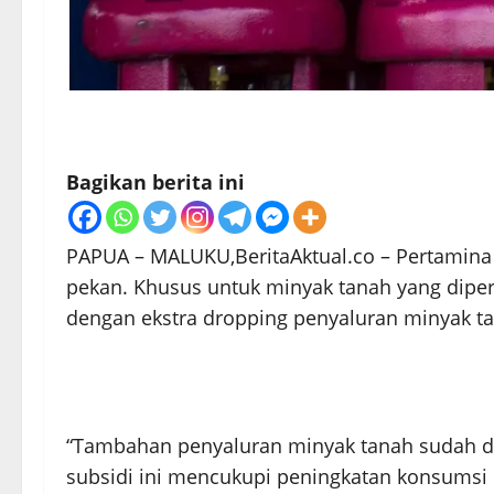
Bagikan berita ini
PAPUA – MALUKU,BeritaAktual.co – Pertamina P
pekan. Khusus untuk minyak tanah yang diper
dengan ekstra dropping penyaluran minyak tan
“Tambahan penyaluran minyak tanah sudah d
subsidi ini mencukupi peningkatan konsumsi m