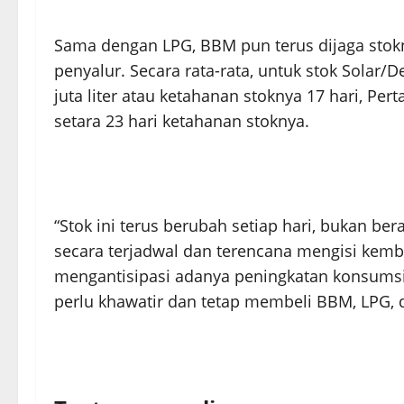
Sama dengan LPG, BBM pun terus dijaga stokn
penyalur. Secara rata-rata, untuk stok Solar/Dex
juta liter atau ketahanan stoknya 17 hari, Pert
setara 23 hari ketahanan stoknya.
“Stok ini terus berubah setiap hari, bukan ber
secara terjadwal dan terencana mengisi kemba
mengantisipasi adanya peningkatan konsumsi 
perlu khawatir dan tetap membeli BBM, LPG, 