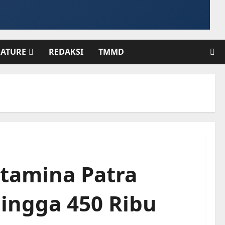
EATURE
REDAKSI
TMMD
rtamina Patra
ingga 450 Ribu