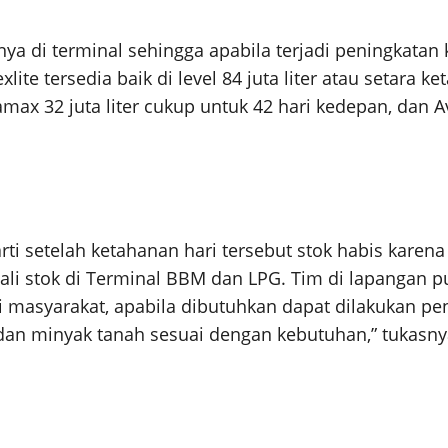
ya di terminal sehingga apabila terjadi peningkatan
lite tersedia baik di level 84 juta liter atau setara k
amax 32 juta liter cukup untuk 42 hari kedepan, dan Av
arti setelah ketahanan hari tersebut stok habis karen
li stok di Terminal BBM dan LPG. Tim di lapangan pu
masyarakat, apabila dibutuhkan dapat dilakukan peny
dan minyak tanah sesuai dengan kebutuhan,” tukasny