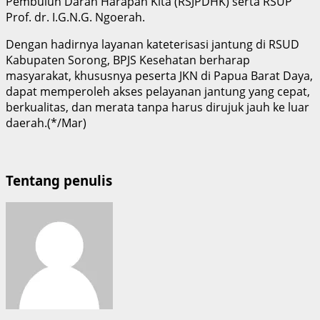
Pembuluh Darah Harapan Kita (RSJPDHK) serta RSUP
Prof. dr. I.G.N.G. Ngoerah.
Dengan hadirnya layanan kateterisasi jantung di RSUD
Kabupaten Sorong, BPJS Kesehatan berharap
masyarakat, khususnya peserta JKN di Papua Barat Daya,
dapat memperoleh akses pelayanan jantung yang cepat,
berkualitas, dan merata tanpa harus dirujuk jauh ke luar
daerah.(*/Mar)
Tentang penulis