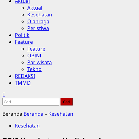
Aktual
Aktual
Kesehatan
Olahraga
Peristiwa
Politik
Feature
Feature
OPINI
Pariwisata
Tekno
REDAKSI
TMMD
Cari
untuk:
Beranda
Beranda
»
Kesehatan
Kesehatan