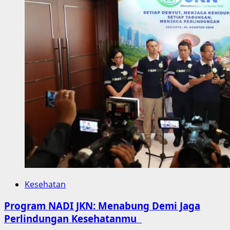
Kesehatan
Program NADI JKN: Menabung Demi Jaga
Perlindungan Kesehatanmu