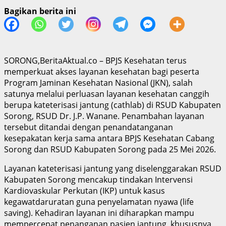
Bagikan berita ini
SORONG,BeritaAktual.co – BPJS Kesehatan terus
memperkuat akses layanan kesehatan bagi peserta
Program Jaminan Kesehatan Nasional (JKN), salah
satunya melalui perluasan layanan kesehatan canggih
berupa kateterisasi jantung (cathlab) di RSUD Kabupaten
Sorong, RSUD Dr. J.P. Wanane. Penambahan layanan
tersebut ditandai dengan penandatanganan
kesepakatan kerja sama antara BPJS Kesehatan Cabang
Sorong dan RSUD Kabupaten Sorong pada 25 Mei 2026.
Layanan kateterisasi jantung yang diselenggarakan RSUD
Kabupaten Sorong mencakup tindakan Intervensi
Kardiovaskular Perkutan (IKP) untuk kasus
kegawatdaruratan guna penyelamatan nyawa (life
saving). Kehadiran layanan ini diharapkan mampu
mempercepat penanganan pasien jantung, khususnya