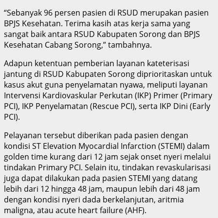
“Sebanyak 96 persen pasien di RSUD merupakan pasien
BPJS Kesehatan. Terima kasih atas kerja sama yang
sangat baik antara RSUD Kabupaten Sorong dan BPJS
Kesehatan Cabang Sorong,” tambahnya.
Adapun ketentuan pemberian layanan kateterisasi
jantung di RSUD Kabupaten Sorong diprioritaskan untuk
kasus akut guna penyelamatan nyawa, meliputi layanan
Intervensi Kardiovaskular Perkutan (IKP) Primer (Primary
PCI), IKP Penyelamatan (Rescue PCI), serta IKP Dini (Early
PCI).
Pelayanan tersebut diberikan pada pasien dengan
kondisi ST Elevation Myocardial Infarction (STEMI) dalam
golden time kurang dari 12 jam sejak onset nyeri melalui
tindakan Primary PCI. Selain itu, tindakan revaskularisasi
juga dapat dilakukan pada pasien STEMI yang datang
lebih dari 12 hingga 48 jam, maupun lebih dari 48 jam
dengan kondisi nyeri dada berkelanjutan, aritmia
maligna, atau acute heart failure (AHF).