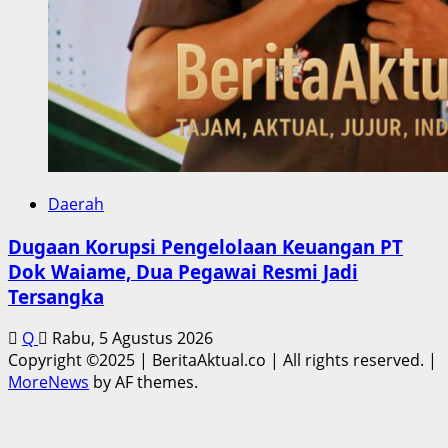
Daerah
Dugaan Korupsi Pengelolaan Keuangan PT
Dok Waiame, Dua Pegawai Resmi Jadi
Tersangka
Q
Rabu, 5 Agustus 2026
Copyright ©2025 | BeritaAktual.co | All rights reserved.
|
MoreNews
by AF themes.