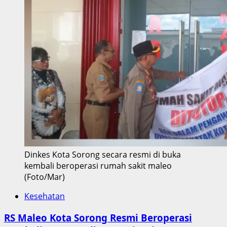
Dinkes Kota Sorong secara resmi di buka
kembali beroperasi rumah sakit maleo
(Foto/Mar)
Kesehatan
RS Maleo Kota Sorong Resmi Beroperasi