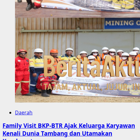
Daerah
Family Visit BKP-BTR Ajak Keluarga Karyawan
Kenali Dunia Tambang dan Utamakan