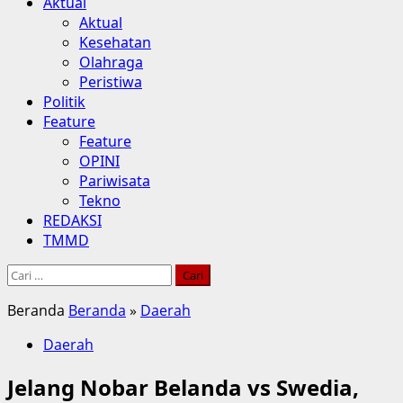
Aktual
Aktual
Kesehatan
Olahraga
Peristiwa
Politik
Feature
Feature
OPINI
Pariwisata
Tekno
REDAKSI
TMMD
Cari
untuk:
Beranda
Beranda
»
Daerah
Daerah
Jelang Nobar Belanda vs Swedia,