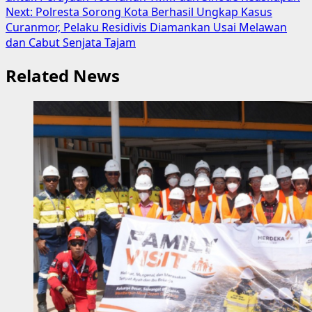
navigation
Next:
Polresta Sorong Kota Berhasil Ungkap Kasus
Curanmor, Pelaku Residivis Diamankan Usai Melawan
dan Cabut Senjata Tajam
Related News