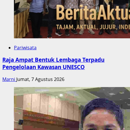
Pariwisata
Raja Ampat Bentuk Lembaga Terpadu
Pengelolaan Kawasan UNESCO
Marni
Jumat, 7 Agustus 2026