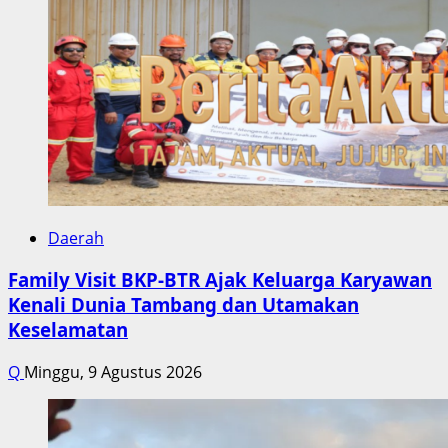
Daerah
Family Visit BKP-BTR Ajak Keluarga Karyawan
Kenali Dunia Tambang dan Utamakan
Keselamatan
Q
Minggu, 9 Agustus 2026