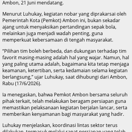
Ambon, 21 Juni mendatang.
Menurut Luhukay, kegiatan nobar yang diprakarsai oleh
Pemerintah Kota (Pemkot) Ambon ini, bukan sekadar
ajang untuk menyaksikan pertandingan sepak bola,
melainkan juga menjadi wadah penting, guna
memperkuat kebersamaan di tengah masyarakat.
“Pilihan tim boleh berbeda, dan dukungan terhadap tim
favorit masing-masing adalah hal yang wajar. Namun, hal
yang paling utama adalah, bagaimana kita tetap menjaga
keamanan, ketertiban, serta kedamaian selama kegiatan
berlangsung,” ujar Luhukay, saat dihubungi dari Ambon,
Rabu (17/6/2026).
Ia menegaskan, bahwa Pemkot Ambon bersama seluruh
pihak terkait, telah melakukan beragam persiapan guna
memastikan pelaksanaan kegiatan berjalan lancar, serta
memberikan kenyamanan bagi masyarakat yang hadir.
Luhukay menjelaskan, koordinasi lintas sektor terus
dilakukan, termasuk melalui rapat persiapan yang telah