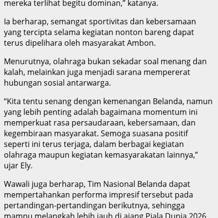
mereka terlihat begitu dominan,” katanya.
Ia berharap, semangat sportivitas dan kebersamaan
yang tercipta selama kegiatan nonton bareng dapat
terus dipelihara oleh masyarakat Ambon.
Menurutnya, olahraga bukan sekadar soal menang dan
kalah, melainkan juga menjadi sarana mempererat
hubungan sosial antarwarga.
“Kita tentu senang dengan kemenangan Belanda, namun
yang lebih penting adalah bagaimana momentum ini
memperkuat rasa persaudaraan, kebersamaan, dan
kegembiraan masyarakat. Semoga suasana positif
seperti ini terus terjaga, dalam berbagai kegiatan
olahraga maupun kegiatan kemasyarakatan lainnya,”
ujar Ely.
Wawali juga berharap, Tim Nasional Belanda dapat
mempertahankan performa impresif tersebut pada
pertandingan-pertandingan berikutnya, sehingga
mampu melangkah lebih jauh di ajang Piala Dunia 2026.