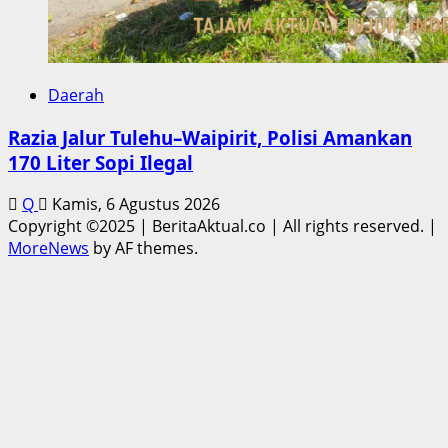
Daerah
Razia Jalur Tulehu–Waipirit, Polisi Amankan
170 Liter Sopi Ilegal
Q
Kamis, 6 Agustus 2026
Copyright ©2025 | BeritaAktual.co | All rights reserved.
|
MoreNews
by AF themes.