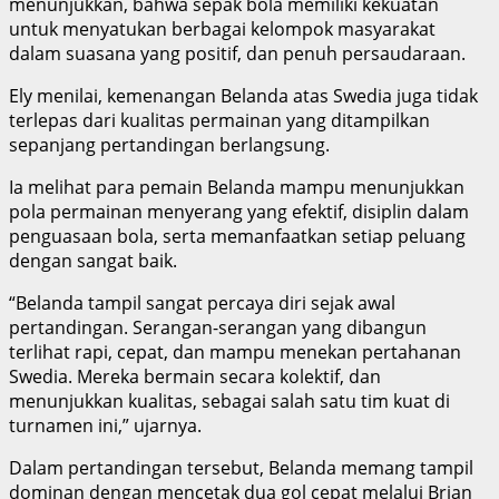
menunjukkan, bahwa sepak bola memiliki kekuatan
untuk menyatukan berbagai kelompok masyarakat
dalam suasana yang positif, dan penuh persaudaraan.
Ely menilai, kemenangan Belanda atas Swedia juga tidak
terlepas dari kualitas permainan yang ditampilkan
sepanjang pertandingan berlangsung.
Ia melihat para pemain Belanda mampu menunjukkan
pola permainan menyerang yang efektif, disiplin dalam
penguasaan bola, serta memanfaatkan setiap peluang
dengan sangat baik.
“Belanda tampil sangat percaya diri sejak awal
pertandingan. Serangan-serangan yang dibangun
terlihat rapi, cepat, dan mampu menekan pertahanan
Swedia. Mereka bermain secara kolektif, dan
menunjukkan kualitas, sebagai salah satu tim kuat di
turnamen ini,” ujarnya.
Dalam pertandingan tersebut, Belanda memang tampil
dominan dengan mencetak dua gol cepat melalui Brian