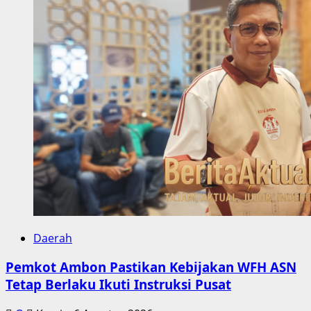
Daerah
Pemkot Ambon Pastikan Kebijakan WFH ASN
Tetap Berlaku Ikuti Instruksi Pusat