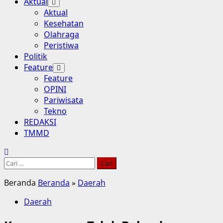
Aktual
Aktual
Kesehatan
Olahraga
Peristiwa
Politik
Feature
Feature
OPINI
Pariwisata
Tekno
REDAKSI
TMMD
Cari
untuk:
Beranda
Beranda
»
Daerah
Daerah