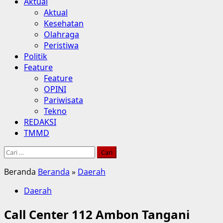
Aktual
Aktual
Kesehatan
Olahraga
Peristiwa
Politik
Feature
Feature
OPINI
Pariwisata
Tekno
REDAKSI
TMMD
Cari
untuk:
Beranda
Beranda
»
Daerah
Daerah
Call Center 112 Ambon Tangani