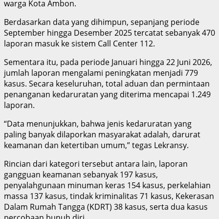
warga Kota Ambon.
Berdasarkan data yang dihimpun, sepanjang periode
September hingga Desember 2025 tercatat sebanyak 470
laporan masuk ke sistem Call Center 112.
Sementara itu, pada periode Januari hingga 22 Juni 2026,
jumlah laporan mengalami peningkatan menjadi 779
kasus. Secara keseluruhan, total aduan dan permintaan
penanganan kedaruratan yang diterima mencapai 1.249
laporan.
“Data menunjukkan, bahwa jenis kedaruratan yang
paling banyak dilaporkan masyarakat adalah, darurat
keamanan dan ketertiban umum,” tegas Lekransy.
Rincian dari kategori tersebut antara lain, laporan
gangguan keamanan sebanyak 197 kasus,
penyalahgunaan minuman keras 154 kasus, perkelahian
massa 137 kasus, tindak kriminalitas 71 kasus, Kekerasan
Dalam Rumah Tangga (KDRT) 38 kasus, serta dua kasus
percobaan bunuh diri.