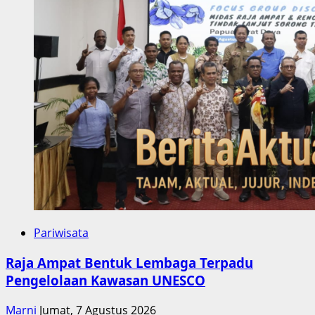
Pariwisata
Raja Ampat Bentuk Lembaga Terpadu
Pengelolaan Kawasan UNESCO
Marni
Jumat, 7 Agustus 2026