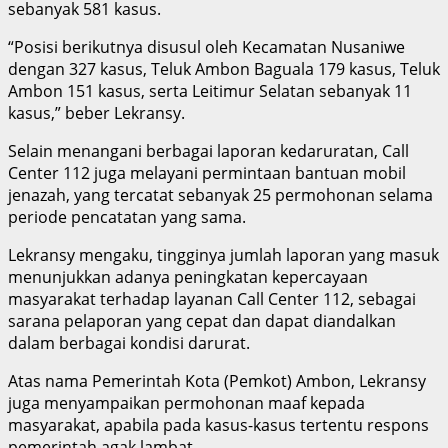
sebanyak 581 kasus.
“Posisi berikutnya disusul oleh Kecamatan Nusaniwe
dengan 327 kasus, Teluk Ambon Baguala 179 kasus, Teluk
Ambon 151 kasus, serta Leitimur Selatan sebanyak 11
kasus,” beber Lekransy.
Selain menangani berbagai laporan kedaruratan, Call
Center 112 juga melayani permintaan bantuan mobil
jenazah, yang tercatat sebanyak 25 permohonan selama
periode pencatatan yang sama.
Lekransy mengaku, tingginya jumlah laporan yang masuk
menunjukkan adanya peningkatan kepercayaan
masyarakat terhadap layanan Call Center 112, sebagai
sarana pelaporan yang cepat dan dapat diandalkan
dalam berbagai kondisi darurat.
Atas nama Pemerintah Kota (Pemkot) Ambon, Lekransy
juga menyampaikan permohonan maaf kepada
masyarakat, apabila pada kasus-kasus tertentu respons
pemerintah agak lambat.