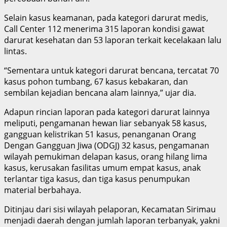
Selain kasus keamanan, pada kategori darurat medis,
Call Center 112 menerima 315 laporan kondisi gawat
darurat kesehatan dan 53 laporan terkait kecelakaan lalu
lintas.
“Sementara untuk kategori darurat bencana, tercatat 70
kasus pohon tumbang, 67 kasus kebakaran, dan
sembilan kejadian bencana alam lainnya,” ujar dia.
Adapun rincian laporan pada kategori darurat lainnya
meliputi, pengamanan hewan liar sebanyak 58 kasus,
gangguan kelistrikan 51 kasus, penanganan Orang
Dengan Gangguan Jiwa (ODGJ) 32 kasus, pengamanan
wilayah pemukiman delapan kasus, orang hilang lima
kasus, kerusakan fasilitas umum empat kasus, anak
terlantar tiga kasus, dan tiga kasus penumpukan
material berbahaya.
Ditinjau dari sisi wilayah pelaporan, Kecamatan Sirimau
menjadi daerah dengan jumlah laporan terbanyak, yakni