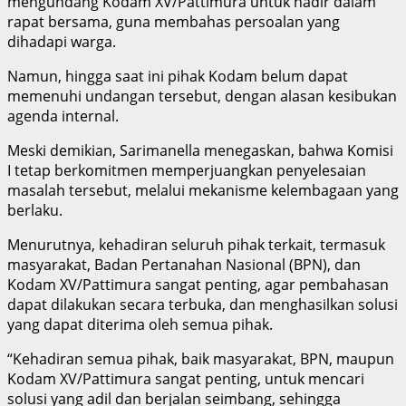
mengundang Kodam XV/Pattimura untuk hadir dalam
rapat bersama, guna membahas persoalan yang
dihadapi warga.
Namun, hingga saat ini pihak Kodam belum dapat
memenuhi undangan tersebut, dengan alasan kesibukan
agenda internal.
Meski demikian, Sarimanella menegaskan, bahwa Komisi
I tetap berkomitmen memperjuangkan penyelesaian
masalah tersebut, melalui mekanisme kelembagaan yang
berlaku.
Menurutnya, kehadiran seluruh pihak terkait, termasuk
masyarakat, Badan Pertanahan Nasional (BPN), dan
Kodam XV/Pattimura sangat penting, agar pembahasan
dapat dilakukan secara terbuka, dan menghasilkan solusi
yang dapat diterima oleh semua pihak.
“Kehadiran semua pihak, baik masyarakat, BPN, maupun
Kodam XV/Pattimura sangat penting, untuk mencari
solusi yang adil dan berjalan seimbang, sehingga