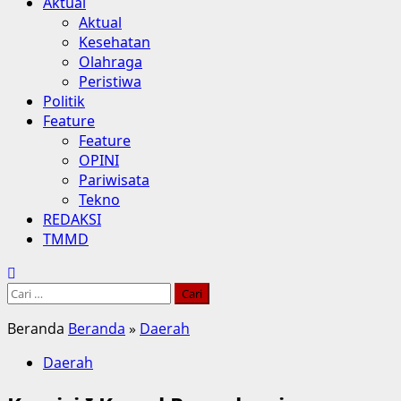
Aktual
Aktual
Kesehatan
Olahraga
Peristiwa
Politik
Feature
Feature
OPINI
Pariwisata
Tekno
REDAKSI
TMMD
Cari
untuk:
Beranda
Beranda
»
Daerah
Daerah