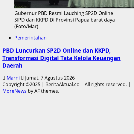
Gubernur PBD Resmi Lauching SP2D Online
SIPD dan KKPD Di Provinsi Papua barat daya
(Foto/Mar)
Pemerintahan
PBD Luncurkan SP2D Online dan KKPD,
Transformasi Digital Tata Kelola Keuangan
Daerah
Marni
Jumat, 7 Agustus 2026
Copyright ©2025 | BeritaAktual.co | All rights reserved.
|
MoreNews
by AF themes.