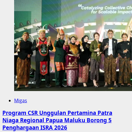
Migas
Program CSR Unggulan Pertamina Patra
Niaga Regional Papua Maluku Borong 5
Penghargaan ISRA 2026