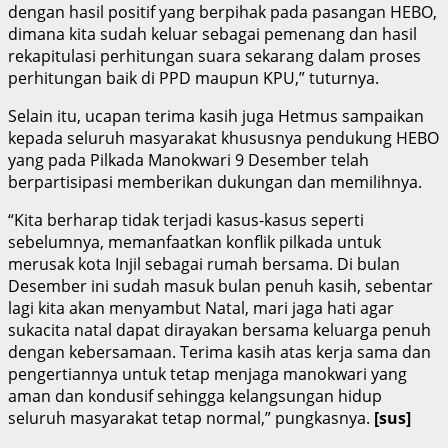
dengan hasil positif yang berpihak pada pasangan HEBO,
dimana kita sudah keluar sebagai pemenang dan hasil
rekapitulasi perhitungan suara sekarang dalam proses
perhitungan baik di PPD maupun KPU,” tuturnya.
Selain itu, ucapan terima kasih juga Hetmus sampaikan
kepada seluruh masyarakat khususnya pendukung HEBO
yang pada Pilkada Manokwari 9 Desember telah
berpartisipasi memberikan dukungan dan memilihnya.
“Kita berharap tidak terjadi kasus-kasus seperti
sebelumnya, memanfaatkan konflik pilkada untuk
merusak kota Injil sebagai rumah bersama. Di bulan
Desember ini sudah masuk bulan penuh kasih, sebentar
lagi kita akan menyambut Natal, mari jaga hati agar
sukacita natal dapat dirayakan bersama keluarga penuh
dengan kebersamaan. Terima kasih atas kerja sama dan
pengertiannya untuk tetap menjaga manokwari yang
aman dan kondusif sehingga kelangsungan hidup
seluruh masyarakat tetap normal,” pungkasnya.
[sus]