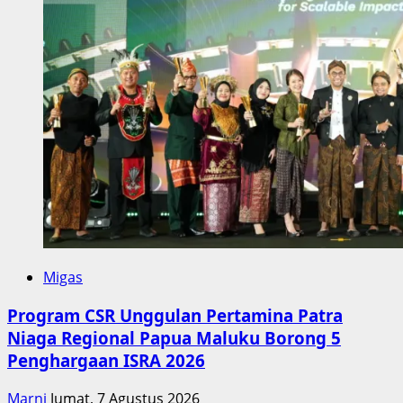
Migas
Program CSR Unggulan Pertamina Patra
Niaga Regional Papua Maluku Borong 5
Penghargaan ISRA 2026
Marni
Jumat, 7 Agustus 2026