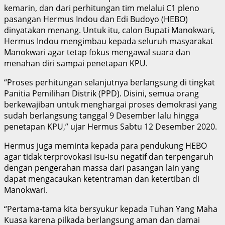
kemarin, dan dari perhitungan tim melalui C1 pleno
pasangan Hermus Indou dan Edi Budoyo (HEBO)
dinyatakan menang. Untuk itu, calon Bupati Manokwari,
Hermus Indou mengimbau kepada seluruh masyarakat
Manokwari agar tetap fokus mengawal suara dan
menahan diri sampai penetapan KPU.
“Proses perhitungan selanjutnya berlangsung di tingkat
Panitia Pemilihan Distrik (PPD). Disini, semua orang
berkewajiban untuk menghargai proses demokrasi yang
sudah berlangsung tanggal 9 Desember lalu hingga
penetapan KPU,” ujar Hermus Sabtu 12 Desember 2020.
Hermus juga meminta kepada para pendukung HEBO
agar tidak terprovokasi isu-isu negatif dan terpengaruh
dengan pengerahan massa dari pasangan lain yang
dapat mengacaukan ketentraman dan ketertiban di
Manokwari.
“Pertama-tama kita bersyukur kepada Tuhan Yang Maha
Kuasa karena pilkada berlangsung aman dan damai