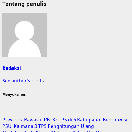
Tentang penulis
Redaksi
See author's posts
Menyukai ini:
Post
Previous:
Bawaslu PB: 32 TPS di 6 Kabupaten Berpotensi
PSU, Kaimana 3 TPS Penghitungan Ulang
navigation