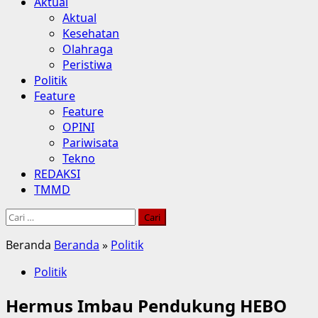
Aktual
Aktual
Kesehatan
Olahraga
Peristiwa
Politik
Feature
Feature
OPINI
Pariwisata
Tekno
REDAKSI
TMMD
Cari
untuk:
Beranda
Beranda
»
Politik
Politik
Hermus Imbau Pendukung HEBO