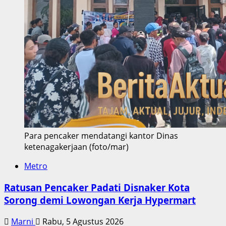
Para pencaker mendatangi kantor Dinas
ketenagakerjaan (foto/mar)
Metro
Ratusan Pencaker Padati Disnaker Kota
Sorong demi Lowongan Kerja Hypermart
Marni
Rabu, 5 Agustus 2026