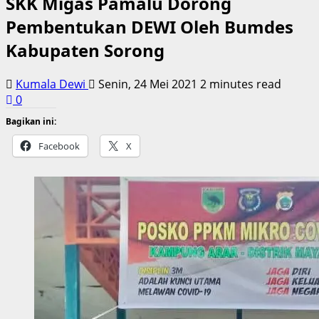
SKK Migas Pamalu Dorong
Pembentukan DEWI Oleh Bumdes
Kabupaten Sorong
Kumala Dewi
Senin, 24 Mei 2021
2 minutes read
0
Bagikan ini:
Facebook
X