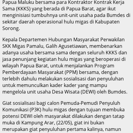
Papua Maluku bersama para Kontraktor Kontrak Kerja
Sama (KKKS) yang berada di Papua Barat, agar ikut
menginisiasi tumbuhnya unit-unit usaha pada Bumdes di
sekitar daerah operasional hulu migas di Kabupaten
Sorong.
Kepala Departemen Hubungan Masyarakat Perwakilan
SKK Migas Pamalu, Galih Agusetiawan, membenarkan
adanya usaha bersama sama dengan seluruh KKKS dan
jasa penunjang kegiatan hulu migas yang beroperasi di
wilayah Papua Barat, untuk menjalankan Program
Pemberdayaan Masyarakat (PPM) bersama, dengan
terlebih dahulu melakukan sosialisasi dan penyuluhan
untuk memunculkan kader kader yang mampu
mengelola unit usaha Desa Wisata (DEWI) oleh Bumdes.
Giat sosialisasi bagi calon Pemuda-Pemudi Penyuluh
Komunikasi (P3K) hulu migas dengan tujuan membuka
potensi DEWI oleh masyarakat dilakukan dengan tatap
muka di Kampung Arar, (22/05), giat ini bukan
merupakan giat penyuluhan pertama kalinya, namun