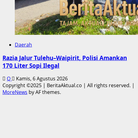
Daerah
Razia Jalur Tulehu–Waipirit, Polisi Amankan
170 Liter Sopi Ilegal
Q
Kamis, 6 Agustus 2026
Copyright ©2025 | BeritaAktual.co | All rights reserved.
|
MoreNews
by AF themes.