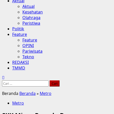
Aktual
Aktual
Kesehatan
Olahraga
Peristiwa
Politik
Feature
Feature
OPINI
Pariwisata
Tekno
REDAKSI
TMMD
Cari
untuk:
Beranda
Beranda
»
Metro
Metro