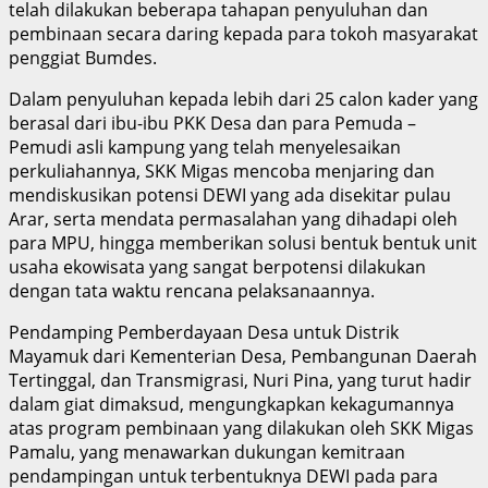
telah dilakukan beberapa tahapan penyuluhan dan
pembinaan secara daring kepada para tokoh masyarakat
penggiat Bumdes.
Dalam penyuluhan kepada lebih dari 25 calon kader yang
berasal dari ibu-ibu PKK Desa dan para Pemuda –
Pemudi asli kampung yang telah menyelesaikan
perkuliahannya, SKK Migas mencoba menjaring dan
mendiskusikan potensi DEWI yang ada disekitar pulau
Arar, serta mendata permasalahan yang dihadapi oleh
para MPU, hingga memberikan solusi bentuk bentuk unit
usaha ekowisata yang sangat berpotensi dilakukan
dengan tata waktu rencana pelaksanaannya.
Pendamping Pemberdayaan Desa untuk Distrik
Mayamuk dari Kementerian Desa, Pembangunan Daerah
Tertinggal, dan Transmigrasi, Nuri Pina, yang turut hadir
dalam giat dimaksud, mengungkapkan kekagumannya
atas program pembinaan yang dilakukan oleh SKK Migas
Pamalu, yang menawarkan dukungan kemitraan
pendampingan untuk terbentuknya DEWI pada para