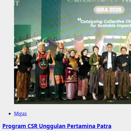
Migas
Program CSR Unggulan Pertamina Patra