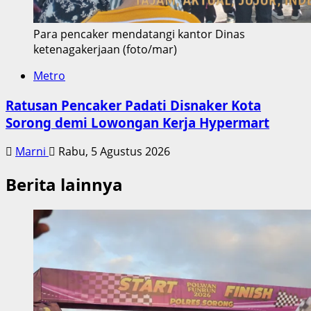
Para pencaker mendatangi kantor Dinas
ketenagakerjaan (foto/mar)
Metro
Ratusan Pencaker Padati Disnaker Kota
Sorong demi Lowongan Kerja Hypermart
Marni
Rabu, 5 Agustus 2026
Berita lainnya