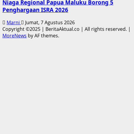
Niaga Regional Papua Maluku Borong 5
Penghargaan ISRA 2026
Marni
Jumat, 7 Agustus 2026
Copyright ©2025 | BeritaAktual.co | All rights reserved.
|
MoreNews
by AF themes.