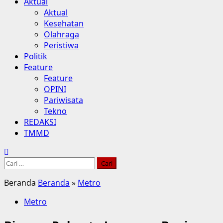
Aktual
Aktual
Kesehatan
Olahraga
Peristiwa
Politik
Feature
Feature
OPINI
Pariwisata
Tekno
REDAKSI
TMMD
Beranda
Beranda
»
Metro
Metro