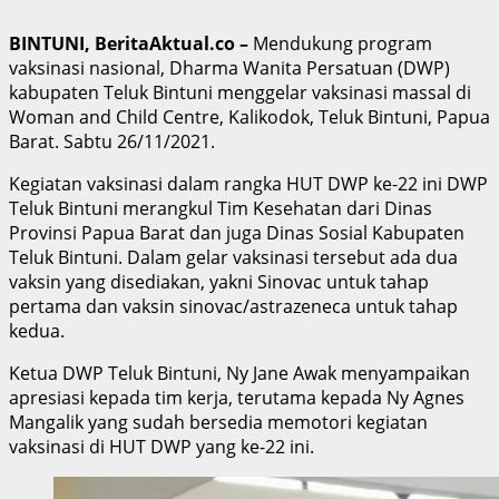
BINTUNI, BeritaAktual.co –
Mendukung program
vaksinasi nasional, Dharma Wanita Persatuan (DWP)
kabupaten Teluk Bintuni menggelar vaksinasi massal di
Woman and Child Centre, Kalikodok, Teluk Bintuni, Papua
Barat. Sabtu 26/11/2021.
Kegiatan vaksinasi dalam rangka HUT DWP ke-22 ini DWP
Teluk Bintuni merangkul Tim Kesehatan dari Dinas
Provinsi Papua Barat dan juga Dinas Sosial Kabupaten
Teluk Bintuni. Dalam gelar vaksinasi tersebut ada dua
vaksin yang disediakan, yakni Sinovac untuk tahap
pertama dan vaksin sinovac/astrazeneca untuk tahap
kedua.
Ketua DWP Teluk Bintuni, Ny Jane Awak menyampaikan
apresiasi kepada tim kerja, terutama kepada Ny Agnes
Mangalik yang sudah bersedia memotori kegiatan
vaksinasi di HUT DWP yang ke-22 ini.