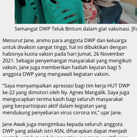
Semangat DWP Teluk Bintuni dalam giat vaksinasi. [Fot
Menurut Jane, animo para anggota DWP dan keluarga
untuk divaksin sangat tinggi, hal ini dibuktikan dengan
habisnya kuota vaksin pada hari Jumat, 26 November
2021. Sebagai penyemangat masyarakat yang mengikuti
vaksin, Jane juga memberikan hadiah kejutan bagi 5
anggota DWP yang mengawali kegiatan vaksin.
“Saya menyampaikan apresiasi bagi tim kerja HUT DWP
ke-22 yang dimotori oleh Ny. Agnes Mangalik. Saya juga
mengucapkan terima kasih bagi seluruh masyarakat
yang berpartisipasi aktif dalam kegiatan yang
mendukung penyebaran virus corona ini,” ujar Jane.
Jane Awak juga mengimbau kepada seluruh anggota
DWP yang adalah istri ASN, diharapkan dapat menjadi