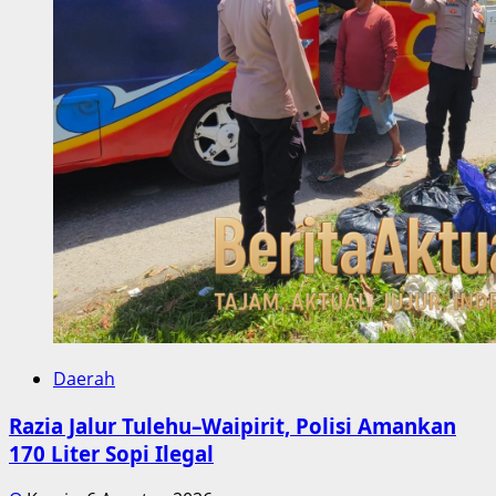
Daerah
Razia Jalur Tulehu–Waipirit, Polisi Amankan
170 Liter Sopi Ilegal