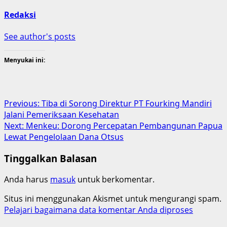
Redaksi
See author's posts
Menyukai ini:
Post
Previous:
Tiba di Sorong Direktur PT Fourking Mandiri
Jalani Pemeriksaan Kesehatan
navigation
Next:
Menkeu: Dorong Percepatan Pembangunan Papua
Lewat Pengelolaan Dana Otsus
Tinggalkan Balasan
Anda harus
masuk
untuk berkomentar.
Situs ini menggunakan Akismet untuk mengurangi spam.
Pelajari bagaimana data komentar Anda diproses