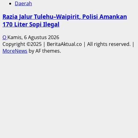
Daerah
Razia Jalur Tulehu–Waipirit, Polisi Amankan
170 Liter Sopi Ilegal
Q
Kamis, 6 Agustus 2026
Copyright ©2025 | BeritaAktual.co | All rights reserved.
|
MoreNews
by AF themes.