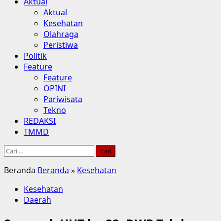
Aktual
Aktual
Kesehatan
Olahraga
Peristiwa
Politik
Feature
Feature
OPINI
Pariwisata
Tekno
REDAKSI
TMMD
Cari
untuk:
Beranda
Beranda
»
Kesehatan
Kesehatan
Daerah