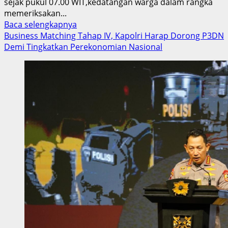
sejak pukul 07.00 WIT,kedatangan warga dalam rangka
memeriksakan...
Read
Baca selengkapnya
more
Business Matching Tahap IV, Kapolri Harap Dorong P3DN
about
Demi Tingkatkan Perekonomian Nasional
Peringati
72
Tahun
IDI,50
Tenaga
Dokter
Dikerahkan
Layani
Ratusan
Warga