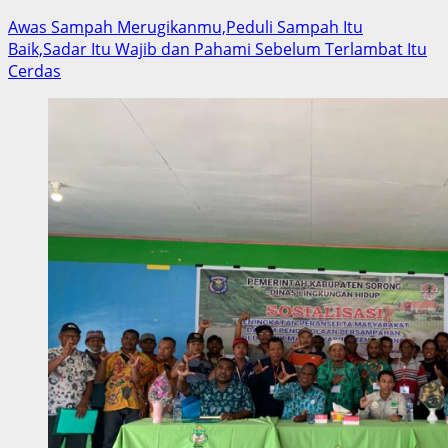
Awas Sampah Merugikanmu,Peduli Sampah Itu
Baik,Sadar Itu Wajib dan Pahami Sebelum Terlambat Itu
Cerdas