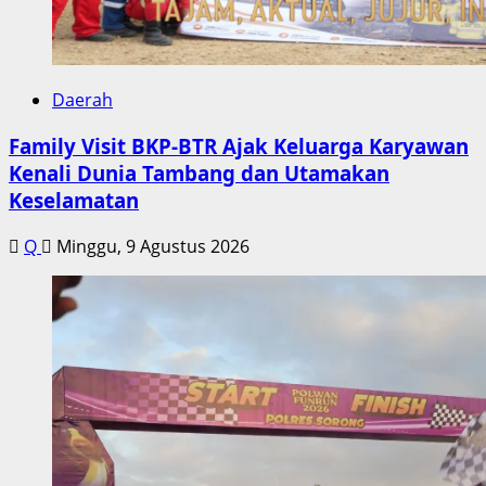
Daerah
Family Visit BKP-BTR Ajak Keluarga Karyawan
Kenali Dunia Tambang dan Utamakan
Keselamatan
Q
Minggu, 9 Agustus 2026