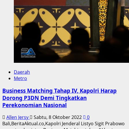
Daerah
Metro
Business Matching Tahap IV, Kapolri Harap
Dorong P3DN Demi Tingkatkan
Perekonomian Nasional
Allen Jersy
Sabtu, 8 Oktober 2022
0
Bali,BeritaAktual.co,Kapolri Jenderal Listyo Sigit Prabowo