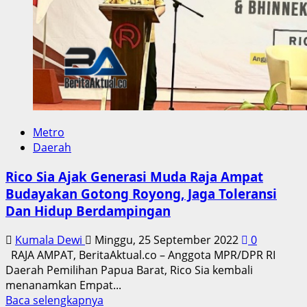
Tambang
Emas
Ilegal
Metro
Daerah
Rico Sia Ajak Generasi Muda Raja Ampat
Budayakan Gotong Royong, Jaga Toleransi
Dan Hidup Berdampingan
Kumala Dewi
Minggu, 25 September 2022
0
RAJA AMPAT, BeritaAktual.co – Anggota MPR/DPR RI
Daerah Pemilihan Papua Barat, Rico Sia kembali
menanamkan Empat...
Read
Baca selengkapnya