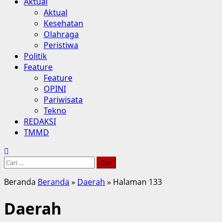
Aktual
Aktual
Kesehatan
Olahraga
Peristiwa
Politik
Feature
Feature
OPINI
Pariwisata
Tekno
REDAKSI
TMMD
Cari
untuk:
Beranda
Beranda
»
Daerah
»
Halaman 133
Daerah