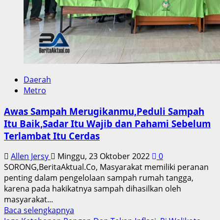
Daerah
Metro
Awas Sampah Merugikanmu,Peduli Sampah
Itu Baik,Sadar Itu Wajib dan Pahami Sebelum
Terlambat Itu Cerdas
Allen Jersy
Minggu, 23 Oktober 2022
0
SORONG,BeritaAktual.Co, Masyarakat memiliki peranan
penting dalam pengelolaan sampah rumah tangga,
karena pada hakikatnya sampah dihasilkan oleh
masyarakat...
Read
Baca selengkapnya