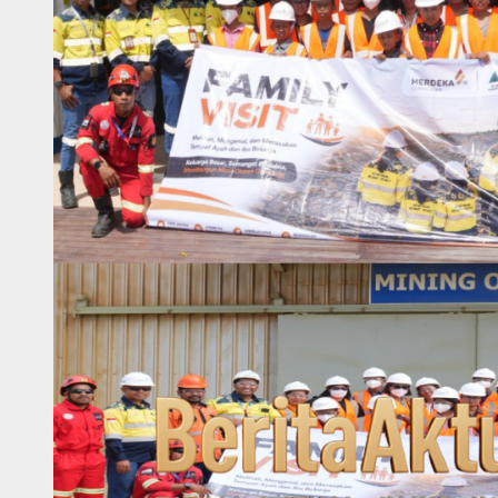
Tindakan
Pj
Bupati
Mosso