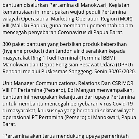
bantuan disalurkan Pertamina di Manokwari, Kegiatan
kemanusiaan ini merupakan wujud peduli Pertamina
wilayah Operasional Marketing Operation Region (MOR)
VIII (Maluku Papua), guna membantu pemerintah dalam
mencegah penyebaran Coronavirus di Papua Barat.
300 paket bantuan yang berisikan produk kebersihan
(hygiene product) dan tandon air diserahkan kepada
masyarakat Ring 1 Fuel Terminal (Terminal BBM)
Manokwari dan Depot Pengisian Pesawat Udara (DPPU)
Rendani melalui Puskesmas Sanggeng. Senin 30/03/2020.
Unit Manager Communications, Relations Dan CSR MOR
VIII PT Pertamina (Persero), Edi Mangun menyampaikan,
bantuan ini merupakan kelanjutan dari upaya Pertamina
untuk membantu mencegah penyebaran virus Covid-19
di masyarakat, khususnya yang berada di sekitar wilayah
operasional PT Pertamina (Persero) di Manokwari, Papua
Barat.
“Pertamina akan terus mendukung upaya pemerintah