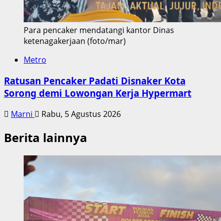
Para pencaker mendatangi kantor Dinas
ketenagakerjaan (foto/mar)
Metro
Ratusan Pencaker Padati Disnaker Kota
Sorong demi Lowongan Kerja Hypermart
Marni
Rabu, 5 Agustus 2026
Berita lainnya