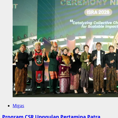
Migas
Program CSR Unggulan Pertamina Patra