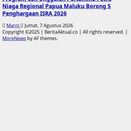
Niaga Regional Papua Maluku Borong 5
Penghargaan ISRA 2026
Marni
Jumat, 7 Agustus 2026
Copyright ©2025 | BeritaAktual.co | All rights reserved.
|
MoreNews
by AF themes.