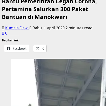
Bantu Pemerintah Cegah Corona,
Pertamina Salurkan 300 Paket
Bantuan di Manokwari
Kumala Dewi
Rabu, 1 April 2020
2 minutes read
0
Bagikan ini:
Facebook
X