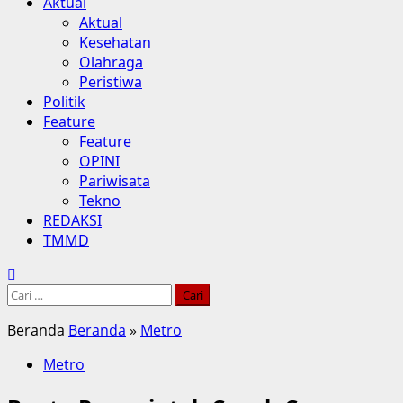
Aktual
Aktual
Kesehatan
Olahraga
Peristiwa
Politik
Feature
Feature
OPINI
Pariwisata
Tekno
REDAKSI
TMMD
Cari
untuk:
Beranda
Beranda
»
Metro
Metro