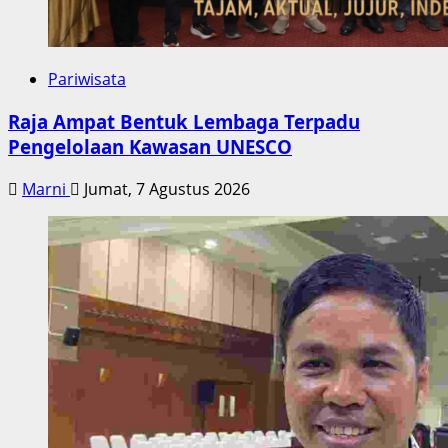
Pariwisata
Raja Ampat Bentuk Lembaga Terpadu
Pengelolaan Kawasan UNESCO
Marni
Jumat, 7 Agustus 2026