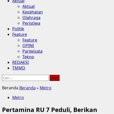
Aktual
Aktual
Kesehatan
Olahraga
Peristiwa
Politik
Feature
Feature
OPINI
Pariwisata
Tekno
REDAKSI
TMMD
Cari
untuk:
Beranda
Beranda
»
Metro
Metro
Pertamina RU 7 Peduli, Berikan