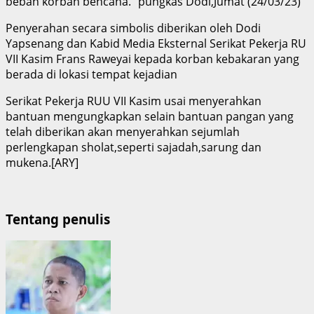
beban korban bencana.” pungkas Dodi,Jumat (24/03/23)
Penyerahan secara simbolis diberikan oleh Dodi
Yapsenang dan Kabid Media Eksternal Serikat Pekerja RU
VII Kasim Frans Raweyai kepada korban kebakaran yang
berada di lokasi tempat kejadian
Serikat Pekerja RUU VII Kasim usai menyerahkan
bantuan mengungkapkan selain bantuan pangan yang
telah diberikan akan menyerahkan sejumlah
perlengkapan sholat,seperti sajadah,sarung dan
mukena.[ARY]
Tentang penulis