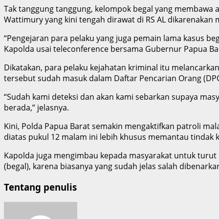
Tak tanggung tanggung, kelompok begal yang membawa ala
Wattimury yang kini tengah dirawat di RS AL dikarenakan 
“Pengejaran para pelaku yang juga pemain lama kasus bega
Kapolda usai teleconference bersama Gubernur Papua Barat
Dikatakan, para pelaku kejahatan kriminal itu melancarka
tersebut sudah masuk dalam Daftar Pencarian Orang (DPO) 
“Sudah kami deteksi dan akan kami sebarkan supaya masya
berada,” jelasnya.
Kini, Polda Papua Barat semakin mengaktifkan patroli mal
diatas pukul 12 malam ini lebih khusus memantau tindak 
Kapolda juga mengimbau kepada masyarakat untuk turut 
(begal), karena biasanya yang sudah jelas salah dibenarka
Tentang penulis