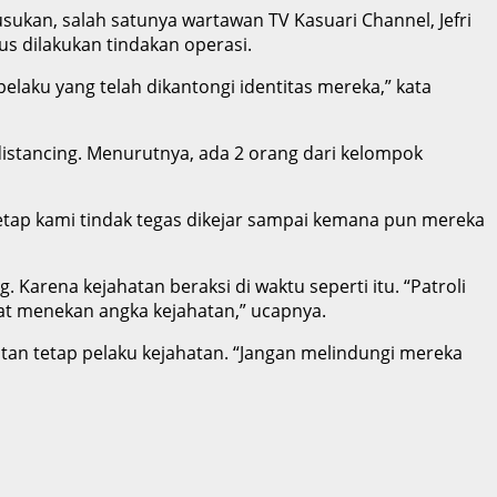
ukan, salah satunya wartawan TV Kasuari Channel, Jefri
us dilakukan tindakan operasi.
elaku yang telah dikantongi identitas mereka,” kata
distancing. Menurutnya, ada 2 orang dari kelompok
tetap kami tindak tegas dikejar sampai kemana pun mereka
arena kejahatan beraksi di waktu seperti itu. “Patroli
at menekan angka kejahatan,” ucapnya.
an tetap pelaku kejahatan. “Jangan melindungi mereka