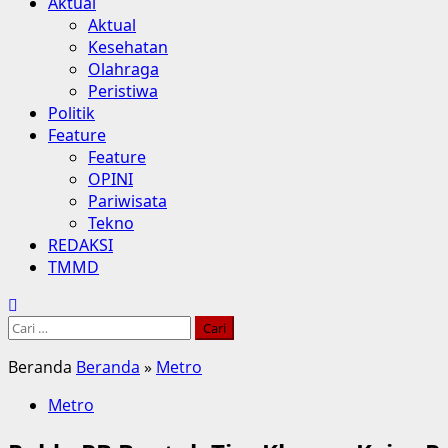
Aktual
Aktual
Kesehatan
Olahraga
Peristiwa
Politik
Feature
Feature
OPINI
Pariwisata
Tekno
REDAKSI
TMMD
Cari
untuk:
Beranda
Beranda
»
Metro
Metro