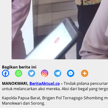
Bagikan berita ini
MANOKWARI,
BeritaAktual.co
–
Tindak pidana pencurian
untuk melancarkan aksi mereka. Aksi dari begal yang terg
Kapolda Papua Barat, Brigjen Pol Tornagogo Sihombing m
Manokwari dan Sorong.