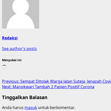
Redaksi
See author's posts
Menyukai ini:
Memuat...
Post
Previous:
Sempat Ditolak Warga Jalan Suteja, Jenazah Co
Next:
Manokwari Tambah 2 Pasien Positif Corona
navigation
Tinggalkan Balasan
Anda harus
masuk
untuk berkomentar.