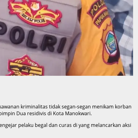
 kawanan kriminalitas tidak segan-segan menikam korban
pimpin Dua residivis di Kota Manokwari.
gejar pelaku begal dan curas di yang melancarkan aksi