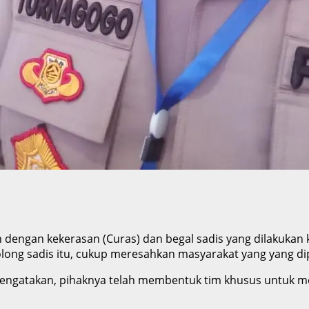
 dengan kekerasan (Curas) dan begal sadis yang dilakukan
olong sadis itu, cukup meresahkan masyarakat yang yang di
engatakan, pihaknya telah membentuk tim khusus untuk men