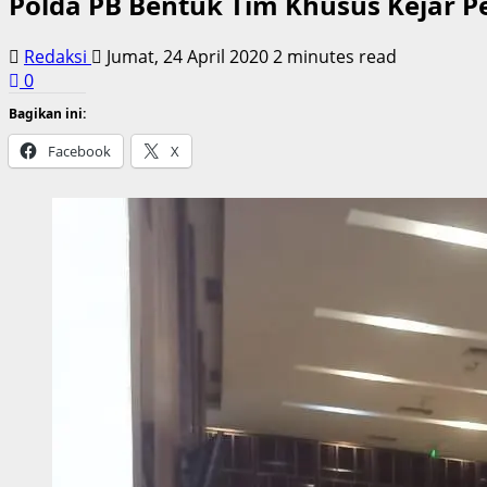
Polda PB Bentuk Tim Khusus Kejar P
Redaksi
Jumat, 24 April 2020
2 minutes read
0
Bagikan ini:
Facebook
X