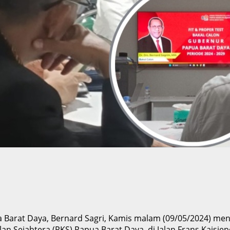
Barat Daya, Bernard Sagri, Kamis malam (09/05/2024) mengi
n Sejahtera (PKS) Papua Barat Daya, di Jalan Frans Kaisiepo