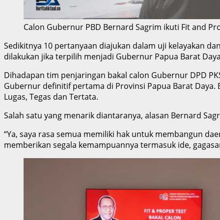
Calon Gubernur PBD Bernard Sagrim ikuti Fit and Pr
Sedikitnya 10 pertanyaan diajukan dalam uji kelayakan da
dilakukan jika terpilih menjadi Gubernur Papua Barat Daya
Dihadapan tim penjaringan bakal calon Gubernur DPD PKS
Gubernur definitif pertama di Provinsi Papua Barat Daya.
Lugas, Tegas dan Tertata.
Salah satu yang menarik diantaranya, alasan Bernard Sagr
“Ya, saya rasa semua memiliki hak untuk membangun daerah
memberikan segala kemampuannya termasuk ide, gagasan m