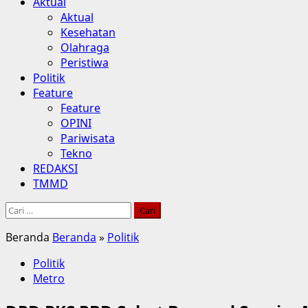
Aktual
Aktual
Kesehatan
Olahraga
Peristiwa
Politik
Feature
Feature
OPINI
Pariwisata
Tekno
REDAKSI
TMMD
Cari
untuk:
Beranda
Beranda
»
Politik
Politik
Metro