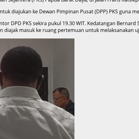
t, untuk diajukan ke Dewan Pimpinan Pusat (DPP) PKS guna 
ntor DPD PKS sekira pukul 19.30 WIT. Kedatangan Bernard S
 diajak masuk ke ruang pertemuan untuk melaksanakan uji