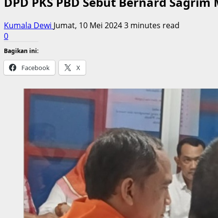
DPD PKS PBD Sebut Bernard Sagrim 
Kumala Dewi
Jumat, 10 Mei 2024
3 minutes read
0
Bagikan ini:
Facebook
X