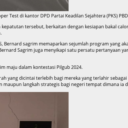
oper Test di kantor DPD Partai Keadilan Sejahtera (PKS) P
n kepatutan tersebut, berkaitan dengan kesiapan bakal calo
.
, Bernard sagrim memaparkan sejumlah program yang akan 
 Bernard Sagrim juga menyikapi satu persatu pertanyaan ya
im maju dalam kontestasi Pilgub 2024.
 yang dicintai terlebih bagi mereka yang terlahir sebagai
aupun langkah strategis bagi negeri tempat dimana ia di