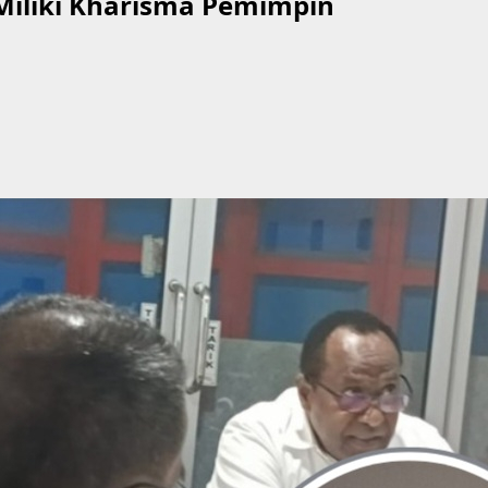
Miliki Kharisma Pemimpin