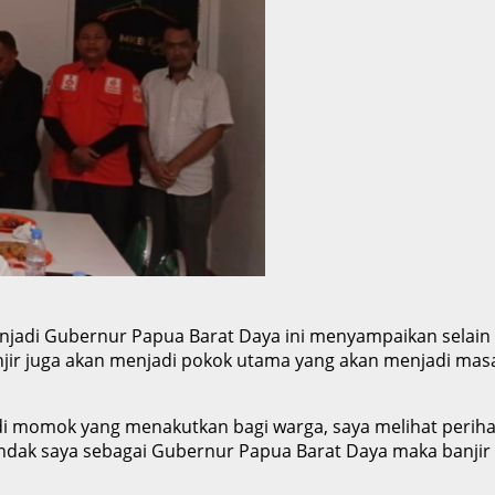
enjadi Gubernur Papua Barat Daya ini menyampaikan selain
ir juga akan menjadi pokok utama yang akan menjadi masal
adi momok yang menakutkan bagi warga, saya melihat periha
endak saya sebagai Gubernur Papua Barat Daya maka banjir