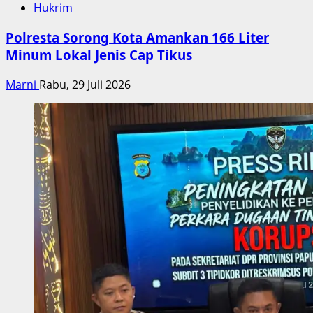
Hukrim
Polresta Sorong Kota Amankan 166 Liter
Minum Lokal Jenis Cap Tikus
Marni
Rabu, 29 Juli 2026