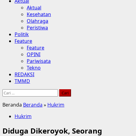
Aktual
Aktual
Kesehatan
Olahraga
Peristiwa
Politik
Feature
Feature
OPINI
Pariwisata
Tekno
REDAKSI
TMMD
Cari
untuk:
Beranda
Beranda
»
Hukrim
Hukrim
Diduga Dikeroyok, Seorang