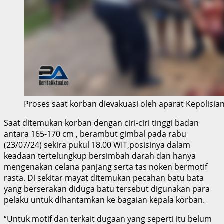
Proses saat korban dievakuasi oleh aparat Kepolisia
Saat ditemukan korban dengan ciri-ciri tinggi badan
antara 165-170 cm , berambut gimbal pada rabu
(23/07/24) sekira pukul 18.00 WIT,posisinya dalam
keadaan tertelungkup bersimbah darah dan hanya
mengenakan celana panjang serta tas noken bermotif
rasta. Di sekitar mayat ditemukan pecahan batu bata
yang berserakan diduga batu tersebut digunakan para
pelaku untuk dihantamkan ke bagaian kepala korban.
“Untuk motif dan terkait dugaan yang seperti itu belum