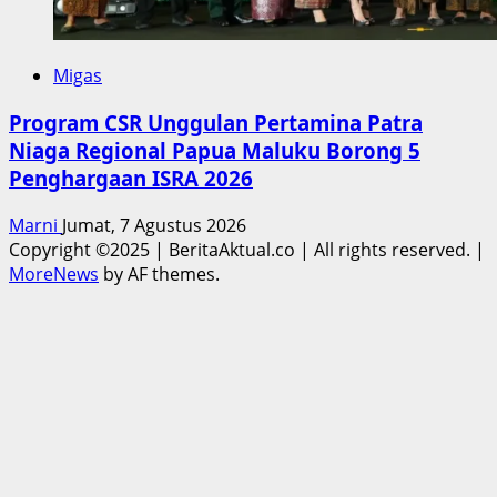
Migas
Program CSR Unggulan Pertamina Patra
Niaga Regional Papua Maluku Borong 5
Penghargaan ISRA 2026
Marni
Jumat, 7 Agustus 2026
Copyright ©2025 | BeritaAktual.co | All rights reserved.
|
MoreNews
by AF themes.