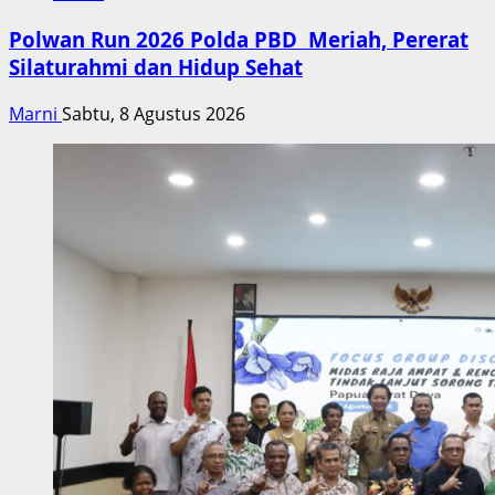
Polwan Run 2026 Polda PBD Meriah, Pererat
Silaturahmi dan Hidup Sehat
Marni
Sabtu, 8 Agustus 2026