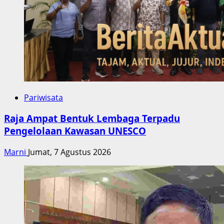
Pariwisata
Raja Ampat Bentuk Lembaga Terpadu
Pengelolaan Kawasan UNESCO
Marni
Jumat, 7 Agustus 2026