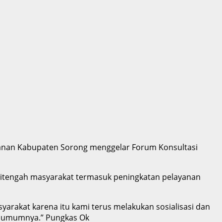
anan Kabupaten Sorong menggelar Forum Konsultasi
 ditengah masyarakat termasuk peningkatan pelayanan
yarakat karena itu kami terus melakukan sosialisasi dan
a umumnya.” Pungkas Ok