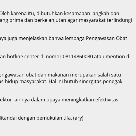
 Oleh karena itu, dibutuhkan kesamaaan langkah dan
ng prima dan berkelanjutan agar masyarakat terlindungi
irinya juga menjelaskan bahwa lembaga Pengawasan Obat
yanan hotline center di nomor 08114860080 atau mention di
pengawasan obat dan makanan merupakan salah satu
 hidup masyarakat. Hal ini butuh sinergitas penegak
ektor lainnya dalam upaya meningkatkan efektivitas
tandai dengan pemukulan tifa. (ary)