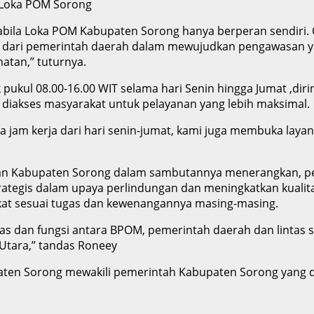
 Loka POM Sorong
pabila Loka POM Kabupaten Sorong hanya berperan sendiri.
if dari pemerintah daerah dalam mewujudkan pengawasan ya
atan,” tuturnya.
 pukul 08.00-16.00 WIT selama hari Senin hingga Jumat ,d
 diakses masyarakat untuk pelayanan yang lebih maksimal.
lama jam kerja dari hari senin-jumat, kami juga membuka la
hatan Kabupaten Sorong dalam sambutannya menerangkan, 
tegis dalam upaya perlindungan dan meningkatkan kualitas
kat sesuai tugas dan kewenangannya masing-masing.
as dan fungsi antara BPOM, pemerintah daerah dan lintas s
tara,” tandas Roneey
paten Sorong mewakili pemerintah Kabupaten Sorong yang di