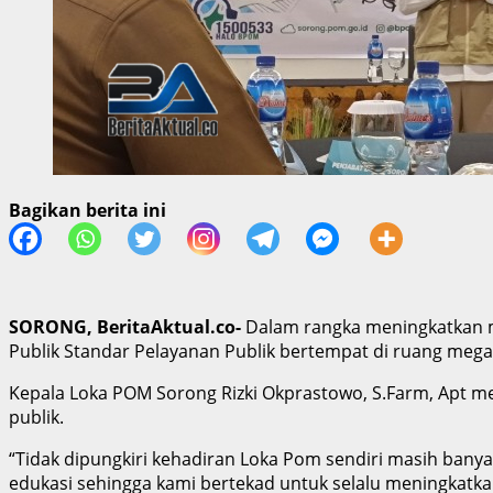
Bagikan berita ini
SORONG, BeritaAktual.co-
Dalam rangka meningkatkan 
Publik Standar Pelayanan Publik bertempat di ruang mega 
Kepala Loka POM Sorong Rizki Okprastowo, S.Farm, Apt m
publik.
“Tidak dipungkiri kehadiran Loka Pom sendiri masih banya
edukasi sehingga kami bertekad untuk selalu meningkat