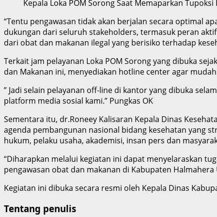
Kepala Loka POM Sorong Saat Memaparkan Tupoksi
“Tentu pengawasan tidak akan berjalan secara optimal a
dukungan dari seluruh stakeholders, termasuk peran akt
dari obat dan makanan ilegal yang berisiko terhadap keseh
Terkait jam pelayanan Loka POM Sorong yang dibuka sejak
dan Makanan ini, menyediakan hotline center agar mudah
” Jadi selain pelayanan off-line di kantor yang dibuka se
platform media sosial kami.” Pungkas OK
Sementara itu, dr.Roneey Kalisaran Kepala Dinas Kese
agenda pembangunan nasional bidang kesehatan yang stra
hukum, pelaku usaha, akademisi, insan pers dan masyara
“Diharapkan melalui kegiatan ini dapat menyelaraskan tug
pengawasan obat dan makanan di Kabupaten Halmahera U
Kegiatan ini dibuka secara resmi oleh Kepala Dinas Kabu
Tentang penulis