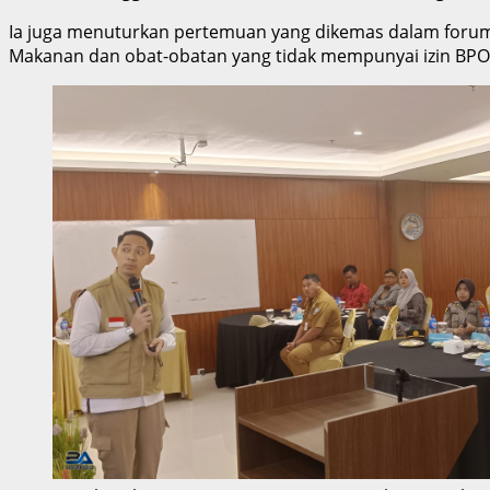
Ia juga menuturkan pertemuan yang dikemas dalam forum 
Makanan dan obat-obatan yang tidak mempunyai izin BPOM