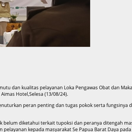
mutu dan kualitas pelayanan Loka Pengawas Obat dan Mak
Aimas Hotel,Selesa (13/08/24).
enuturkan peran penting dan tugas pokok serta fungsinya
k belum diketahui terkait tupoksi dan peranya ditengah mas
kan pelayanan kepada masyarakat Se Papua Barat Daya pad