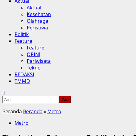
Aktual
Aktual
Kesehatan
Olahraga
Peristiwa
Politik
Feature
Feature
OPINI
Pariwisata
Tekno
REDAKSI
TMMD
Cari
untuk:
Beranda
Beranda
»
Metro
Metro