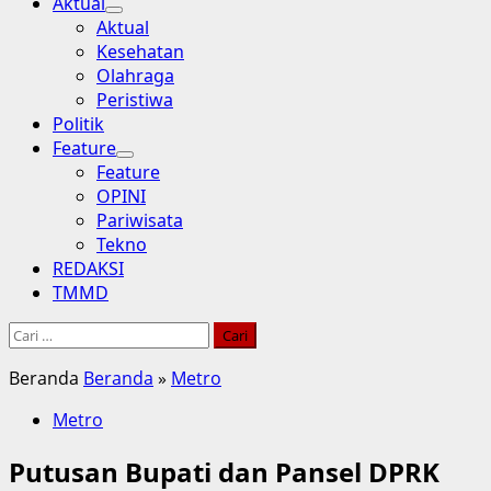
Aktual
Aktual
Kesehatan
Olahraga
Peristiwa
Politik
Feature
Feature
OPINI
Pariwisata
Tekno
REDAKSI
TMMD
Cari
untuk:
Beranda
Beranda
»
Metro
Metro
Putusan Bupati dan Pansel DPRK