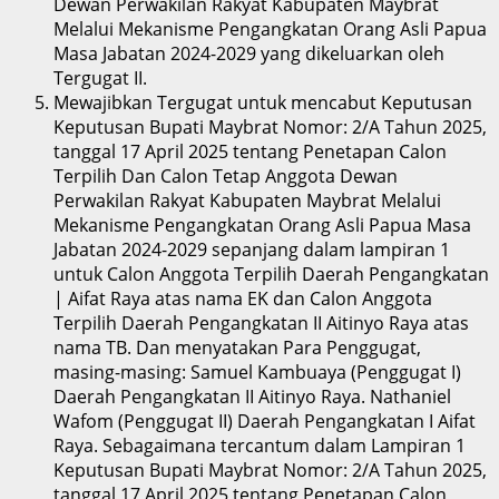
Dewan Perwakilan Rakyat Kabupaten Maybrat
Melalui Mekanisme Pengangkatan Orang Asli Papua
Masa Jabatan 2024-2029 yang dikeluarkan oleh
Tergugat II.
Mewajibkan Tergugat untuk mencabut Keputusan
Keputusan Bupati Maybrat Nomor: 2/A Tahun 2025,
tanggal 17 April 2025 tentang Penetapan Calon
Terpilih Dan Calon Tetap Anggota Dewan
Perwakilan Rakyat Kabupaten Maybrat Melalui
Mekanisme Pengangkatan Orang Asli Papua Masa
Jabatan 2024-2029 sepanjang dalam lampiran 1
untuk Calon Anggota Terpilih Daerah Pengangkatan
| Aifat Raya atas nama EK dan Calon Anggota
Terpilih Daerah Pengangkatan II Aitinyo Raya atas
nama TB. Dan menyatakan Para Penggugat,
masing-masing: Samuel Kambuaya (Penggugat I)
Daerah Pengangkatan II Aitinyo Raya. Nathaniel
Wafom (Penggugat II) Daerah Pengangkatan I Aifat
Raya. Sebagaimana tercantum dalam Lampiran 1
Keputusan Bupati Maybrat Nomor: 2/A Tahun 2025,
tanggal 17 April 2025 tentang Penetapan Calon