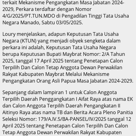
terkait Mekanisme Pengangkatan Masa Jabatan 2024-
2029, Perkara terdaftar dengan Nomor
4/G/2025/PT.TUN.MDO di Pengadilan Tinggi Tata Usaha
Negara Manado, Sabtu 03/05/2025.
Loury menjelaskan, adapun Keputusan Tata Usaha
Negara (KTUN) yang menjadi obyek sengketa dalam
perkara ini adalah, Keputusan Tata Usaha Negara
berupa Keputusan Bupati Maybrat Nomor: 2/A Tahun
2025, tanggal 17 April 2025 tentang Penetapan Calon
Terpilih Dan Calon Tetap Anggota Dewan Perwakilan
Rakyat Kabupaten Maybrat Melalui Mekanisme
Pengangkatan Orang Asli Papua Masa Jabatan 2024-2029.
Sepanjang dalam lampiran 1 untuk Calon Anggota
Terpilih Daerah Penggangkatan I Aifat Raya atas nama EK
dan Calon Anggota Terpilih Daerah Pengangkatan II
Aitinyo Raya atas nama TB dan Berita Acara Pleno Panitia
Seleksi Nomor: 179/A.IV.5/BA-PANSEL/IV/2025 tanggal 12
April 2025 tentang Penetapan Calon Terpilih Dan Calon
Tetap Anggota Dewan Perwakilan Rakyat Kabupaten