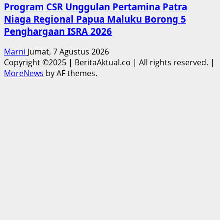
Program CSR Unggulan Pertamina Patra
Niaga Regional Papua Maluku Borong 5
Penghargaan ISRA 2026
Marni
Jumat, 7 Agustus 2026
Copyright ©2025 | BeritaAktual.co | All rights reserved.
|
MoreNews
by AF themes.