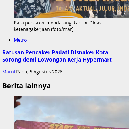
Para pencaker mendatangi kantor Dinas
ketenagakerjaan (foto/mar)
Metro
Ratusan Pencaker Padati Disnaker Kota
Sorong demi Lowongan Kerja Hypermart
Marni
Rabu, 5 Agustus 2026
Berita lainnya