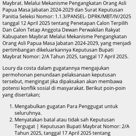
Maybrat. Melalui Mekanisme Pengangkatan Orang Asli
Papua Masa Jabatan 2024-2029 dan Surat Keputusan
Panitia Seleksi Nomor: 1.1.3/PANSEL- DPRK/MBT/IV/2025
tanggal 12 April 2025 tentang Penetapan Calon Terpilih
Dan Calon Tetap Anggota Dewan Perwakilan Rakyat
Kabupaten Maybrat Melalui Mekanisme Pengangkatan
Orang Asli Papua Masa Jabatan 2024-2029, yang menjadi
pertimbangan dikeluarkannya Keputusan Bupati
Maybrat Nomor: 2/A Tahun 2025, tanggal 17 April 2025.
Loury da costa dalam gugatannya mengajukan
permohonan penundaan pelaksanaan keputusan
tersebut, mengingat jika dipaksakan akan membawa
potensi konflik sosial di masyarakat. Berikut poin-poin
yang disertakan;
Mengabulkan gugatan Para Penggugat untuk
seluruhnya.
Menyatakan batal atau tidak sah Keputusan
Tergugat | Keputusan Bupati Maybrat Nomor: 2/A
Tahun 2025, tanggal 17 April 2025 tentang