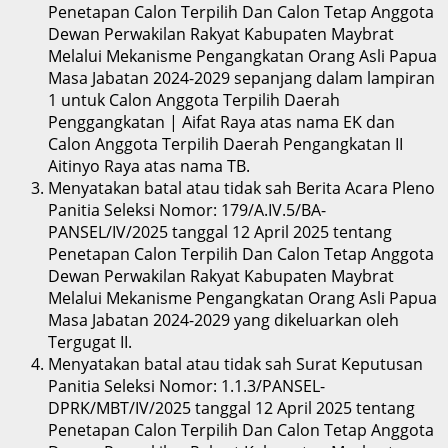
Penetapan Calon Terpilih Dan Calon Tetap Anggota
Dewan Perwakilan Rakyat Kabupaten Maybrat
Melalui Mekanisme Pengangkatan Orang Asli Papua
Masa Jabatan 2024-2029 sepanjang dalam lampiran
1 untuk Calon Anggota Terpilih Daerah
Penggangkatan | Aifat Raya atas nama EK dan
Calon Anggota Terpilih Daerah Pengangkatan II
Aitinyo Raya atas nama TB.
Menyatakan batal atau tidak sah Berita Acara Pleno
Panitia Seleksi Nomor: 179/A.IV.5/BA-
PANSEL/IV/2025 tanggal 12 April 2025 tentang
Penetapan Calon Terpilih Dan Calon Tetap Anggota
Dewan Perwakilan Rakyat Kabupaten Maybrat
Melalui Mekanisme Pengangkatan Orang Asli Papua
Masa Jabatan 2024-2029 yang dikeluarkan oleh
Tergugat II.
Menyatakan batal atau tidak sah Surat Keputusan
Panitia Seleksi Nomor: 1.1.3/PANSEL-
DPRK/MBT/IV/2025 tanggal 12 April 2025 tentang
Penetapan Calon Terpilih Dan Calon Tetap Anggota