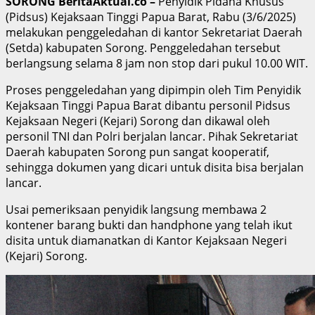
SORONG BeritaAktual.co –
Penyidik Pidana Khusus
(Pidsus) Kejaksaan Tinggi Papua Barat, Rabu (3/6/2025)
melakukan penggeledahan di kantor Sekretariat Daerah
(Setda) kabupaten Sorong. Penggeledahan tersebut
berlangsung selama 8 jam non stop dari pukul 10.00 WIT.
Proses penggeledahan yang dipimpin oleh Tim Penyidik
Kejaksaan Tinggi Papua Barat dibantu personil Pidsus
Kejaksaan Negeri (Kejari) Sorong dan dikawal oleh
personil TNI dan Polri berjalan lancar. Pihak Sekretariat
Daerah kabupaten Sorong pun sangat kooperatif,
sehingga dokumen yang dicari untuk disita bisa berjalan
lancar.
Usai pemeriksaan penyidik langsung membawa 2
kontener barang bukti dan handphone yang telah ikut
disita untuk diamanatkan di Kantor Kejaksaan Negeri
(Kejari) Sorong.