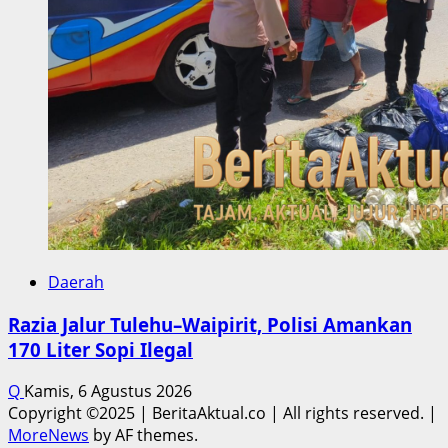
Daerah
Razia Jalur Tulehu–Waipirit, Polisi Amankan
170 Liter Sopi Ilegal
Q
Kamis, 6 Agustus 2026
Copyright ©2025 | BeritaAktual.co | All rights reserved.
|
MoreNews
by AF themes.