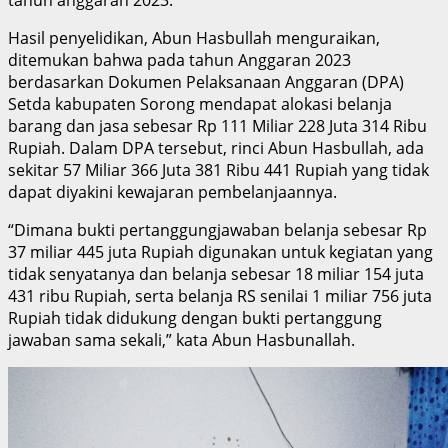
Hasil penyelidikan, Abun Hasbullah menguraikan,
ditemukan bahwa pada tahun Anggaran 2023
berdasarkan Dokumen Pelaksanaan Anggaran (DPA)
Setda kabupaten Sorong mendapat alokasi belanja
barang dan jasa sebesar Rp 111 Miliar 228 Juta 314 Ribu
Rupiah. Dalam DPA tersebut, rinci Abun Hasbullah, ada
sekitar 57 Miliar 366 Juta 381 Ribu 441 Rupiah yang tidak
dapat diyakini kewajaran pembelanjaannya.
“Dimana bukti pertanggungjawaban belanja sebesar Rp
37 miliar 445 juta Rupiah digunakan untuk kegiatan yang
tidak senyatanya dan belanja sebesar 18 miliar 154 juta
431 ribu Rupiah, serta belanja RS senilai 1 miliar 756 juta
Rupiah tidak didukung dengan bukti pertanggung
jawaban sama sekali,” kata Abun Hasbunallah.