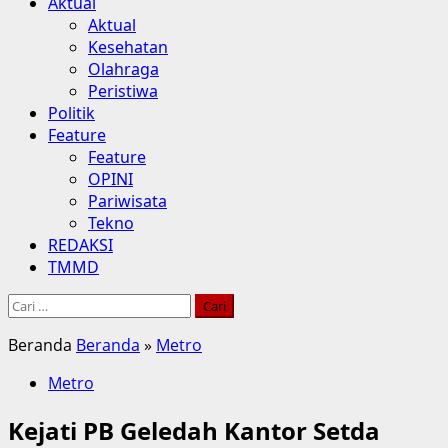
Aktual
Aktual
Kesehatan
Olahraga
Peristiwa
Politik
Feature
Feature
OPINI
Pariwisata
Tekno
REDAKSI
TMMD
Cari
untuk:
Beranda
Beranda
»
Metro
Metro
Kejati PB Geledah Kantor Setda