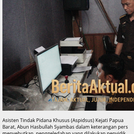
Asisten Tindak Pidana Khusus (Aspidsus) Kejati Papua
Barat, Abun Hasbullah Syambas dalam keterangan pers
menyebutkan, penggeledahan yang dilakukan penyidik