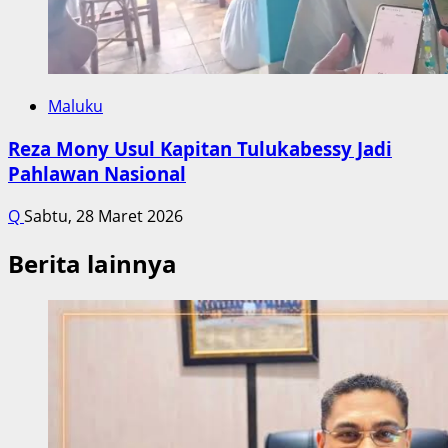
Maluku
Reza Mony Usul Kapitan Tulukabessy Jadi
Pahlawan Nasional
Q
Sabtu, 28 Maret 2026
Berita lainnya