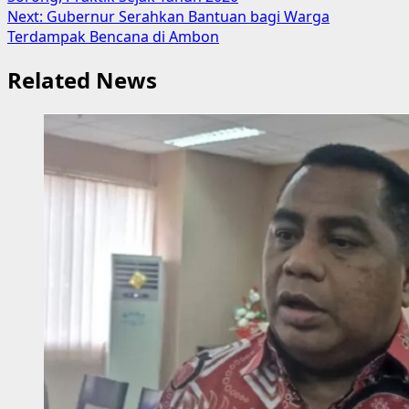
navigation
Next:
Gubernur Serahkan Bantuan bagi Warga
Terdampak Bencana di Ambon
Related News