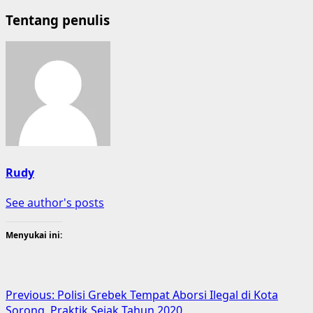
Tentang penulis
Rudy
See author's posts
Menyukai ini:
Post
Previous:
Polisi Grebek Tempat Aborsi Ilegal di Kota
Sorong, Praktik Sejak Tahun 2020