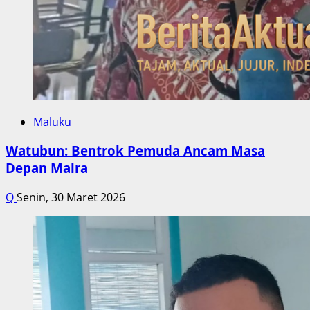
Maluku
Watubun: Bentrok Pemuda Ancam Masa
Depan Malra
Q
Senin, 30 Maret 2026