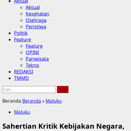
Aktual
Aktual
Kesehatan
Olahraga
Peristiwa
Politik
Feature
Feature
OPINI
Pariwisata
Tekno
REDAKSI
TMMD
Cari
untuk:
Beranda
Beranda
»
Maluku
Maluku
Sahertian Kritik Kebijakan Negara,