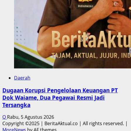
Daerah
Dugaan Korupsi Pengelolaan Keuangan PT
Dok Waiame, Dua Pegawai Resmi Jadi
Tersangka
Q
Rabu, 5 Agustus 2026
Copyright ©2025 | BeritaAktual.co | All rights reserved.
|
MoreNews
by AF themes.