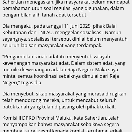
Sahertian menegaskan, jika masyarakat belum mendapat
pemahaman utuh soal regulasi yang digunakan, dalam
pengambilan alih tanah adat tersebut.
Dia mengaku, pada tanggal 11 Juni 2025, pihak Balai
Kehutanan dan TNI AU, menggelar sosialisasi. Namun
sayangnya, sosialisasi tersebut dinilai belum menyentuh
seluruh lapisan masyarakat yang terdampak.
“Pengambilan tanah adat itu menyentuh wilayah
kewenangan masyarakat adat. Dalam sistem adat, yang
memiliki kewenangan adalah Raja Negeri. Maka saya
minta, semua koordinasi sebaiknya dimulai dari Raja
Negeri,” tegas dia.
Dia menyebut, sikap masyarakat yang merasa dirugikan
telah mendorong mereka, untuk mencabut seluruh
patok tanah yang telah dipasang oleh pihak terkait.
Komisi II DPRD Provinsi Maluku, kata Sahertian, telah
menyampaikan bahwa masyarakat sebaiknya segera
membuat surat resmi kepada komisi, terutama terkait