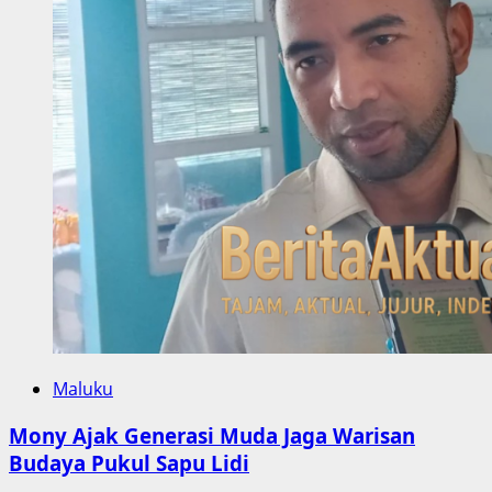
Maluku
Mony Ajak Generasi Muda Jaga Warisan
Budaya Pukul Sapu Lidi