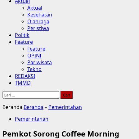
Aktual
Aktual
Kesehatan
Olahraga
Peristiwa
Politik
Feature
Feature
OPINI
Pariwisata
Tekno
REDAKSI
TMMD
Cari
untuk:
Beranda
Beranda
»
Pemerintahan
Pemerintahan
Pemkot Sorong Coffee Morning