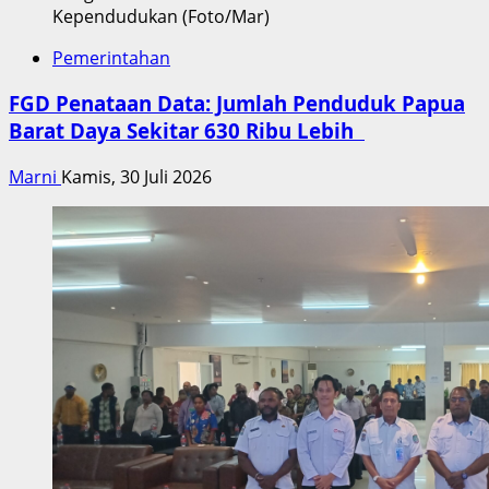
Kependudukan (Foto/Mar)
Pemerintahan
FGD Penataan Data: Jumlah Penduduk Papua
Barat Daya Sekitar 630 Ribu Lebih
Marni
Kamis, 30 Juli 2026