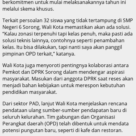
berkomitmen untuk mulai melaksanakannya tahun ini
melalui skema khusus.
Terkait persoalan 32 siswa yang tidak tertampung di SMP
Negeri 6 Sorong, Wali Kota memastikan akan ada solusi.
“Kalau zonasi terpenuhi tapi kelas penuh, maka pasti ada
solusi teknis lainnya, contohnya seperti penambahan
kelas. Itu bisa dilakukan, tapi nanti saya akan panggil
pimpinan OPD terkait,” katanya.
Wali Kota juga menyoroti pentingnya kolaborasi antara
Pemkot dan DPRK Sorong dalam mendengar aspirasi
masyarakat. Masukan dari anggota DPRK saat reses akan
menjadi bahan kebijakan untuk merespon kebutuhan
pendidikan masyarakat.
Dari sektor PAD, lanjut Wali Kota menjelaskan rencana
pendataan ulang sumber-sumber pendapatan baru di
seluruh kelurahan. Tim gabungan dan Organisasi
Perangkat daerah (OPD) telah dibentuk untuk mendata
potensi pungutan baru, seperti di kafe dan restoran.