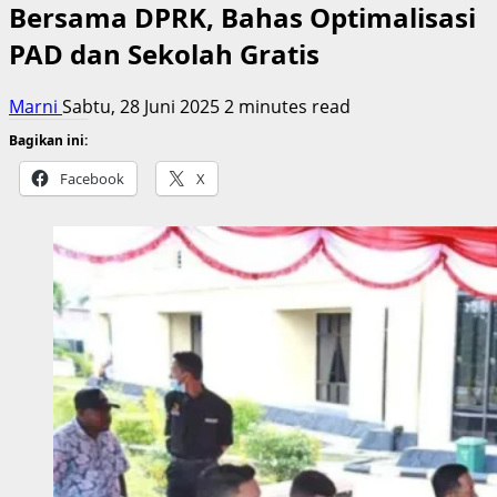
Bersama DPRK, Bahas Optimalisasi
PAD dan Sekolah Gratis
Marni
Sabtu, 28 Juni 2025
2 minutes read
Bagikan ini:
Facebook
X