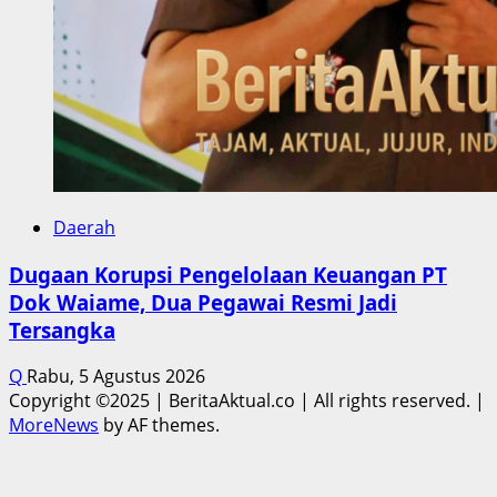
Daerah
Dugaan Korupsi Pengelolaan Keuangan PT
Dok Waiame, Dua Pegawai Resmi Jadi
Tersangka
Q
Rabu, 5 Agustus 2026
Copyright ©2025 | BeritaAktual.co | All rights reserved.
|
MoreNews
by AF themes.