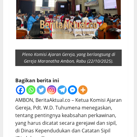
Pleno Komisi Ajaran Gereja, yang berlangsung di
Gereja Maranatha Ambon, Rabu (22/10/2025).
Bagikan berita ini
AMBON, BeritaAktual.co – Ketua Komisi Ajaran
Gereja, Pdt. W.D. Tuhumena menegaskan,
tentang pentingnya keabsahan perkawinan,
yang harus dicatat secara gerejawi dan sipil,
di Dinas Kependudukan dan Catatan Sipil