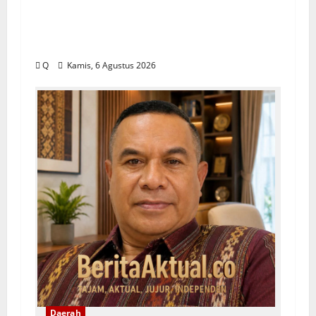
Lekransy Tekankan Bijak Bermedia
Digital Demi Mewujudkan Sekolah
Aman dan Berkualitas
Q
Kamis, 6 Agustus 2026
Daerah