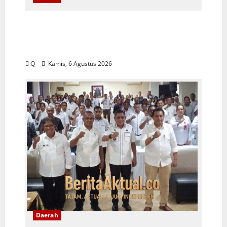
Yeremias Soroti Keselamatan
Angkutan Kontainer dan Desak
Evaluasi Sistem Pengawalan
Q
Kamis, 6 Agustus 2026
Daerah