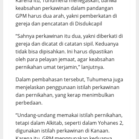
Karena itu, Tuhumena menegaskan, bahwa
keabsahan perkawinan dalam pandangan
GPM harus dua arah, yakni pemberkatan di
gereja dan pencatatan di Disdukcapil
“Sahnya perkawinan itu dua, yakni diberkati di
gereja dan dicatat di catatan sipil. Keduanya
tidak bisa dipisahkan. Ini harus dipastikan
oleh para pelayan jemaat, agar keabsahan
pernikahan umat terjamin,” lanjutnya.
Dalam pembahasan tersebut, Tuhumena juga
menjelaskan penggunaan istilah perkawinan
dan pernikahan, yang kerap menimbulkan
perbedaan.
“Undang-undang memakai istilah pernikahan,
tetapi dalam Alkitab, seperti dalam Yohanes 2,
digunakan istilah perkawinan di Kanaan.
Karena itu, GPM menggunakan keduanya