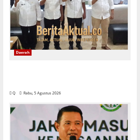
Daerah
Ambon Siapkan Arah Baru Pembangunan,
Wali Kota Tekankan Pentingnya Penataan
Ruang
Q
Rabu, 5 Agustus 2026