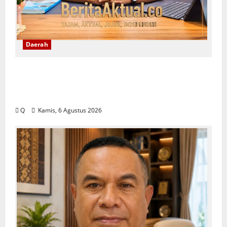
Daerah
Lekransy Tekankan Bijak Bermedia Digital
Demi Mewujudkan Sekolah Aman dan
Berkualitas
Q
Kamis, 6 Agustus 2026