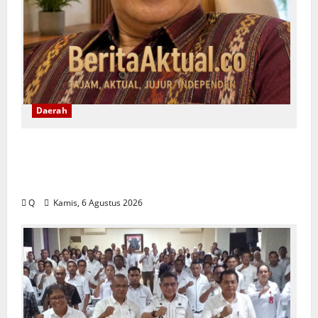
Daerah
Yeremias Soroti Keselamatan Angkutan
Kontainer dan Desak Evaluasi Sistem
Pengawalan
Q
Kamis, 6 Agustus 2026