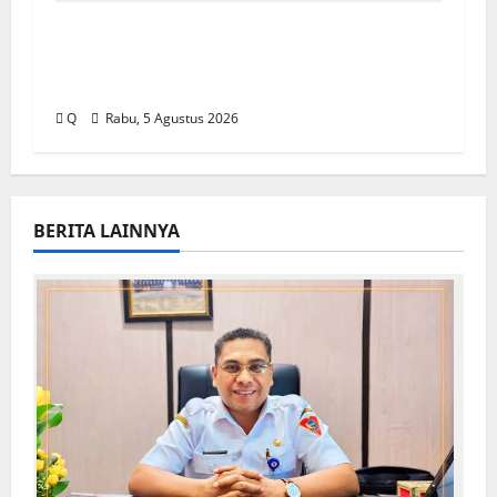
Ambon Siapkan Arah Baru
Pembangunan, Wali Kota Tekankan
Pentingnya Penataan Ruang
Q
Rabu, 5 Agustus 2026
BERITA LAINNYA