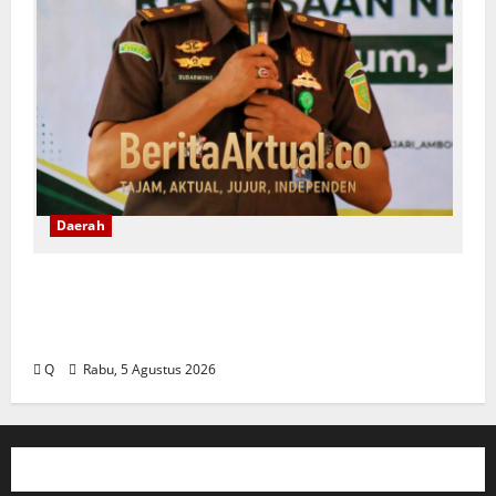
Daerah
Dugaan Korupsi Pengelolaan Keuangan PT
Dok Waiame, Dua Pegawai Resmi Jadi
Tersangka
Q
Rabu, 5 Agustus 2026