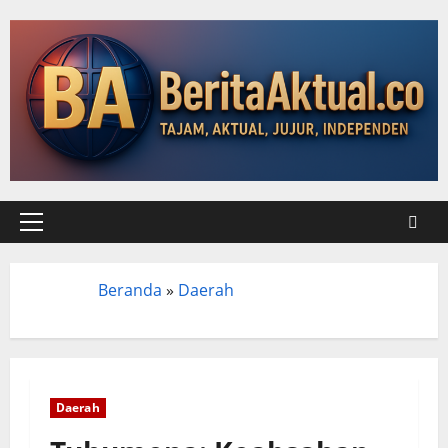
Beranda
»
Daerah
Beranda
Daerah