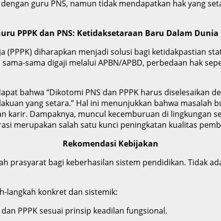
 dengan guru PNS, namun tidak mendapatkan hak yang setara
uru PPPK dan PNS: Ketidaksetaraan Baru Dalam Dunia
a (PPPK) diharapkan menjadi solusi bagi ketidakpastian s
sama-sama digaji melalui APBN/APBD, perbedaan hak sepert
ndapat bahwa “Dikotomi PNS dan PPPK harus diselesaikan de
akuan yang setara.” Hal ini menunjukkan bahwa masalah bu
karir. Dampaknya, muncul kecemburuan di lingkungan se
si merupakan salah satu kunci peningkatan kualitas pemb
Rekomendasi Kebijakan
lah prasyarat bagi keberhasilan sistem pendidikan. Tidak 
h-langkah konkret dan sistemik:
dan PPPK sesuai prinsip keadilan fungsional.