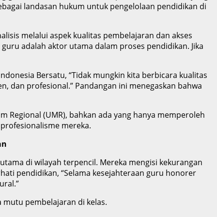
sebagai landasan hukum untuk pengelolaan pendidikan di
lisis melalui aspek kualitas pembelajaran dan akses
 guru adalah aktor utama dalam proses pendidikan. Jika
ndonesia Bersatu, “Tidak mungkin kita berbicara kualitas
ten, dan profesional.” Pandangan ini menegaskan bahwa
nimum Regional (UMR), bahkan ada yang hanya memperoleh
 profesionalisme mereka.
an
tama di wilayah terpencil. Mereka mengisi kekurangan
rhati pendidikan, “Selama kesejahteraan guru honorer
ural.”
 mutu pembelajaran di kelas.