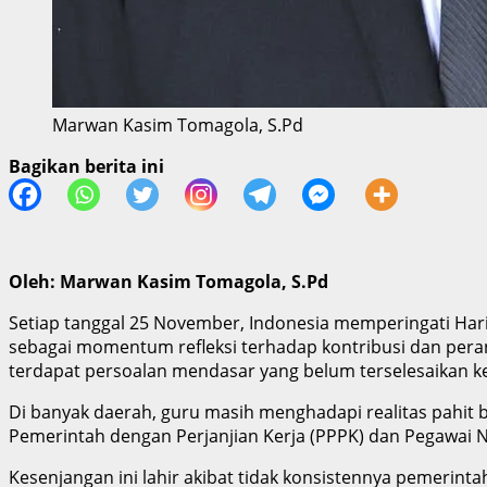
Marwan Kasim Tomagola, S.Pd
Bagikan berita ini
Oleh: Marwan Kasim Tomagola, S.Pd
Setiap tanggal 25 November, Indonesia memperingati Hari
sebagai momentum refleksi terhadap kontribusi dan pera
terdapat persoalan mendasar yang belum terselesaikan k
Di banyak daerah, guru masih menghadapi realitas pahit b
Pemerintah dengan Perjanjian Kerja (PPPK) dan Pegawai Ne
Kesenjangan ini lahir akibat tidak konsistennya pemerin