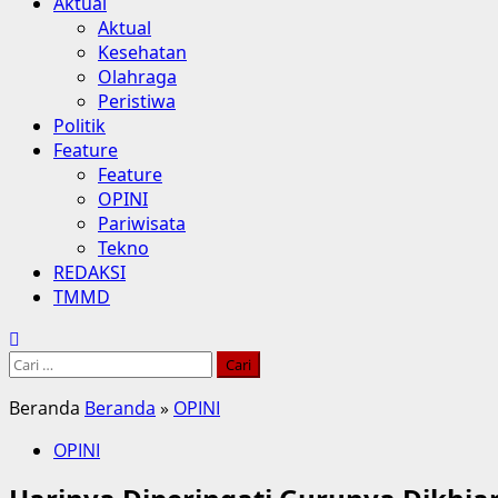
Aktual
Aktual
Kesehatan
Olahraga
Peristiwa
Politik
Feature
Feature
OPINI
Pariwisata
Tekno
REDAKSI
TMMD
Cari
untuk:
Beranda
Beranda
»
OPINI
OPINI