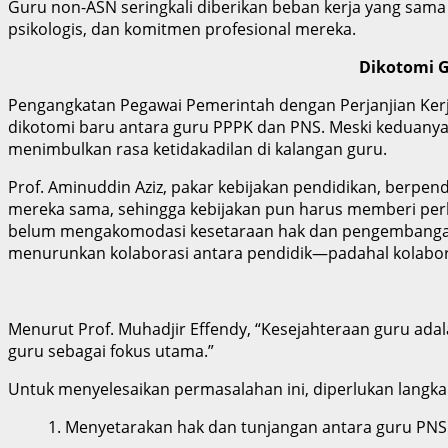
Guru non-ASN seringkali diberikan beban kerja yang sama
psikologis, dan komitmen profesional mereka.
Dikotomi G
Pengangkatan Pegawai Pemerintah dengan Perjanjian Kerj
dikotomi baru antara guru PPPK dan PNS. Meski keduanya 
menimbulkan rasa ketidakadilan di kalangan guru.
Prof. Aminuddin Aziz, pakar kebijakan pendidikan, berpe
mereka sama, sehingga kebijakan pun harus memberi perl
belum mengakomodasi kesetaraan hak dan pengembangan 
menurunkan kolaborasi antara pendidik—padahal kolabora
Menurut Prof. Muhadjir Effendy, “Kesejahteraan guru ada
guru sebagai fokus utama.”
Untuk menyelesaikan permasalahan ini, diperlukan langka
1. Menyetarakan hak dan tunjangan antara guru PNS 