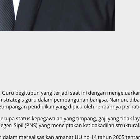
 Guru begitupun yang terjadi saat ini dengan mengeluarkan
n strategis guru dalam pembangunan bangsa. Namun, dibal
etimpangan pendidikan yang dipicu oleh rendahnya perhati
erupa status kepegawaian yang timpang, gaji yang tidak la
geri Sipil (PNS) yang menciptakan ketidakadilan struktural
tah dalam merealisasikan amanat UU no 14 tahun 2005 tenta