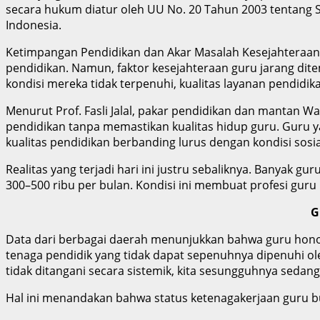
secara hukum diatur oleh UU No. 20 Tahun 2003 tentang 
Indonesia.
Ketimpangan Pendidikan dan Akar Masalah Kesejahteraan G
pendidikan. Namun, faktor kesejahteraan guru jarang dite
kondisi mereka tidak terpenuhi, kualitas layanan pendidik
Menurut Prof. Fasli Jalal, pakar pendidikan dan mantan Wa
pendidikan tanpa memastikan kualitas hidup guru. Guru y
kualitas pendidikan berbanding lurus dengan kondisi sosi
Realitas yang terjadi hari ini justru sebaliknya. Banya
300–500 ribu per bulan. Kondisi ini membuat profesi guru
G
Data dari berbagai daerah menunjukkan bahwa guru honor
tenaga pendidik yang tidak dapat sepenuhnya dipenuhi ol
tidak ditangani secara sistemik, kita sesungguhnya sedan
Hal ini menandakan bahwa status ketenagakerjaan guru bu