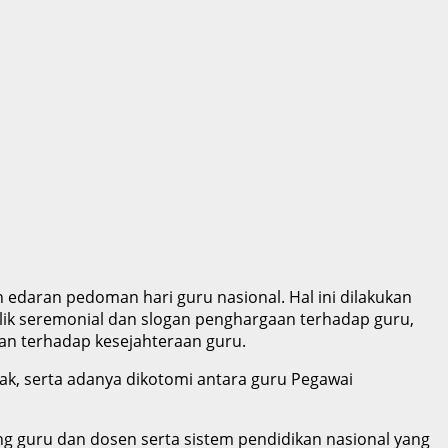
 edaran pedoman hari guru nasional. Hal ini dilakukan
ik seremonial dan slogan penghargaan terhadap guru,
an terhadap kesejahteraan guru.
yak, serta adanya dikotomi antara guru Pegawai
.
ng guru dan dosen serta sistem pendidikan nasional yang