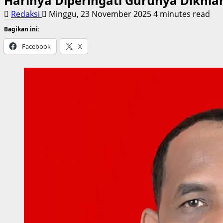
Harinya Diperingati Gurunya Dikhia
Redaksi
Minggu, 23 November 2025
4 minutes read
Bagikan ini:
Facebook
X