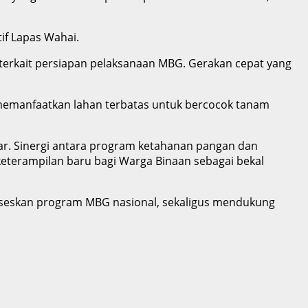
if Lapas Wahai.
t terkait persiapan pelaksanaan MBG. Gerakan cepat yang
emanfaatkan lahan terbatas untuk bercocok tanam
ar. Sinergi antara program ketahanan pangan dan
terampilan baru bagi Warga Binaan sebagai bekal
kseskan program MBG nasional, sekaligus mendukung