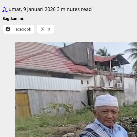
Q
Jumat, 9 Januari 2026
3 minutes read
Bagikan ini:
Facebook
X