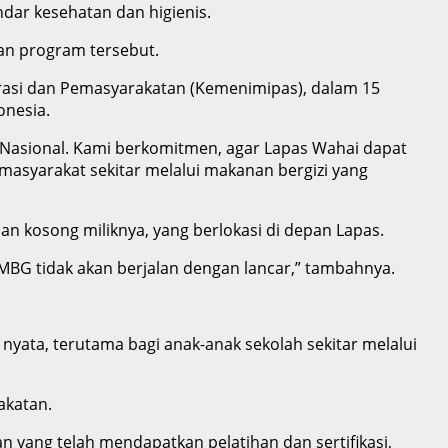
dar kesehatan dan higienis.
kan program tersebut.
grasi dan Pemasyarakatan (Kemenimipas), dalam 15
onesia.
i Nasional. Kami berkomitmen, agar Lapas Wahai dapat
masyarakat sekitar melalui makanan bergizi yang
 kosong miliknya, yang berlokasi di depan Lapas.
MBG tidak akan berjalan dengan lancar,” tambahnya.
.
ata, terutama bagi anak-anak sekolah sekitar melalui
akatan.
an yang telah mendapatkan pelatihan dan sertifikasi,