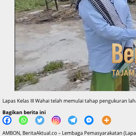
Lapas Kelas III Wahai telah memulai tahap pengukuran la
Bagikan berita ini
AMBON, BeritaAktual.co – Lembaga Pemasyarakatan (Lapas