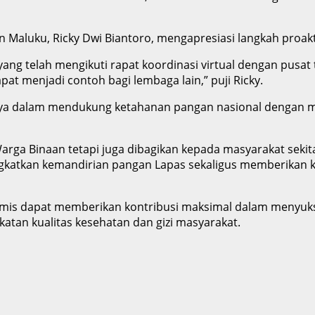
 Maluku, Ricky Dwi Biantoro, mengapresiasi langkah proakt
 yang telah mengikuti rapat koordinasi virtual dengan pusa
at menjadi contoh bagi lembaga lain,” puji Ricky.
ya dalam mendukung ketahanan pangan nasional dengan m
rga Binaan tetapi juga dibagikan kepada masyarakat sekit
atkan kemandirian pangan Lapas sekaligus memberikan ke
timis dapat memberikan kontribusi maksimal dalam menyu
tan kualitas kesehatan dan gizi masyarakat.