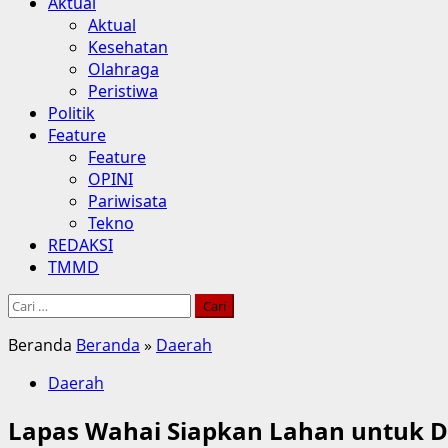
Aktual
Aktual
Kesehatan
Olahraga
Peristiwa
Politik
Feature
Feature
OPINI
Pariwisata
Tekno
REDAKSI
TMMD
Cari
untuk:
Beranda
Beranda
»
Daerah
Daerah
Lapas Wahai Siapkan Lahan untuk 