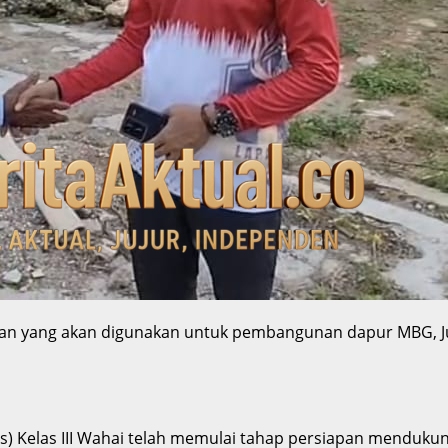
han yang akan digunakan untuk pembangunan dapur MBG, Jum
) Kelas III Wahai telah memulai tahap persiapan mendukun