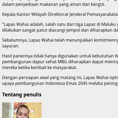
dalam penyediaan makanan yang aman dan bergizi.
Kepala Kantor Wilayah Direktorat Jenderal Pemasyarakatan
“Lapas Wahai adalah, salah satu dari tiga Lapas di Maluku
dilakukan sangat patut diacungi jempol dan diharapkan dap
Sebelumnya, Lapas Wahai telah menunjukkan komitmenn
sayuran.
Hasil panennya tidak hanya digunakan untuk kebutuhan Wa
pembangunan dapur sehat MBG diharapkan dapat meningk
mereka ketika kembali ke masyarakat.
Dengan persiapan awal yang matang ini, Lapas Wahai op
upaya pembangunan Indonesia Emas 2045 melalui peningka
Tentang penulis