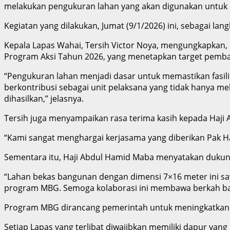
melakukan pengukuran lahan yang akan digunakan untuk p
Kegiatan yang dilakukan, Jumat (9/1/2026) ini, sebagai l
Kepala Lapas Wahai, Tersih Victor Noya, mengungkapkan, 
Program Aksi Tahun 2026, yang menetapkan target pemban
“Pengukuran lahan menjadi dasar untuk memastikan fasili
berkontribusi sebagai unit pelaksana yang tidak hanya me
dihasilkan,” jelasnya.
Tersih juga menyampaikan rasa terima kasih kepada Haji 
“Kami sangat menghargai kerjasama yang diberikan Pak Ha
Sementara itu, Haji Abdul Hamid Maba menyatakan dukun
“Lahan bekas bangunan dengan dimensi 7×16 meter ini sa
program MBG. Semoga kolaborasi ini membawa berkah bag
Program MBG dirancang pemerintah untuk meningkatkan ku
Setiap Lapas yang terlibat diwajibkan memiliki dapur yang