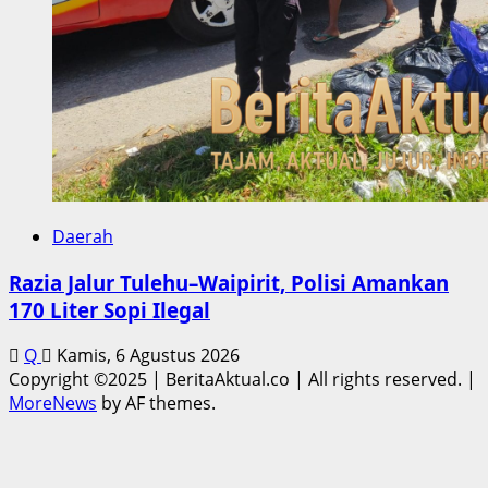
Daerah
Razia Jalur Tulehu–Waipirit, Polisi Amankan
170 Liter Sopi Ilegal
Q
Kamis, 6 Agustus 2026
Copyright ©2025 | BeritaAktual.co | All rights reserved.
|
MoreNews
by AF themes.