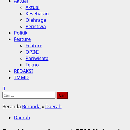
Aktual
Aktual
Kesehatan
Olahraga
Peristiwa
Politik
Feature
Feature
OPINI
Pariwisata
Tekno
REDAKSI
TMMD
Cari
untuk:
Beranda
Beranda
»
Daerah
Daerah