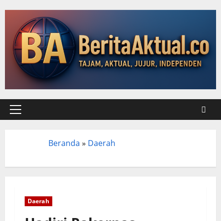
Beranda
»
Daerah
Beranda
Daerah