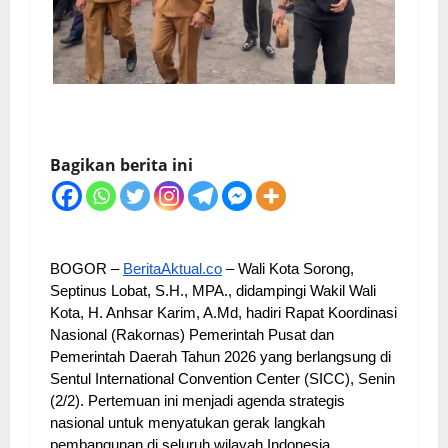
Bagikan berita ini
BOGOR –
BeritaAktual.co
– Wali Kota Sorong,
Septinus Lobat, S.H., MPA., didampingi Wakil Wali
Kota, H. Anhsar Karim, A.Md, hadiri Rapat Koordinasi
Nasional (Rakornas) Pemerintah Pusat dan
Pemerintah Daerah Tahun 2026 yang berlangsung di
Sentul International Convention Center (SICC), Senin
(2/2). Pertemuan ini menjadi agenda strategis
nasional untuk menyatukan gerak langkah
pembangunan di seluruh wilayah Indonesia.