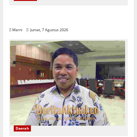
Raja Ampat Bentuk Lembaga Terpadu
Pengelolaan Kawasan UNESCO
Marni
Jumat, 7 Agustus 2026
Daerah