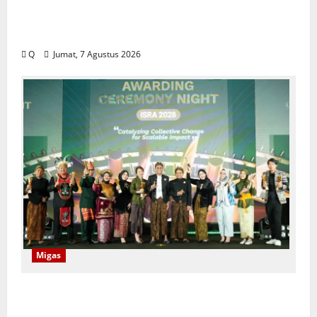
DPRD Maluku Tekankan Rekam Jejak ASN
Jadi Tolak Ukur Pengisian Jabatan
Q
Jumat, 7 Agustus 2026
Migas
Program CSR Unggulan Pertamina Patra
Niaga Regional Papua Maluku Borong 5