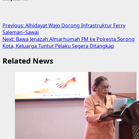
Post
Previous:
Alhidayat Wajo Dorong Infrastruktur Ferry
Saleman–Sawai
navigation
Next:
Bawa Jenazah Almarhumah FM ke Polresta Sorong
Kota, Keluarga Tuntut Pelaku Segera Ditangkap
Related News