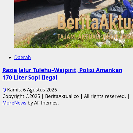
Daerah
Razia Jalur Tulehu–Waipirit, Polisi Amankan
170 Liter Sopi Ilegal
Q
Kamis, 6 Agustus 2026
Copyright ©2025 | BeritaAktual.co | All rights reserved.
|
MoreNews
by AF themes.