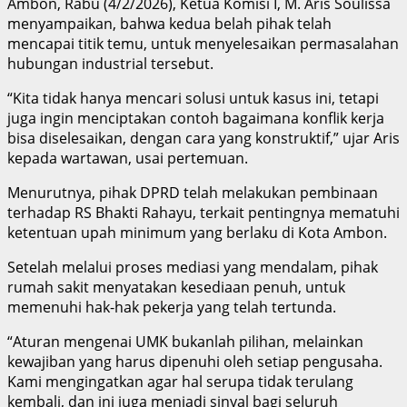
Ambon, Rabu (4/2/2026), Ketua Komisi I, M. Aris Soulissa
menyampaikan, bahwa kedua belah pihak telah
mencapai titik temu, untuk menyelesaikan permasalahan
hubungan industrial tersebut.
“Kita tidak hanya mencari solusi untuk kasus ini, tetapi
juga ingin menciptakan contoh bagaimana konflik kerja
bisa diselesaikan, dengan cara yang konstruktif,” ujar Aris
kepada wartawan, usai pertemuan.
Menurutnya, pihak DPRD telah melakukan pembinaan
terhadap RS Bhakti Rahayu, terkait pentingnya mematuhi
ketentuan upah minimum yang berlaku di Kota Ambon.
Setelah melalui proses mediasi yang mendalam, pihak
rumah sakit menyatakan kesediaan penuh, untuk
memenuhi hak-hak pekerja yang telah tertunda.
“Aturan mengenai UMK bukanlah pilihan, melainkan
kewajiban yang harus dipenuhi oleh setiap pengusaha.
Kami mengingatkan agar hal serupa tidak terulang
kembali, dan ini juga menjadi sinyal bagi seluruh