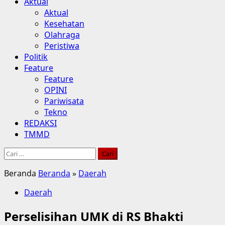
Aktual
Aktual
Kesehatan
Olahraga
Peristiwa
Politik
Feature
Feature
OPINI
Pariwisata
Tekno
REDAKSI
TMMD
Cari
untuk:
Beranda
Beranda
»
Daerah
Daerah
Perselisihan UMK di RS Bhakti