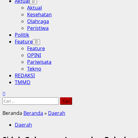
Aktual
Aktual
Kesehatan
Olahraga
Peristiwa
Politik
Feature
Feature
OPINI
Pariwisata
Tekno
REDAKSI
TMMD
Cari
untuk:
Beranda
Beranda
»
Daerah
Daerah