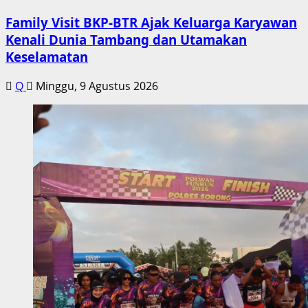
Family Visit BKP-BTR Ajak Keluarga Karyawan
Kenali Dunia Tambang dan Utamakan
Keselamatan
Q
Minggu, 9 Agustus 2026