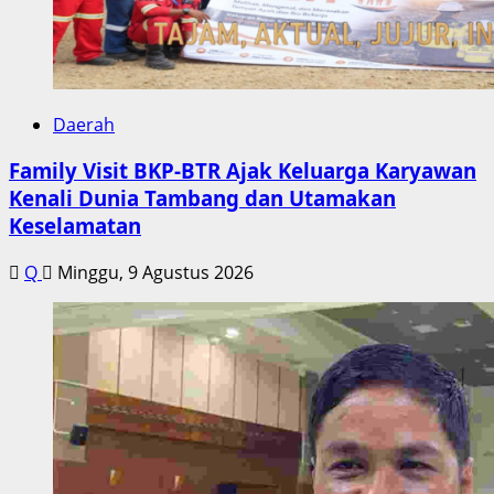
Daerah
Family Visit BKP-BTR Ajak Keluarga Karyawan
Kenali Dunia Tambang dan Utamakan
Keselamatan
Q
Minggu, 9 Agustus 2026