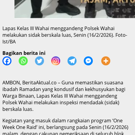
Lapas Kelas III Wahai menggandeng Polsek Wahai
melakukan sidak berskala luas, Senin (16/2/2026). Foto-
Ist/BA
Bagikan berita ini
AMBON, BeritaAktual.co – Guna memastikan suasana
ibadah Ramadan yang kondusif dan kekhusyukan bagi
Warga Binaan, Lapas Kelas III Wahai menggandeng
Polsek Wahai melakukan inspeksi mendadak (sidak)
berskala luas.
Kegiatan yang masuk dalam rangkaian program ‘One
Week One Raid’ ini, berlangsung pada Senin (16/2/2026)
malam, dengan cakupan pemeriksaan di seluruh blok