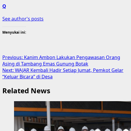
Q
See author's posts
Menyukai ini:
Post
Previous:
Kanim Ambon Lakukan Pengawasan Orang
Asing di Tambang Emas Gunung Botak
navigation
Next:
WAJAR Kembali Hadir Setiap Jumat, Pemkot Gelar
“Keluar Bicara” di Desa
Related News