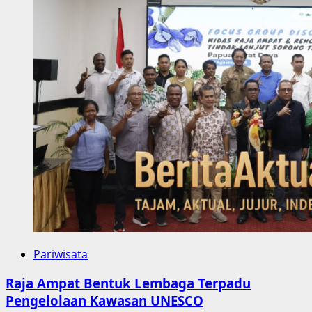
Pariwisata
Raja Ampat Bentuk Lembaga Terpadu
Pengelolaan Kawasan UNESCO