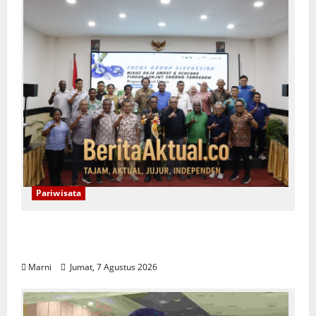
Pariwisata
Raja Ampat Bentuk Lembaga Terpadu
Pengelolaan Kawasan UNESCO
Marni
Jumat, 7 Agustus 2026