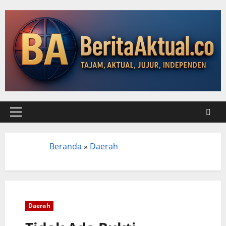
Beranda
»
Daerah
Beranda
Daerah