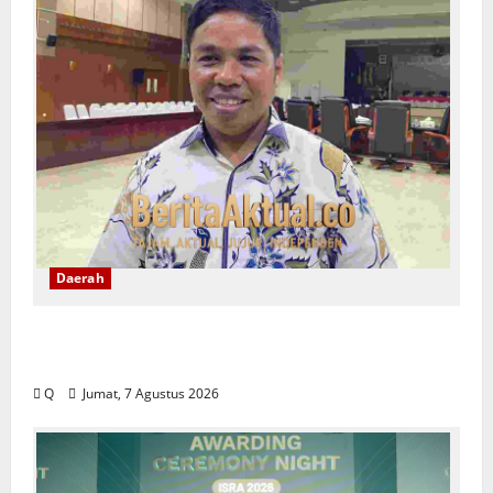
Daerah
DPRD Maluku Tekankan Rekam Jejak ASN
Jadi Tolak Ukur Pengisian Jabatan
Q
Jumat, 7 Agustus 2026