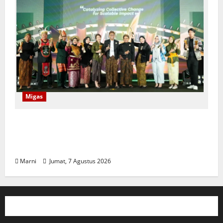
Migas
Program CSR Unggulan Pertamina Patra
Niaga Regional Papua Maluku Borong 5
Penghargaan ISRA 2026
Marni
Jumat, 7 Agustus 2026