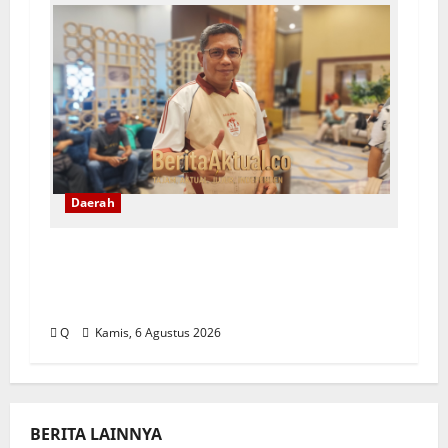
Daerah
Pemkot Ambon Pastikan Kebijakan
WFH ASN Tetap Berlaku Ikuti Instruksi
Pusat
Q
Kamis, 6 Agustus 2026
BERITA LAINNYA