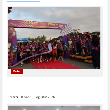
Metro
Polwan Run 2026 Polda PBD Meriah,
Pererat Silaturahmi dan Hidup Sehat
Marni
Sabtu, 8 Agustus 2026