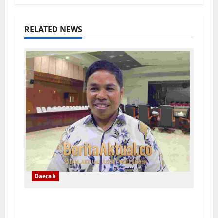
RELATED NEWS
Daerah
DPRD Maluku Tekankan Rekam Jejak
ASN Jadi Tolak Ukur Pengisian Jabatan