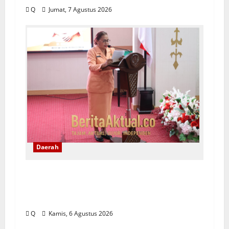
Q
Jumat, 7 Agustus 2026
Daerah
Saartje Sapulette: Pola Asuh Orang
Tua Menentukan Kualitas Generasi
Masa Depan
Q
Kamis, 6 Agustus 2026