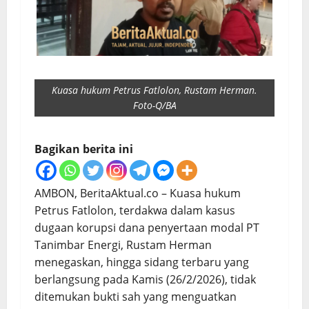
Kuasa hukum Petrus Fatlolon, Rustam Herman.
Foto-Q/BA
Bagikan berita ini
AMBON, BeritaAktual.co – Kuasa hukum
Petrus Fatlolon, terdakwa dalam kasus
dugaan korupsi dana penyertaan modal PT
Tanimbar Energi, Rustam Herman
menegaskan, hingga sidang terbaru yang
berlangsung pada Kamis (26/2/2026), tidak
ditemukan bukti sah yang menguatkan