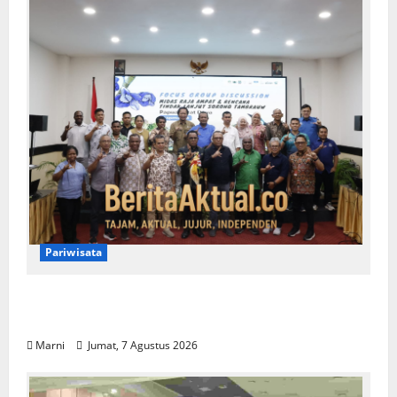
Pariwisata
Raja Ampat Bentuk Lembaga Terpadu
Pengelolaan Kawasan UNESCO
Marni
Jumat, 7 Agustus 2026