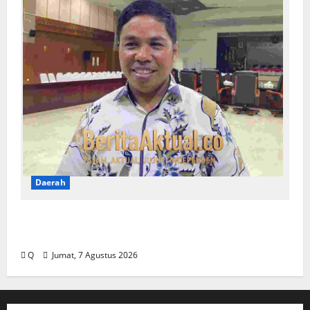
Daerah
DPRD Maluku Tekankan Rekam Jejak ASN
Jadi Tolak Ukur Pengisian Jabatan
Q
Jumat, 7 Agustus 2026