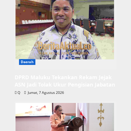
Daerah
DPRD Maluku Tekankan Rekam Jejak
ASN Jadi Tolak Ukur Pengisian Jabatan
Q
Jumat, 7 Agustus 2026