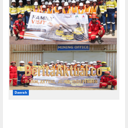
Daerah
Family Visit BKP-BTR Ajak Keluarga
Karyawan Kenali Dunia Tambang dan
Utamakan Keselamatan