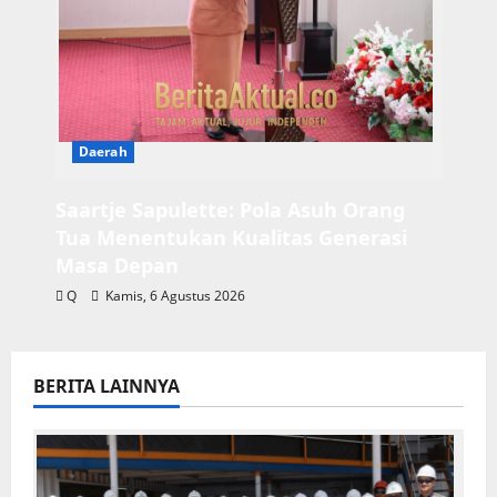
Daerah
Saartje Sapulette: Pola Asuh Orang
Tua Menentukan Kualitas Generasi
Masa Depan
Q
Kamis, 6 Agustus 2026
BERITA LAINNYA