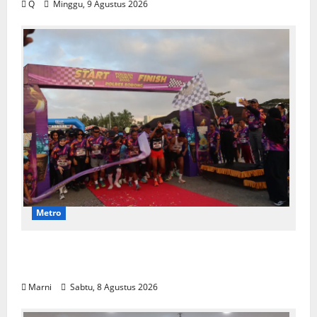
Q
Minggu, 9 Agustus 2026
Metro
Polwan Run 2026 Polda PBD Meriah,
Pererat Silaturahmi dan Hidup Sehat
Marni
Sabtu, 8 Agustus 2026