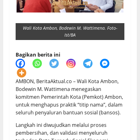
Wali Kota Ambon, Bodewin M. Wattimena. Foto-
Ist/BA
Bagikan berita ini
AMBON, BeritaAktual.co – Wali Kota Ambon,
Bodewin M. Wattimena menegaskan
komitmen Pemerintah Kota (Pemkot) Ambon,
untuk menghapus praktik “titip nama”, dalam
seluruh penyaluran bantuan sosial (bansos).
Langkah ini diwujudkan melalui proses
pembersihan, dan validasi menyeluruh