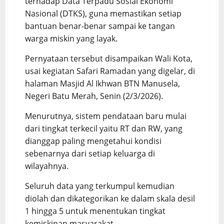
terhadap Data Terpadu Sosial Ekonomi
Nasional (DTKS), guna memastikan setiap
bantuan benar-benar sampai ke tangan
warga miskin yang layak.
Pernyataan tersebut disampaikan Wali Kota,
usai kegiatan Safari Ramadan yang digelar, di
halaman Masjid Al Ikhwan BTN Manusela,
Negeri Batu Merah, Senin (2/3/2026).
Menurutnya, sistem pendataan baru mulai
dari tingkat terkecil yaitu RT dan RW, yang
dianggap paling mengetahui kondisi
sebenarnya dari setiap keluarga di
wilayahnya.
Seluruh data yang terkumpul kemudian
diolah dan dikategorikan ke dalam skala desil
1 hingga 5 untuk menentukan tingkat
kemiskinan masyarakat.