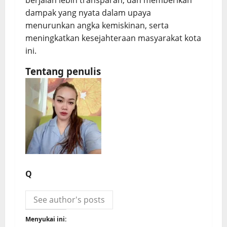
berjalan lebih transparan, dan memberikan
dampak yang nyata dalam upaya
menurunkan angka kemiskinan, serta
meningkatkan kesejahteraan masyarakat kota
ini.
Tentang penulis
Q
See author's posts
Menyukai ini: