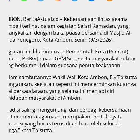
AMBON, BeritaAktual.co – Kebersamaan lintas agama
kembali terlihat dalam kegiatan Safari Ramadan, yang
dirangkaikan dengan buka puasa bersama di Masjid Al-
Huda Ponegoro, Kota Ambon, Senin (9/3/2026).
Kegiatan ini dihadiri unsur Pemerintah Kota (Pemkot)
Ambon, PHRG Jemaat GPM Silo, serta masyarakat sekitar
yang berkumpul dalam suasana penuh keakraban.
Dalam sambutannya Wakil Wali Kota Ambon, Ely Toisutta
mengatakan, kegiatan seperti ini mencerminkan kuatnya
nilai persaudaraan, yang selama ini menjadi ciri
kehidupan masyarakat di Ambon.
“Tradisi saling mengunjungi dan berbagi kebersamaan
saat momen keagamaan, merupakan bentuk nyata
toleransi yang harus terus dipelihara oleh seluruh
warga,” kata Toisutta.