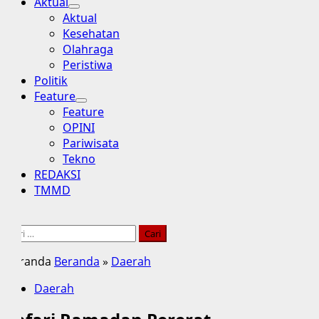
Aktual
Aktual
Kesehatan
Olahraga
Peristiwa
Politik
Feature
Feature
OPINI
Pariwisata
Tekno
REDAKSI
TMMD
Cari
untuk:
Beranda
Beranda
»
Daerah
Daerah