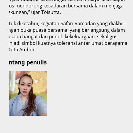
terus mendorong kesadaran bersama dalam menjaga
lingkungan,” ujar Toisutta.
Untuk diketahui, kegiatan Safari Ramadan yang diakhiri
dengan buka puasa bersama, yang berlangsung dalam
suasana hangat dan penuh kekeluargaan, sekaligus
menjadi simbol kuatnya toleransi antar umat beragama
di Kota Ambon.
Tentang penulis
Q