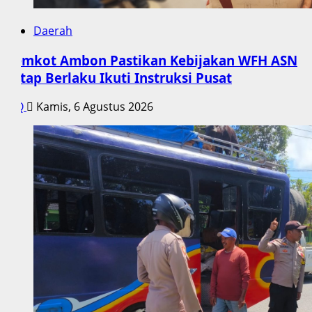
Daerah
Pemkot Ambon Pastikan Kebijakan WFH ASN
Tetap Berlaku Ikuti Instruksi Pusat
Q
Kamis, 6 Agustus 2026