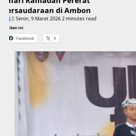
Safari Ramadan Pererat
Persaudaraan di Ambon
Q
Senin, 9 Maret 2026
2 minutes read
Bagikan ini:
Facebook
X