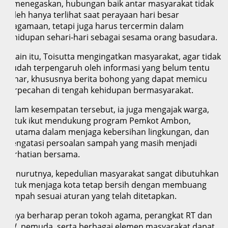
Ia menegaskan, hubungan baik antar masyarakat tidak
boleh hanya terlihat saat perayaan hari besar
keagamaan, tetapi juga harus tercermin dalam
kehidupan sehari-hari sebagai sesama orang basudara.
Selain itu, Toisutta mengingatkan masyarakat, agar tidak
mudah terpengaruh oleh informasi yang belum tentu
benar, khususnya berita bohong yang dapat memicu
perpecahan di tengah kehidupan bermasyarakat.
Dalam kesempatan tersebut, ia juga mengajak warga,
untuk ikut mendukung program Pemkot Ambon,
terutama dalam menjaga kebersihan lingkungan, dan
mengatasi persoalan sampah yang masih menjadi
perhatian bersama.
Menurutnya, kepedulian masyarakat sangat dibutuhkan
untuk menjaga kota tetap bersih dengan membuang
sampah sesuai aturan yang telah ditetapkan.
“Saya berharap peran tokoh agama, perangkat RT dan
RW, pemuda, serta berbagai elemen masyarakat dapat