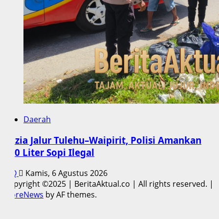
Daerah
Razia Jalur Tulehu–Waipirit, Polisi Amankan
170 Liter Sopi Ilegal
Q
Kamis, 6 Agustus 2026
Copyright ©2025 | BeritaAktual.co | All rights reserved.
|
MoreNews
by AF themes.