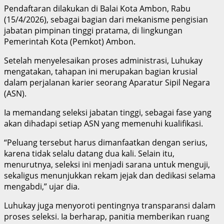
Pendaftaran dilakukan di Balai Kota Ambon, Rabu
(15/4/2026), sebagai bagian dari mekanisme pengisian
jabatan pimpinan tinggi pratama, di lingkungan
Pemerintah Kota (Pemkot) Ambon.
Setelah menyelesaikan proses administrasi, Luhukay
mengatakan, tahapan ini merupakan bagian krusial
dalam perjalanan karier seorang Aparatur Sipil Negara
(ASN).
Ia memandang seleksi jabatan tinggi, sebagai fase yang
akan dihadapi setiap ASN yang memenuhi kualifikasi.
“Peluang tersebut harus dimanfaatkan dengan serius,
karena tidak selalu datang dua kali. Selain itu,
menurutnya, seleksi ini menjadi sarana untuk menguji,
sekaligus menunjukkan rekam jejak dan dedikasi selama
mengabdi,” ujar dia.
Luhukay juga menyoroti pentingnya transparansi dalam
proses seleksi. Ia berharap, panitia memberikan ruang