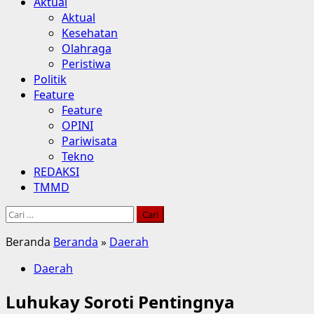
Aktual
Aktual
Kesehatan
Olahraga
Peristiwa
Politik
Feature
Feature
OPINI
Pariwisata
Tekno
REDAKSI
TMMD
Cari
untuk:
Beranda
Beranda
»
Daerah
Daerah
Luhukay Soroti Pentingnya