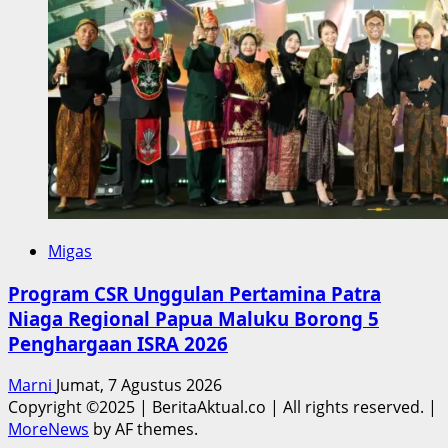
Migas
Program CSR Unggulan Pertamina Patra
Niaga Regional Papua Maluku Borong 5
Penghargaan ISRA 2026
Marni
Jumat, 7 Agustus 2026
Copyright ©2025 | BeritaAktual.co | All rights reserved.
|
MoreNews
by AF themes.