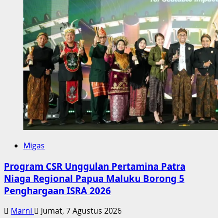
Migas
Program CSR Unggulan Pertamina Patra
Niaga Regional Papua Maluku Borong 5
Penghargaan ISRA 2026
Marni
Jumat, 7 Agustus 2026