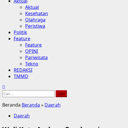
Aktual
Aktual
Kesehatan
Olahraga
Peristiwa
Politik
Feature
Feature
OPINI
Pariwisata
Tekno
REDAKSI
TMMD
Cari
untuk:
Beranda
Beranda
»
Daerah
Daerah