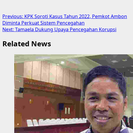
Post
Previous:
KPK Soroti Kasus Tahun 2022, Pemkot Ambon
Diminta Perkuat Sistem Pencegahan
navigation
Next:
Tamaela Dukung Upaya Pencegahan Korupsi
Related News