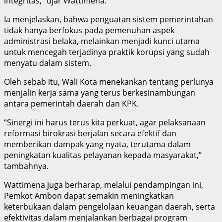
integritas,” ujar Wattimena.
Ia menjelaskan, bahwa penguatan sistem pemerintahan
tidak hanya berfokus pada pemenuhan aspek
administrasi belaka, melainkan menjadi kunci utama
untuk mencegah terjadinya praktik korupsi yang sudah
menyatu dalam sistem.
Oleh sebab itu, Wali Kota menekankan tentang perlunya
menjalin kerja sama yang terus berkesinambungan
antara pemerintah daerah dan KPK.
“Sinergi ini harus terus kita perkuat, agar pelaksanaan
reformasi birokrasi berjalan secara efektif dan
memberikan dampak yang nyata, terutama dalam
peningkatan kualitas pelayanan kepada masyarakat,”
tambahnya.
Wattimena juga berharap, melalui pendampingan ini,
Pemkot Ambon dapat semakin meningkatkan
keterbukaan dalam pengelolaan keuangan daerah, serta
efektivitas dalam menjalankan berbagai program