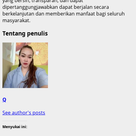
yang bersih, transparan, dan dapat
dipertanggungjawabkan dapat berjalan secara
berkelanjutan dan memberikan manfaat bagi seluruh
masyarakat.
Tentang penulis
Q
See author's posts
Menyukai ini: