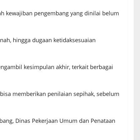
lah kewajiban pengembang yang dinilai belum
anah, hingga dugaan ketidaksesuaian
ngambil kesimpulan akhir, terkait berbagai
m bisa memberikan penilaian sepihak, sebelum
embang, Dinas Pekerjaan Umum dan Penataan