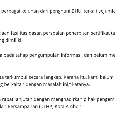
 berbagai keluhan dari penghuni BHU, terkait sejum
 fasilitas dasar, persoalan penerbitan sertifikat t
 dimiliki.
ada pada tahap pengumpulan informasi, dan belum me
kta terkumpul secara lengkap. Karena itu, kami belu
 berkaitan dengan masalah ini,” katanya.
lkan rapat lanjutan dengan menghadirkan pihak peng
 dan Persampahan (DLHP) Kota Ambon.