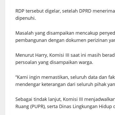
RDP tersebut digelar, setelah DPRD menerima
dipenuhi.
Masalah yang disampaikan mencakup penyediaan
pembangunan dengan dokumen perizinan yang
Menurut Harry, Komisi III saat ini masih ber
persoalan yang disampaikan warga.
“Kami ingin memastikan, seluruh data dan fa
mendengar keterangan dari seluruh pihak yang
Sebagai tindak lanjut, Komisi III menjadwa
Ruang (PUPR), serta Dinas Lingkungan Hidup