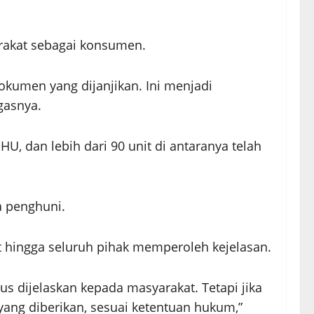
arakat sebagai konsumen.
okumen yang dijanjikan. Ini menjadi
gasnya.
U, dan lebih dari 90 unit di antaranya telah
a penghuni.
hingga seluruh pihak memperoleh kejelasan.
us dijelaskan kepada masyarakat. Tetapi jika
ang diberikan, sesuai ketentuan hukum,”