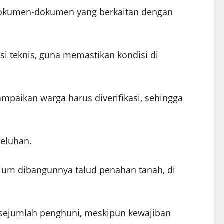
i dokumen-dokumen yang berkaitan dengan
i teknis, guna memastikan kondisi di
ampaikan warga harus diverifikasi, sehingga
keluhan.
elum dibangunnya talud penahan tanah, di
eh sejumlah penghuni, meskipun kewajiban