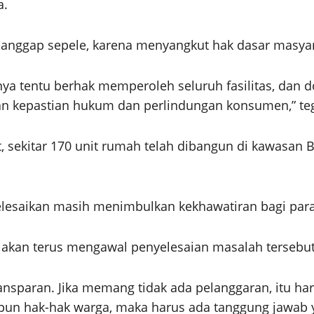
a.
a dianggap sepele, karena menyangkut hak dasar masy
a tentu berhak memperoleh seluruh fasilitas, dan d
gan kepastian hukum dan perlindungan konsumen,” te
 sekitar 170 unit rumah telah dibangun di kawasan BH
lesaikan masih menimbulkan kekhawatiran bagi par
kan terus mengawal penyelesaian masalah tersebut 
ransparan. Jika memang tidak ada pelanggaran, itu har
un hak-hak warga, maka harus ada tanggung jawab y