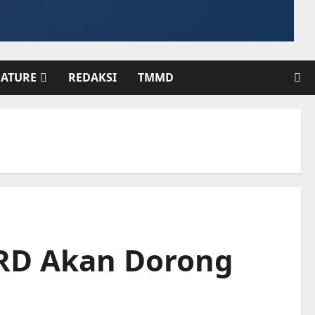
EATURE
REDAKSI
TMMD
PRD Akan Dorong