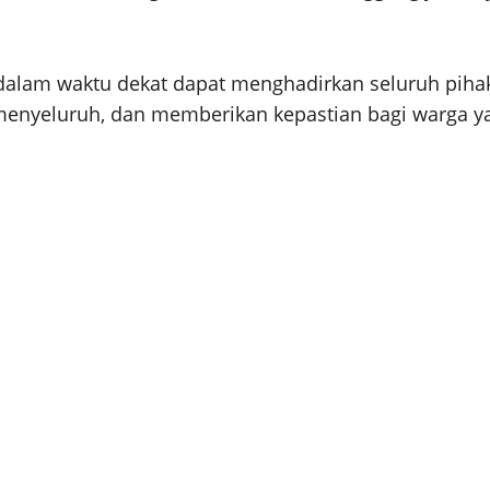
 dalam waktu dekat dapat menghadirkan seluruh pihak 
enyeluruh, dan memberikan kepastian bagi warga ya