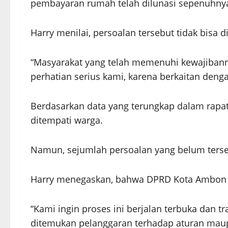
pembayaran rumah telah dilunasi sepenuhny
Harry menilai, persoalan tersebut tidak bis
“Masyarakat yang telah memenuhi kewajibanny
perhatian serius kami, karena berkaitan den
Berdasarkan data yang terungkap dalam rapat,
ditempati warga.
Namun, sejumlah persoalan yang belum terse
Harry menegaskan, bahwa DPRD Kota Ambon a
“Kami ingin proses ini berjalan terbuka dan t
ditemukan pelanggaran terhadap aturan maup