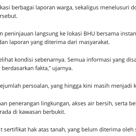
fikasi berbagai laporan warga, sekaligus menelusur
sebut.
 peninjauan langsung ke lokasi BHU bersama instans
an laporan yang diterima dari masyarakat.
elihat kondisi sebenarnya. Semua informasi yang dis
berdasarkan fakta,” ujarnya.
jumlah persoalan, yang hingga kini masih menjadi 
an penerangan lingkungan, akses air bersih, serta b
rada di kawasan berbukit.
it sertifikat hak atas tanah, yang belum diterima ol