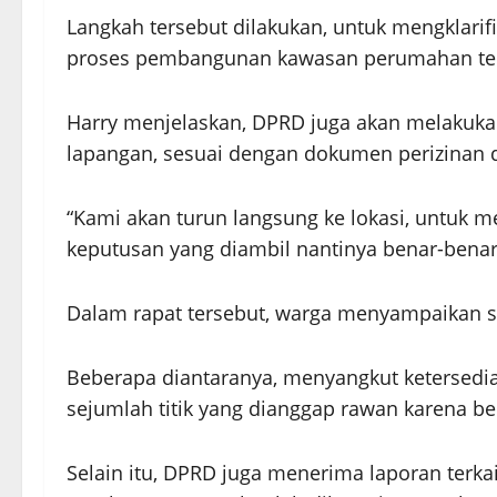
Langkah tersebut dilakukan, untuk mengklari
proses pembangunan kawasan perumahan ter
Harry menjelaskan, DPRD juga akan melakukan
lapangan, sesuai dengan dokumen perizinan d
“Kami akan turun langsung ke lokasi, untuk m
keputusan yang diambil nantinya benar-benar 
Dalam rapat tersebut, warga menyampaikan se
Beberapa diantaranya, menyangkut ketersedia
sejumlah titik yang dianggap rawan karena be
Selain itu, DPRD juga menerima laporan terka