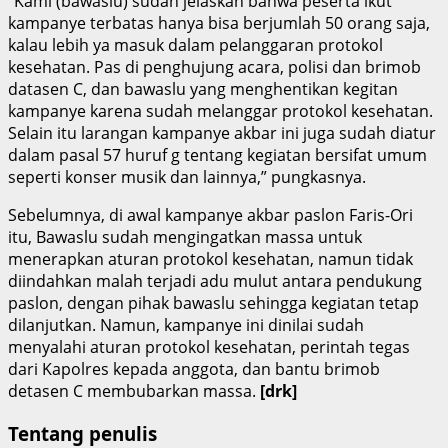
“Kami (bawaslu) sudah jelaskan bahwa peserta ikut
kampanye terbatas hanya bisa berjumlah 50 orang saja,
kalau lebih ya masuk dalam pelanggaran protokol
kesehatan. Pas di penghujung acara, polisi dan brimob
datasen C, dan bawaslu yang menghentikan kegitan
kampanye karena sudah melanggar protokol kesehatan.
Selain itu larangan kampanye akbar ini juga sudah diatur
dalam pasal 57 huruf g tentang kegiatan bersifat umum
seperti konser musik dan lainnya,” pungkasnya.
Sebelumnya, di awal kampanye akbar paslon Faris-Ori
itu, Bawaslu sudah mengingatkan massa untuk
menerapkan aturan protokol kesehatan, namun tidak
diindahkan malah terjadi adu mulut antara pendukung
paslon, dengan pihak bawaslu sehingga kegiatan tetap
dilanjutkan. Namun, kampanye ini dinilai sudah
menyalahi aturan protokol kesehatan, perintah tegas
dari Kapolres kepada anggota, dan bantu brimob
detasen C membubarkan massa.
[drk]
Tentang penulis