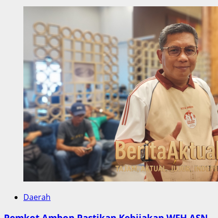
Daerah
Pemkot Ambon Pastikan Kebijakan WFH ASN