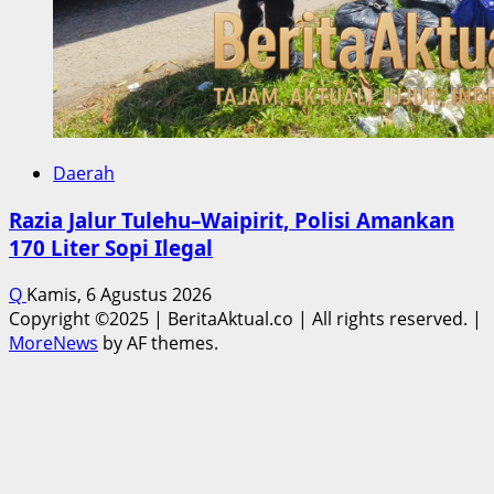
Daerah
Razia Jalur Tulehu–Waipirit, Polisi Amankan
170 Liter Sopi Ilegal
Q
Kamis, 6 Agustus 2026
Copyright ©2025 | BeritaAktual.co | All rights reserved.
|
MoreNews
by AF themes.