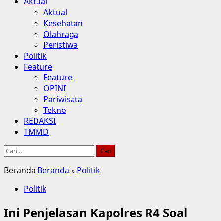
Aktual
Aktual
Kesehatan
Olahraga
Peristiwa
Politik
Feature
Feature
OPINI
Pariwisata
Tekno
REDAKSI
TMMD
Cari
untuk:
Beranda
Beranda
»
Politik
Politik
Ini Penjelasan Kapolres R4 Soal