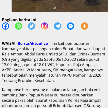
Bagikan berita ini
WAISAI,
BeritaAktual.co
–
Terkait pembubaran
kampanye akbar pasangan calon Bupati dan wakil bupati
Raja Ampat, Abdul Faris Umlati (AFU) dan Oridek Burdam
(Ori) yang digelar pada Sabtu 05/12/2020 sekira pukul
13.00 hingga pukul 18.01 WIT, Kapolres Raja Ampat,
AKBP, Andre JW Manuputty, SIK mengatakan, kampanye
tersebut telah menyalahi aturan PKPU Nomor 13/2020
Tentang Protokol Kesehatan.
Kampanye berlangsung di halaman lapangan bola voli
samping Bank Papua Waisai itu massa dibubarkan
secara paksa oleh aparat kepolisian Polres Raja ampat
dibantau sejumlah personil Brimob Datasen C Sorong.