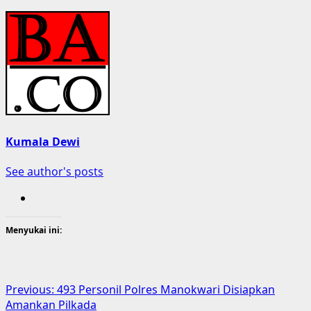
Kumala Dewi
See author's posts
Menyukai ini:
Post
Previous:
493 Personil Polres Manokwari Disiapkan
Amankan Pilkada