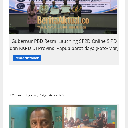
Gubernur PBD Resmi Lauching SP2D Online SIPD
dan KKPD Di Provinsi Papua barat daya (Foto/Mar)
Pemerintahan
PBD Luncurkan SP2D Online dan KKPD,
Transformasi Digital Tata Kelola Keuangan
Daerah
Marni
Jumat, 7 Agustus 2026