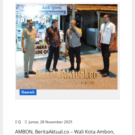
Daerah
Wali Kota Ambon Tinjau Lokasi Bentrokan
di UIN AMSA
Q
Jumat, 28 November 2025
AMBON, BeritaAktual.co – Wali Kota Ambon,