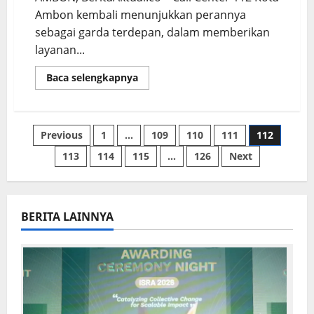
Ambon kembali menunjukkan perannya
sebagai garda terdepan, dalam memberikan
layanan...
Baca selengkapnya
Previous
1
…
109
110
111
112
113
114
115
…
126
Next
BERITA LAINNYA