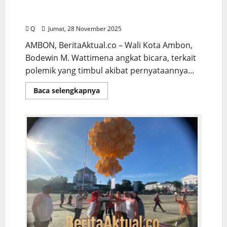
Tujuannya Menjaga Kota, Bukan
Menyinggung
Q
Jumat, 28 November 2025
AMBON, BeritaAktual.co – Wali Kota Ambon,
Bodewin M. Wattimena angkat bicara, terkait
polemik yang timbul akibat pernyataannya...
Baca selengkapnya