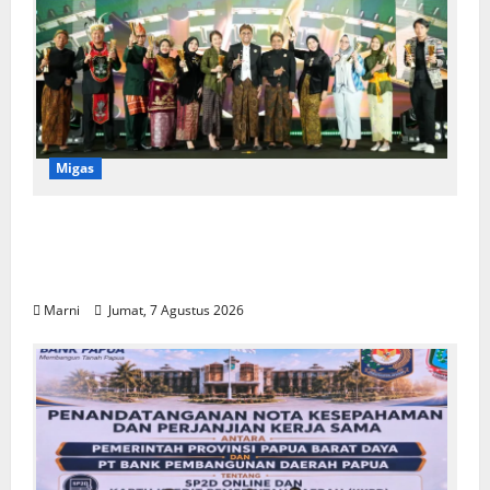
Migas
Program CSR Unggulan Pertamina Patra
Niaga Regional Papua Maluku Borong 5
Penghargaan ISRA 2026
Marni
Jumat, 7 Agustus 2026