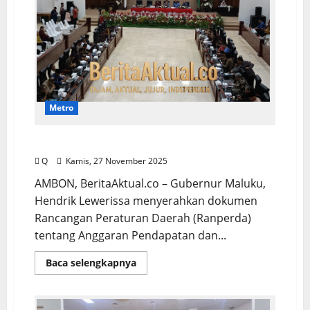
Metro
Gubernur Tekankan Peningkatan PAD
Q
Kamis, 27 November 2025
AMBON, BeritaAktual.co – Gubernur Maluku,
Hendrik Lewerissa menyerahkan dokumen
Rancangan Peraturan Daerah (Ranperda)
tentang Anggaran Pendapatan dan...
Baca selengkapnya