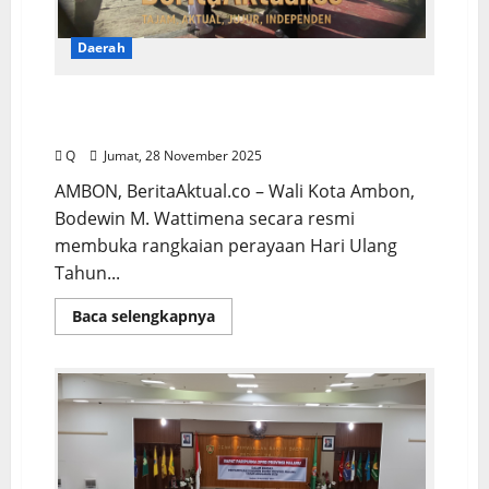
Daerah
HUT ke-36, DWP Kota Ambon Canangkan
Program Pemberdayaan Masyarakat
Q
Jumat, 28 November 2025
AMBON, BeritaAktual.co – Wali Kota Ambon,
Bodewin M. Wattimena secara resmi
membuka rangkaian perayaan Hari Ulang
Tahun...
Baca selengkapnya