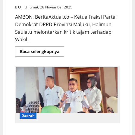
Q
Jumat, 28 November 2025
AMBON, BeritaAktual.co – Ketua Fraksi Partai
Demokrat DPRD Provinsi Maluku, Halimun
Saulatu melontarkan kritik tajam terhadap
Wakil...
Baca selengkapnya
Daerah
Luruskan Pernyataannya, Wattimena: