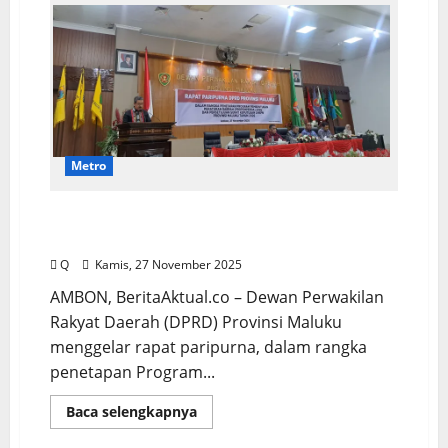
Metro
DPRD Maluku Tetapkan Propemperda 2026,
Prioritaskan 15 Ranperda Strategis
Q
Kamis, 27 November 2025
AMBON, BeritaAktual.co – Dewan Perwakilan
Rakyat Daerah (DPRD) Provinsi Maluku
menggelar rapat paripurna, dalam rangka
penetapan Program...
Baca selengkapnya