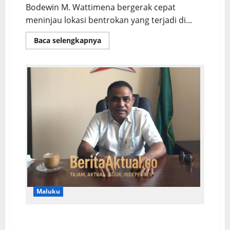
Bodewin M. Wattimena bergerak cepat
meninjau lokasi bentrokan yang terjadi di...
Baca selengkapnya
Maluku
Halimun: Pernyataan Kontroversial Wagub
Ancam Stabilitas Daerah!