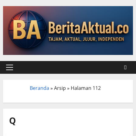
Beranda
»
Arsip
»
Halaman 112
Beranda
Q