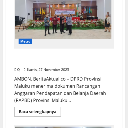
Metro
DPRD Maluku Terima Dokumen RAPBD
2026
Q
Kamis, 27 November 2025
AMBON, BeritaAktual.co – DPRD Provinsi
Maluku menerima dokumen Rancangan
Anggaran Pendapatan dan Belanja Daerah
(RAPBD) Provinsi Maluku...
Baca selengkapnya