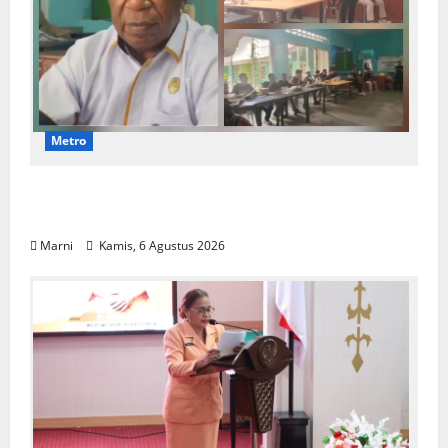
Metro
Papuan Skilled Training Center Gelar
Pelatihan Alat Berat Khusus Anak Papua
Marni
Kamis, 6 Agustus 2026