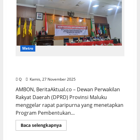
Metro
Propemperda 2026 Ditetapkan, Gubernur
Maluku Apresiasi DPRD
Q
Kamis, 27 November 2025
AMBON, BeritaAktual.co – Dewan Perwakilan
Rakyat Daerah (DPRD) Provinsi Maluku
menggelar rapat paripurna yang menetapkan
Program Pembentukan...
Baca selengkapnya