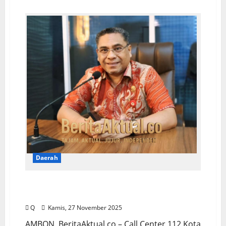
Daerah
Call Center 112 Tangani Ratusan Laporan
Kedaruratan dalam Tiga Bulan Terakhir
Q
Kamis, 27 November 2025
AMBON, BeritaAktual.co – Call Center 112 Kota