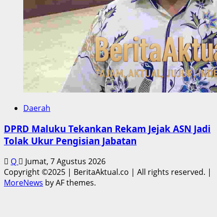
Daerah
DPRD Maluku Tekankan Rekam Jejak ASN Jadi
Tolak Ukur Pengisian Jabatan
Q
Jumat, 7 Agustus 2026
Copyright ©2025 | BeritaAktual.co | All rights reserved.
|
MoreNews
by AF themes.