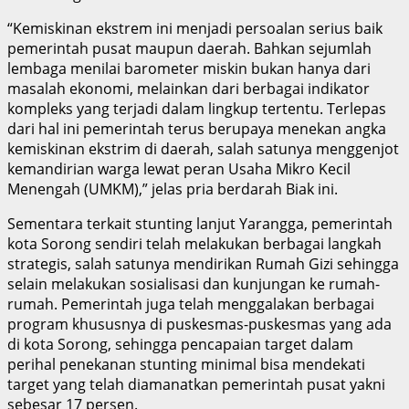
“Kemiskinan ekstrem ini menjadi persoalan serius baik
pemerintah pusat maupun daerah. Bahkan sejumlah
lembaga menilai barometer miskin bukan hanya dari
masalah ekonomi, melainkan dari berbagai indikator
kompleks yang terjadi dalam lingkup tertentu. Terlepas
dari hal ini pemerintah terus berupaya menekan angka
kemiskinan ekstrim di daerah, salah satunya menggenjot
kemandirian warga lewat peran Usaha Mikro Kecil
Menengah (UMKM),” jelas pria berdarah Biak ini.
Sementara terkait stunting lanjut Yarangga, pemerintah
kota Sorong sendiri telah melakukan berbagai langkah
strategis, salah satunya mendirikan Rumah Gizi sehingga
selain melakukan sosialisasi dan kunjungan ke rumah-
rumah. Pemerintah juga telah menggalakan berbagai
program khususnya di puskesmas-puskesmas yang ada
di kota Sorong, sehingga pencapaian target dalam
perihal penekanan stunting minimal bisa mendekati
target yang telah diamanatkan pemerintah pusat yakni
sebesar 17 persen.