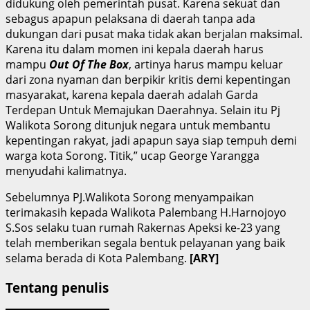
didukung oleh pemerintah pusat. Karena sekuat dan
sebagus apapun pelaksana di daerah tanpa ada
dukungan dari pusat maka tidak akan berjalan maksimal.
Karena itu dalam momen ini kepala daerah harus
mampu
Out Of The Box
, artinya harus mampu keluar
dari zona nyaman dan berpikir kritis demi kepentingan
masyarakat, karena kepala daerah adalah Garda
Terdepan Untuk Memajukan Daerahnya. Selain itu Pj
Walikota Sorong ditunjuk negara untuk membantu
kepentingan rakyat, jadi apapun saya siap tempuh demi
warga kota Sorong. Titik,” ucap George Yarangga
menyudahi kalimatnya.
Sebelumnya PJ.Walikota Sorong menyampaikan
terimakasih kepada Walikota Palembang H.Harnojoyo
S.Sos selaku tuan rumah Rakernas Apeksi ke-23 yang
telah memberikan segala bentuk pelayanan yang baik
selama berada di Kota Palembang.
[ARY]
Tentang penulis