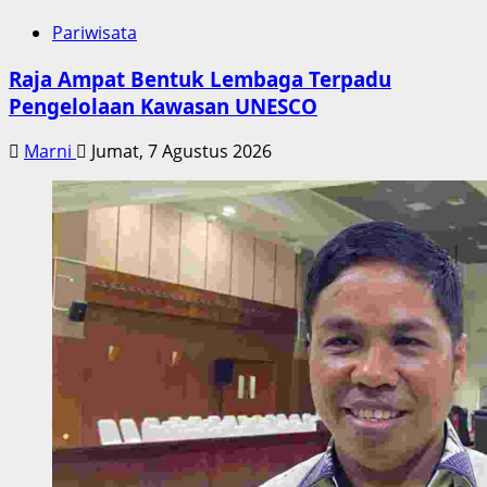
Pariwisata
Raja Ampat Bentuk Lembaga Terpadu
Pengelolaan Kawasan UNESCO
Marni
Jumat, 7 Agustus 2026