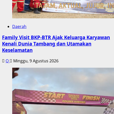
Daerah
Family Visit BKP-BTR Ajak Keluarga Karyawan
Kenali Dunia Tambang dan Utamakan
Keselamatan
Q
Minggu, 9 Agustus 2026