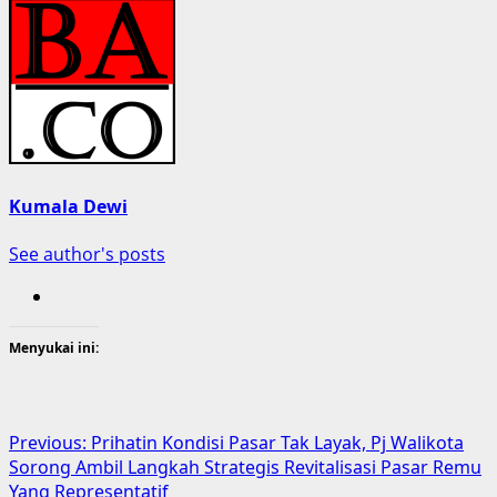
Kumala Dewi
See author's posts
Menyukai ini:
Post
Previous:
Prihatin Kondisi Pasar Tak Layak, Pj Walikota
Sorong Ambil Langkah Strategis Revitalisasi Pasar Remu
navigation
Yang Representatif