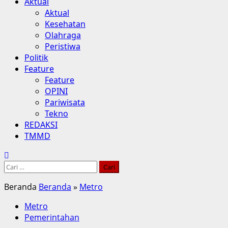
Aktual
Aktual
Kesehatan
Olahraga
Peristiwa
Politik
Feature
Feature
OPINI
Pariwisata
Tekno
REDAKSI
TMMD
Cari
untuk:
Beranda
Beranda
»
Metro
Metro
Pemerintahan