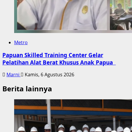
Metro
Papuan Skilled Training Center Gelar
Pelatihan Alat Berat Khusus Anak Papua
Marni
Kamis, 6 Agustus 2026
Berita lainnya