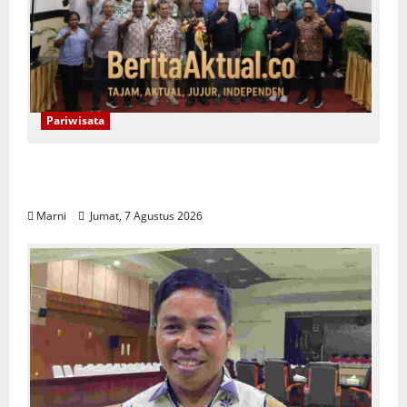
Pariwisata
Raja Ampat Bentuk Lembaga Terpadu
Pengelolaan Kawasan UNESCO
Marni
Jumat, 7 Agustus 2026