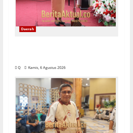
Daerah
Saartje Sapulette: Pola Asuh Orang
Tua Menentukan Kualitas Generasi
Masa Depan
Q
Kamis, 6 Agustus 2026