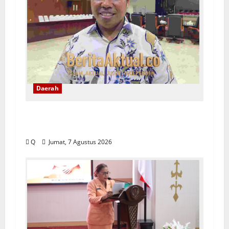
Daerah
DPRD Maluku Tekankan Rekam Jejak
ASN Jadi Tolak Ukur Pengisian Jabatan
Q
Jumat, 7 Agustus 2026