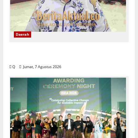
Daerah
DPRD Maluku Tekankan Rekam Jejak ASN
Jadi Tolak Ukur Pengisian Jabatan
Q
Jumat, 7 Agustus 2026