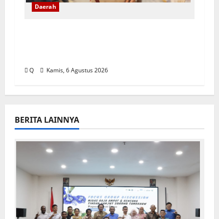
Daerah
Pemkot Ambon Pastikan Kebijakan
WFH ASN Tetap Berlaku Ikuti Instruksi
Pusat
Q
Kamis, 6 Agustus 2026
BERITA LAINNYA