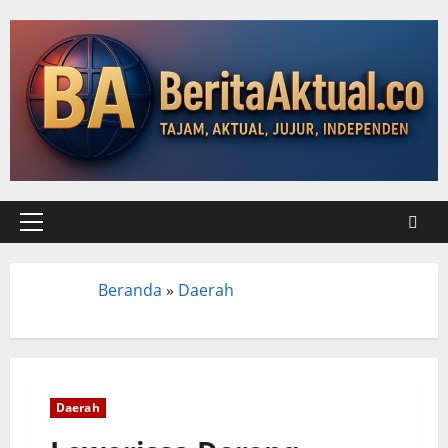
Beranda
»
Daerah
Beranda
Daerah