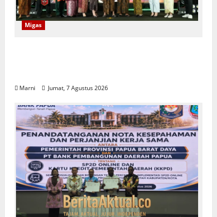
Migas
Program CSR Unggulan Pertamina Patra
Niaga Regional Papua Maluku Borong 5
Penghargaan ISRA 2026
Marni
Jumat, 7 Agustus 2026