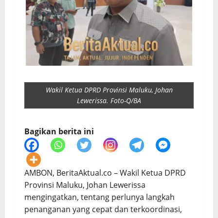
Wakil Ketua DPRD Provinsi Maluku, Johan
Lewerissa. Foto-Q/BA
Bagikan berita ini
AMBON, BeritaAktual.co – Wakil Ketua DPRD
Provinsi Maluku, Johan Lewerissa
mengingatkan, tentang perlunya langkah
penanganan yang cepat dan terkoordinasi,