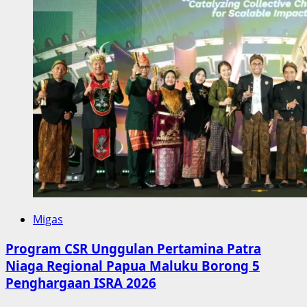
Migas
Program CSR Unggulan Pertamina Patra
Niaga Regional Papua Maluku Borong 5
Penghargaan ISRA 2026