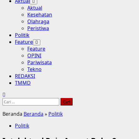
Aktual
Aktual
Kesehatan
Olahraga
Peristiwa
Politik
Feature
Feature
OPINI
Pariwisata
Tekno
REDAKSI
TMMD
Cari
untuk:
Beranda
Beranda
»
Politik
Politik