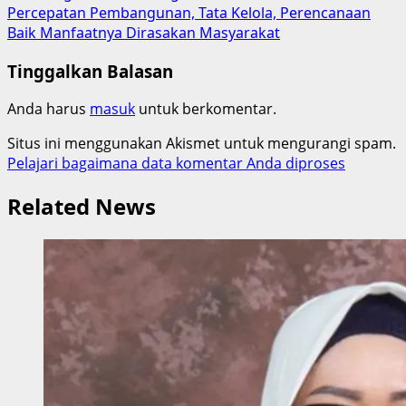
Percepatan Pembangunan, Tata Kelola, Perencanaan
Baik Manfaatnya Dirasakan Masyarakat
Tinggalkan Balasan
Anda harus
masuk
untuk berkomentar.
Situs ini menggunakan Akismet untuk mengurangi spam.
Pelajari bagaimana data komentar Anda diproses
Related News