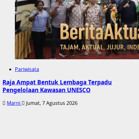
Pariwisata
Raja Ampat Bentuk Lembaga Terpadu
Pengelolaan Kawasan UNESCO
Marni
Jumat, 7 Agustus 2026