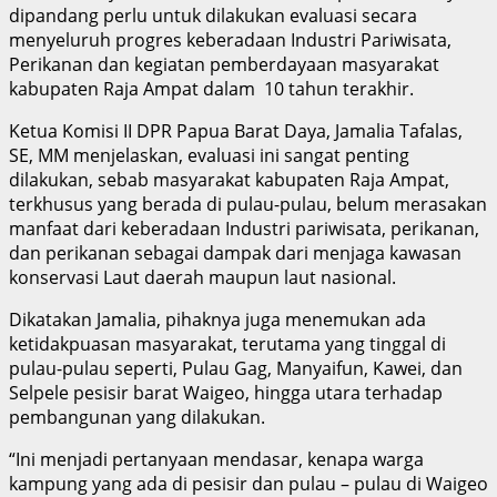
dipandang perlu untuk dilakukan evaluasi secara
menyeluruh progres keberadaan Industri Pariwisata,
Perikanan dan kegiatan pemberdayaan masyarakat
kabupaten Raja Ampat dalam 10 tahun terakhir.
Ketua Komisi II DPR Papua Barat Daya, Jamalia Tafalas,
SE, MM menjelaskan, evaluasi ini sangat penting
dilakukan, sebab masyarakat kabupaten Raja Ampat,
terkhusus yang berada di pulau-pulau, belum merasakan
manfaat dari keberadaan Industri pariwisata, perikanan,
dan perikanan sebagai dampak dari menjaga kawasan
konservasi Laut daerah maupun laut nasional.
Dikatakan Jamalia, pihaknya juga menemukan ada
ketidakpuasan masyarakat, terutama yang tinggal di
pulau-pulau seperti, Pulau Gag, Manyaifun, Kawei, dan
Selpele pesisir barat Waigeo, hingga utara terhadap
pembangunan yang dilakukan.
“Ini menjadi pertanyaan mendasar, kenapa warga
kampung yang ada di pesisir dan pulau – pulau di Waigeo