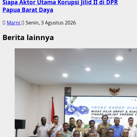
Siapa Aktor Utama Korupsi Jilid II di DPR
Papua Barat Daya
Marni
Senin, 3 Agustus 2026
Berita lainnya