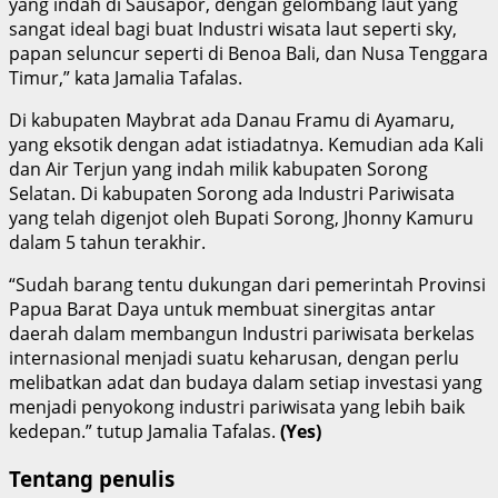
yang indah di Sausapor, dengan gelombang laut yang
sangat ideal bagi buat Industri wisata laut seperti sky,
papan seluncur seperti di Benoa Bali, dan Nusa Tenggara
Timur,” kata Jamalia Tafalas.
Di kabupaten Maybrat ada Danau Framu di Ayamaru,
yang eksotik dengan adat istiadatnya. Kemudian ada Kali
dan Air Terjun yang indah milik kabupaten Sorong
Selatan. Di kabupaten Sorong ada Industri Pariwisata
yang telah digenjot oleh Bupati Sorong, Jhonny Kamuru
dalam 5 tahun terakhir.
“Sudah barang tentu dukungan dari pemerintah Provinsi
Papua Barat Daya untuk membuat sinergitas antar
daerah dalam membangun Industri pariwisata berkelas
internasional menjadi suatu keharusan, dengan perlu
melibatkan adat dan budaya dalam setiap investasi yang
menjadi penyokong industri pariwisata yang lebih baik
kedepan.” tutup Jamalia Tafalas.
(Yes)
Tentang penulis