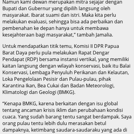
Namun kami dewan merupakan mitra sejajar dengan
Bupati dan Gubernur yang dipilih langsung oleh
masyarakat. Ibarat suami dan istri. Maka kita perlu
melakukan evaluasi, sehingga bisa ada perbaikan dan
pembenahan ke depan hanya untuk membawa
kesejahteraan bagi masyarakat,” tambah Jamalia.
Untuk mendapatkan titik temu, Komisi II DPR Papua
Barat Daya perlu pula melakukan Rapat Dengar
Pendapat (RDP) bersama instansi vertikal, yang memiliki
kaitan langsung dengan wilayah konservasi, baik itu Balai
Konservasi, Lembaga Penyuluh Perikanan dan Kelautan,
Loka Pengelolaan Pesisir dan Pulau-pulau, pihak
Karantina Ikan, Bea Cukai dan Badan Meteorologi,
Klimatologi dan Geologi (BMKG).
“Kenapa BMKG, karena berkaitan dengan isu global
tentang ancaman krisis iklim dan perubahaan kondisi
cuaca. Yang sudah barang tentu sangat berdampak. Saya
orang pulau tentu lebih dulu merasakan betul
dampaknya, ketimbang saudara-saudaraku yang ada di