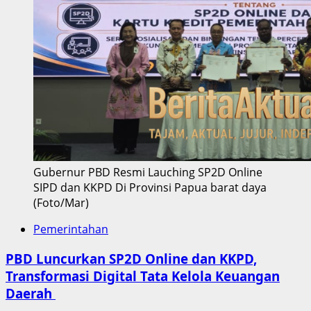
Gubernur PBD Resmi Lauching SP2D Online
SIPD dan KKPD Di Provinsi Papua barat daya
(Foto/Mar)
Pemerintahan
PBD Luncurkan SP2D Online dan KKPD,
Transformasi Digital Tata Kelola Keuangan
Daerah