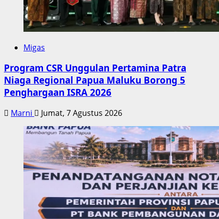
Migas
Program CSR Unggulan Pertamina Patra
Niaga Regional Papua Maluku Borong 5
Penghargaan ISRA 2026
Marni
Jumat, 7 Agustus 2026