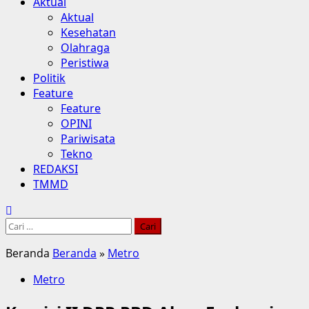
Aktual
Aktual
Kesehatan
Olahraga
Peristiwa
Politik
Feature
Feature
OPINI
Pariwisata
Tekno
REDAKSI
TMMD
Beranda
Beranda
»
Metro
Metro