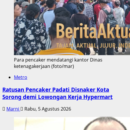
Para pencaker mendatangi kantor Dinas
ketenagakerjaan (foto/mar)
Metro
Ratusan Pencaker Padati Disnaker Kota
Sorong demi Lowongan Kerja Hypermart
Marni
Rabu, 5 Agustus 2026