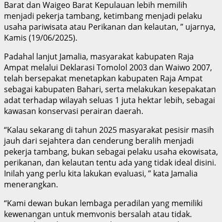
Barat dan Waigeo Barat Kepulauan lebih memilih
menjadi pekerja tambang, ketimbang menjadi pelaku
usaha pariwisata atau Perikanan dan kelautan, ” ujarnya,
Kamis (19/06/2025).
Padahal lanjut Jamalia, masyarakat kabupaten Raja
Ampat melalui Deklarasi Tomolol 2003 dan Waiwo 2007,
telah bersepakat menetapkan kabupaten Raja Ampat
sebagai kabupaten Bahari, serta melakukan kesepakatan
adat terhadap wilayah seluas 1 juta hektar lebih, sebagai
kawasan konservasi perairan daerah.
“Kalau sekarang di tahun 2025 masyarakat pesisir masih
jauh dari sejahtera dan cenderung beralih menjadi
pekerja tambang, bukan sebagai pelaku usaha ekowisata,
perikanan, dan kelautan tentu ada yang tidak ideal disini.
Inilah yang perlu kita lakukan evaluasi, ” kata Jamalia
menerangkan.
“Kami dewan bukan lembaga peradilan yang memiliki
kewenangan untuk memvonis bersalah atau tidak.