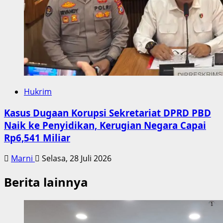
Hukrim
Kasus Dugaan Korupsi Sekretariat DPRD PBD
Naik ke Penyidikan, Kerugian Negara Capai
Rp6,541 Miliar
Marni
Selasa, 28 Juli 2026
Berita lainnya