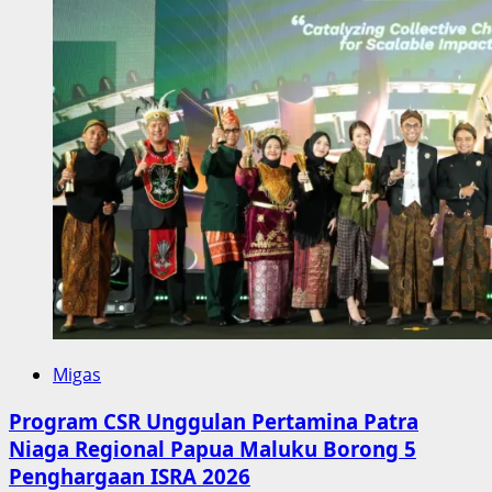
Migas
Program CSR Unggulan Pertamina Patra
Niaga Regional Papua Maluku Borong 5
Penghargaan ISRA 2026