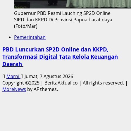
Gubernur PBD Resmi Lauching SP2D Online
SIPD dan KKPD Di Provinsi Papua barat daya
(Foto/Mar)
Pemerintahan
PBD Luncurkan SP2D Online dan KKPD,
Transformasi Digital Tata Kelola Keuangan
Daerah
Marni
Jumat, 7 Agustus 2026
Copyright ©2025 | BeritaAktual.co | All rights reserved.
|
MoreNews
by AF themes.