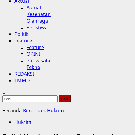
Aktual
Aktual
Kesehatan
Olahraga
Peristiwa
Politik
Feature
Feature
OPINI
Pariwisata
Tekno
REDAKSI
TMMD
Cari
untuk:
Beranda
Beranda
»
Hukrim
Hukrim