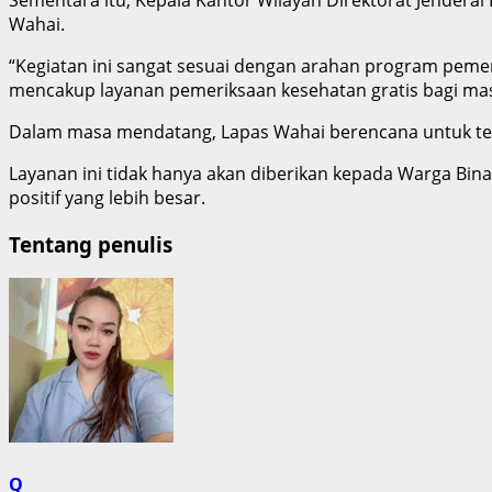
Wahai.
“Kegiatan ini sangat sesuai dengan arahan program peme
mencakup layanan pemeriksaan kesehatan gratis bagi mas
Dalam masa mendatang, Lapas Wahai berencana untuk ter
Layanan ini tidak hanya akan diberikan kepada Warga Bin
positif yang lebih besar.
Tentang penulis
Q