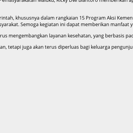
rintah, khususnya dalam rangkaian 15 Program Aksi Kemen
yarakat. Semoga kegiatan ini dapat memberikan manfaat ya
us mengembangkan layanan kesehatan, yang berbasis pada 
aan, tetapi juga akan terus diperluas bagi keluarga pengu