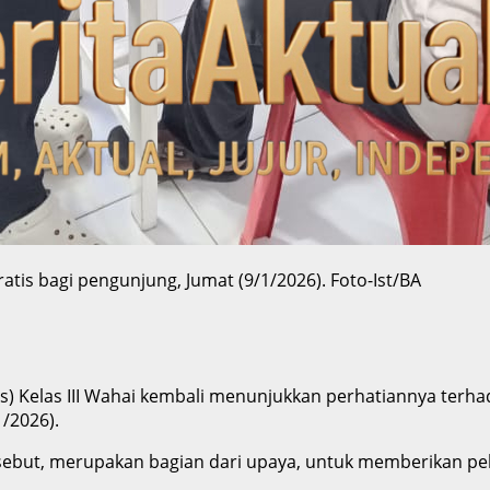
tis bagi pengunjung, Jumat (9/1/2026). Foto-Ist/BA
) Kelas III Wahai kembali menunjukkan perhatiannya terh
/2026).
ersebut, merupakan bagian dari upaya, untuk memberikan pel