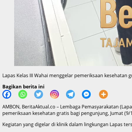
Lapas Kelas III Wahai menggelar pemeriksaan kesehatan gra
Bagikan berita ini
AMBON, BeritaAktual.co – Lembaga Pemasyarakatan (Lapas
pemeriksaan kesehatan gratis bagi pengunjung, Jumat (9/1
Kegiatan yang digelar di klinik dalam lingkungan Lapas t