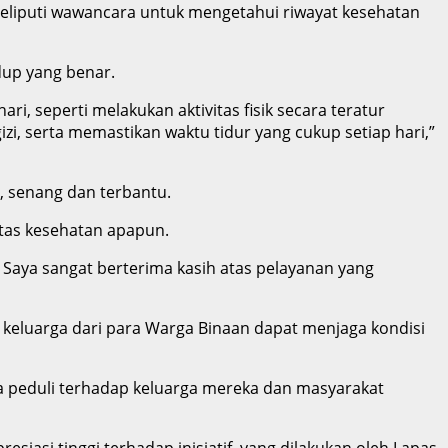
 meliputi wawancara untuk mengetahui riwayat kesehatan
dup yang benar.
, seperti melakukan aktivitas fisik secara teratur
zi, serta memastikan waktu tidur yang cukup setiap hari,”
 senang dan terbantu.
itas kesehatan apapun.
 Saya sangat berterima kasih atas pelayanan yang
 keluarga dari para Warga Binaan dapat menjaga kondisi
a peduli terhadap keluarga mereka dan masyarakat
iasi tinggi terhadap inisiatif, yang dilakukan oleh Lapas