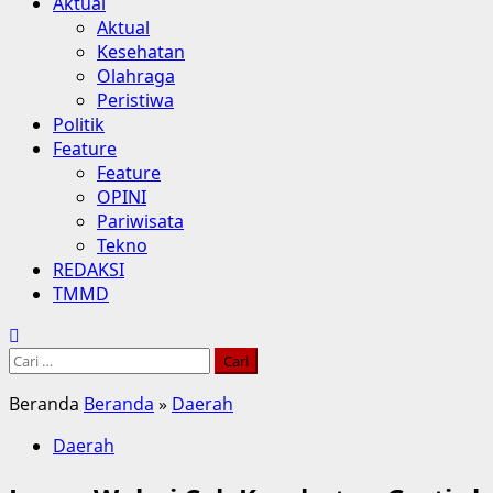
Aktual
Aktual
Kesehatan
Olahraga
Peristiwa
Politik
Feature
Feature
OPINI
Pariwisata
Tekno
REDAKSI
TMMD
Cari
untuk:
Beranda
Beranda
»
Daerah
Daerah