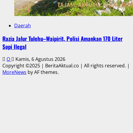
Daerah
Razia Jalur Tulehu–Waipirit, Polisi Amankan 170 Liter
Sopi Ilegal
Q
Kamis, 6 Agustus 2026
Copyright ©2025 | BeritaAktual.co | All rights reserved.
|
MoreNews
by AF themes.