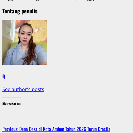
Tentang penulis
Q
See author's posts
Menyukai ini:
Post
Previous:
Dana Desa di Kota Ambon Tahun 2026 Turun Drastis