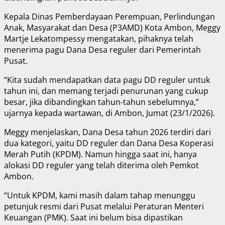
Kepala Dinas Pemberdayaan Perempuan, Perlindungan
Anak, Masyarakat dan Desa (P3AMD) Kota Ambon, Meggy
Martje Lekatompessy mengatakan, pihaknya telah
menerima pagu Dana Desa reguler dari Pemerintah
Pusat.
“Kita sudah mendapatkan data pagu DD reguler untuk
tahun ini, dan memang terjadi penurunan yang cukup
besar, jika dibandingkan tahun-tahun sebelumnya,”
ujarnya kepada wartawan, di Ambon, Jumat (23/1/2026).
Meggy menjelaskan, Dana Desa tahun 2026 terdiri dari
dua kategori, yaitu DD reguler dan Dana Desa Koperasi
Merah Putih (KPDM). Namun hingga saat ini, hanya
alokasi DD reguler yang telah diterima oleh Pemkot
Ambon.
“Untuk KPDM, kami masih dalam tahap menunggu
petunjuk resmi dari Pusat melalui Peraturan Menteri
Keuangan (PMK). Saat ini belum bisa dipastikan