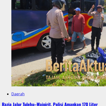
Daerah
Razia Jalur Tulehu–Waipirit, Polisi Amankan 170 Liter