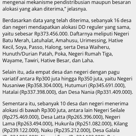
mengenai mekanisme pendistribusian maupun besaran
alokasi yang akan diterima,” jelasnya.
Berdasarkan data yang telah diterima, sebanyak 16 desa
dan negeri mendapatkan alokasi DD reguler yang sama,
yaitu sebesar Rp373.456.000. Daftarnya meliputi Negeri
Batu Merah, Latuhalat, Amahusu, Urimessing, Hative
Kecil, Soya, Passo, Halong, serta Desa Waiheru,
Hunuth/Durian Patah, Poka, Negeri Rumah Tiga,
Wayame, Tawiri, Hative Besar, dan Laha.
Selain itu, ada empat desa dan negeri dengan pagu
variatif antara Rp300 juta hingga Rp350 juta, yaitu Negeri
Nusaniwe (Rp358.304.000), Hutumuri (Rp345.691.000),
Hatalai (Rp337.398.000), dan Desa Nania (Rp331.409.000).
Sementara itu, sebanyak 10 desa dan negeri menerima
alokasi di bawah Rp300 juta, antara lain Negeri Seilale
(Rp275.469.000), Desa Latta (Rp265.396.000), Negeri
Lama (Rp263.494.000), Hukurila (Rp251.082.000), Kilang
(Rp239.122.000), Naku (Rp235.212.000), Desa Galala