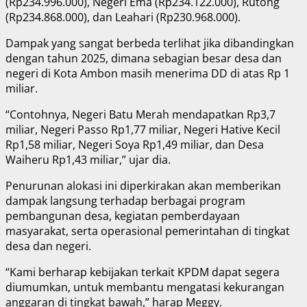
(Rp234.996.000), Negeri Ema (Rp234.122.000), Rutong
(Rp234.868.000), dan Leahari (Rp230.968.000).
Dampak yang sangat berbeda terlihat jika dibandingkan
dengan tahun 2025, dimana sebagian besar desa dan
negeri di Kota Ambon masih menerima DD di atas Rp 1
miliar.
“Contohnya, Negeri Batu Merah mendapatkan Rp3,7
miliar, Negeri Passo Rp1,77 miliar, Negeri Hative Kecil
Rp1,58 miliar, Negeri Soya Rp1,49 miliar, dan Desa
Waiheru Rp1,43 miliar,” ujar dia.
Penurunan alokasi ini diperkirakan akan memberikan
dampak langsung terhadap berbagai program
pembangunan desa, kegiatan pemberdayaan
masyarakat, serta operasional pemerintahan di tingkat
desa dan negeri.
“Kami berharap kebijakan terkait KPDM dapat segera
diumumkan, untuk membantu mengatasi kekurangan
anggaran di tingkat bawah,” harap Meggy.