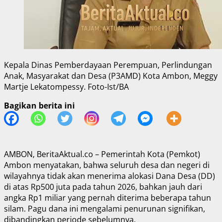
Kepala Dinas Pemberdayaan Perempuan, Perlindungan
Anak, Masyarakat dan Desa (P3AMD) Kota Ambon, Meggy
Martje Lekatompessy. Foto-Ist/BA
Bagikan berita ini
AMBON, BeritaAktual.co – Pemerintah Kota (Pemkot)
Ambon menyatakan, bahwa seluruh desa dan negeri di
wilayahnya tidak akan menerima alokasi Dana Desa (DD)
di atas Rp500 juta pada tahun 2026, bahkan jauh dari
angka Rp1 miliar yang pernah diterima beberapa tahun
silam. Pagu dana ini mengalami penurunan signifikan,
dibandingkan periode sebelumnya.