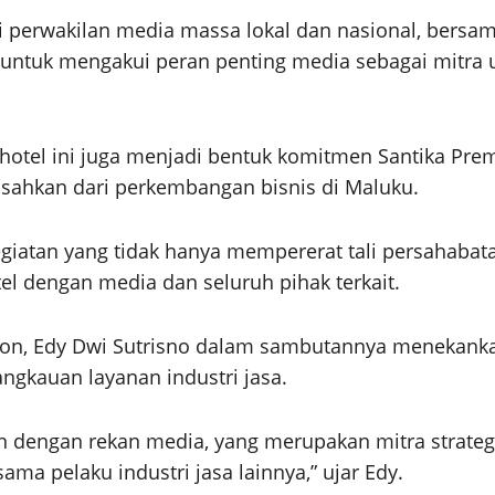
i perwakilan media massa lokal dan nasional, bersama
an untuk mengakui peran penting media sebagai mitr
a hotel ini juga menjadi bentuk komitmen Santika P
pisahkan dari perkembangan bisnis di Maluku.
egiatan yang tidak hanya mempererat tali persahabat
tel dengan media dan seluruh pihak terkait.
on, Edy Dwi Sutrisno dalam sambutannya menekankan
gkauan layanan industri jasa.
 dengan rekan media, yang merupakan mitra strateg
a pelaku industri jasa lainnya,” ujar Edy.