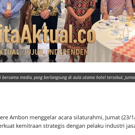
bersama media, yang berlangsung di aula utama hotel tersebut, Jumat 
iere Ambon menggelar acara silaturahmi, Jumat (23/
at kemitraan strategis dengan pelaku industri jasa 