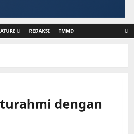
EATURE
REDAKSI
TMMD
laturahmi dengan