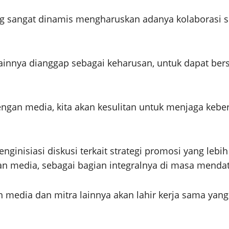
ng sangat dinamis mengharuskan adanya kolaborasi s
 lainnya dianggap sebagai keharusan, untuk dapat be
ngan media, kita akan kesulitan untuk menjaga kebe
nginisiasi diskusi terkait strategi promosi yang lebi
kan media, sebagai bagian integralnya di masa menda
 media dan mitra lainnya akan lahir kerja sama yang 