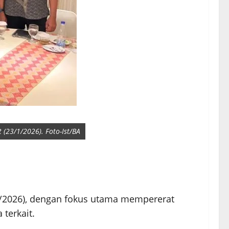
(23/1/2026). Foto-Ist/BA
1/2026), dengan fokus utama mempererat
terkait.