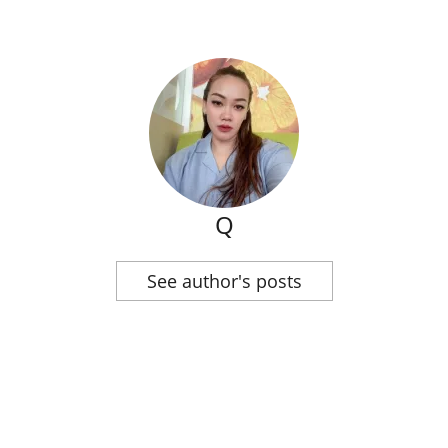
Q
See author's posts