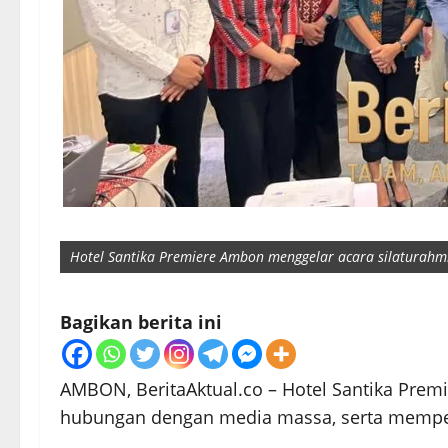
Hotel Santika Premiere Ambon menggelar acara silaturahmi 
Bagikan berita ini
AMBON, BeritaAktual.co – Hotel Santika Prem
hubungan dengan media massa, serta memperku