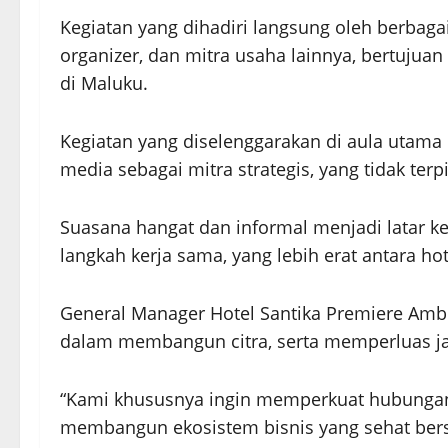
Kegiatan yang dihadiri langsung oleh berbaga
organizer, dan mitra usaha lainnya, bertuju
di Maluku.
Kegiatan yang diselenggarakan di aula utam
media sebagai mitra strategis, yang tidak ter
Suasana hangat dan informal menjadi latar k
langkah kerja sama, yang lebih erat antara ho
General Manager Hotel Santika Premiere Amb
dalam membangun citra, serta memperluas jan
“Kami khususnya ingin memperkuat hubungan
membangun ekosistem bisnis yang sehat bersam