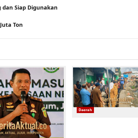
g dan Siap Digunakan
 Juta Ton
Daerah
Wali Kota Ambon Ingat
Pemilik Rumah Kos Hen