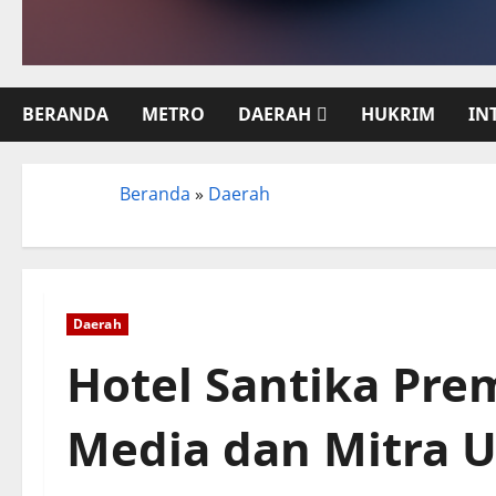
BERANDA
METRO
DAERAH
HUKRIM
IN
Beranda
»
Daerah
Beranda
Daerah
Hotel Santika Pre
Media dan Mitra 