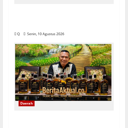
Latukaisupy: Regulasi Masyarakat
Adat Harus Menjawab Persoalan di
Lapangan
Q
Senin, 10 Agustus 2026
Daerah
Anos Yeremias Dorong Sopi Ditata dan
Dilegalkan, Bukan Sekadar