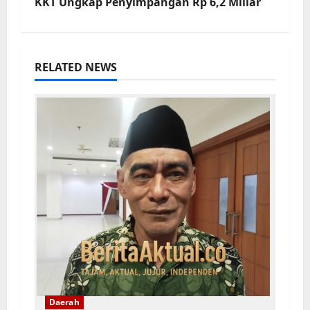
KKT Ungkap Penyimpangan Rp 6,2 Miliar
RELATED NEWS
Daerah