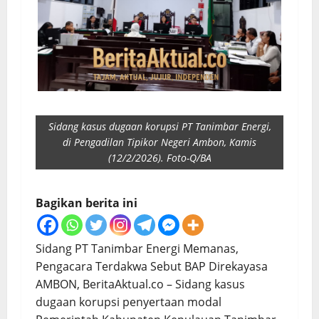
Sidang kasus dugaan korupsi PT Tanimbar Energi,
di Pengadilan Tipikor Negeri Ambon, Kamis
(12/2/2026). Foto-Q/BA
Bagikan berita ini
Sidang PT Tanimbar Energi Memanas,
Pengacara Terdakwa Sebut BAP Direkayasa
AMBON, BeritaAktual.co – Sidang kasus
dugaan korupsi penyertaan modal