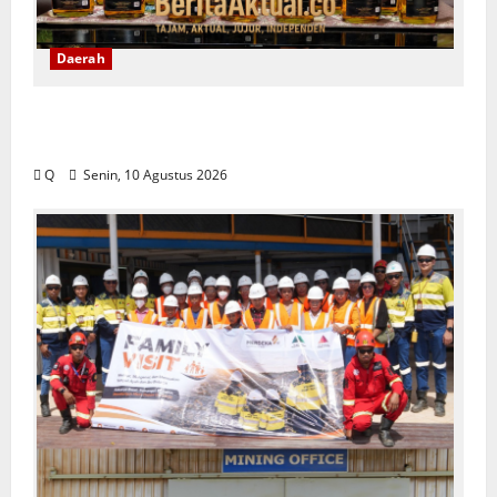
Daerah
Anos Yeremias Dorong Sopi Ditata dan
Dilegalkan, Bukan Sekadar Dimusnahkan
Q
Senin, 10 Agustus 2026