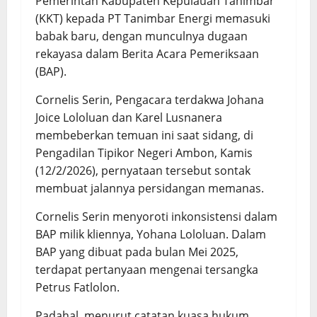
Pemerintah Kabupaten Kepulauan Tanimbar
(KKT) kepada PT Tanimbar Energi memasuki
babak baru, dengan munculnya dugaan
rekayasa dalam Berita Acara Pemeriksaan
(BAP).
Cornelis Serin, Pengacara terdakwa Johana
Joice Lololuan dan Karel Lusnanera
membeberkan temuan ini saat sidang, di
Pengadilan Tipikor Negeri Ambon, Kamis
(12/2/2026), pernyataan tersebut sontak
membuat jalannya persidangan memanas.
Cornelis Serin menyoroti inkonsistensi dalam
BAP milik kliennya, Yohana Lololuan. Dalam
BAP yang dibuat pada bulan Mei 2025,
terdapat pertanyaan mengenai tersangka
Petrus Fatlolon.
Padahal, menurut catatan kuasa hukum,