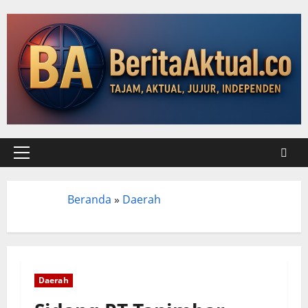
Beranda
»
Daerah
Beranda
Daerah