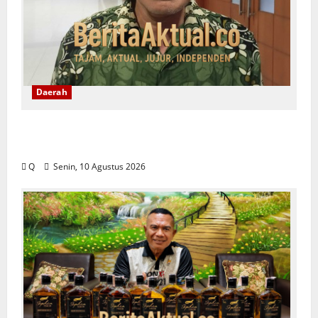
Daerah
Latukaisupy: Regulasi Masyarakat Adat
Harus Menjawab Persoalan di Lapangan
Q
Senin, 10 Agustus 2026