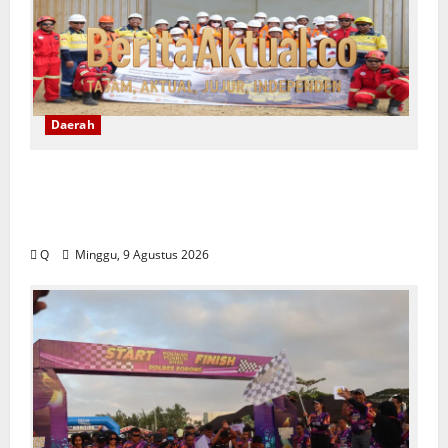
Daerah
Family Visit BKP-BTR Ajak Keluarga
Karyawan Kenali Dunia Tambang dan
Utamakan Keselamatan
Q
Minggu, 9 Agustus 2026