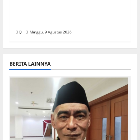
Family Visit BKP-BTR Ajak Keluarga
Karyawan Kenali Dunia Tambang dan
Utamakan Keselamatan
Q
Minggu, 9 Agustus 2026
BERITA LAINNYA